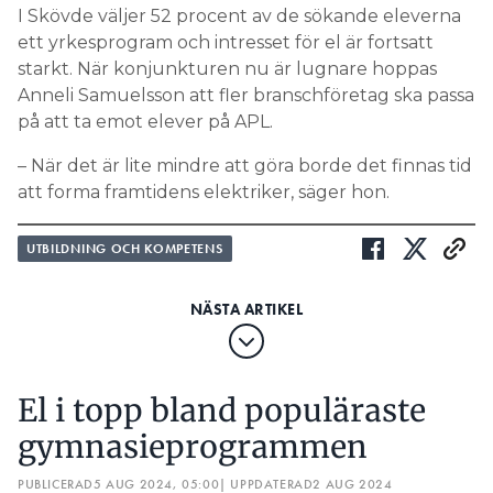
I Skövde väljer 52 procent av de sökande eleverna
ett yrkesprogram och intresset för el är fortsatt
starkt. När konjunkturen nu är lugnare hoppas
Anneli Samuelsson att fler branschföretag ska passa
på att ta emot elever på APL.
– När det är lite mindre att göra borde det finnas tid
att forma framtidens elektriker, säger hon.
UTBILDNING OCH KOMPETENS
El i topp bland populäraste
gymnasieprogrammen
PUBLICERAD
5 AUG 2024, 05:00
| UPPDATERAD
2 AUG 2024