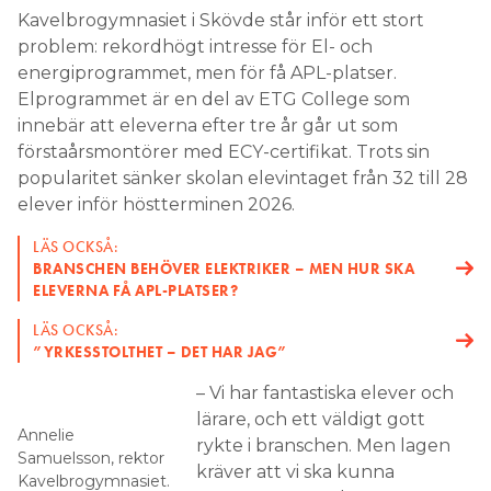
Kavelbrogymnasiet i Skövde står inför ett stort
problem: rekordhögt intresse för El- och
energiprogrammet, men för få APL-platser.
Elprogrammet är en del av ETG College som
innebär att eleverna efter tre år går ut som
förstaårsmontörer med ECY-certifikat. Trots sin
popularitet sänker skolan elevintaget från 32 till 28
elever inför höstterminen 2026.
LÄS OCKSÅ:
BRANSCHEN BEHÖVER ELEKTRIKER – MEN HUR SKA
ELEVERNA FÅ APL-PLATSER?
LÄS OCKSÅ:
”YRKESSTOLTHET – DET HAR JAG”
– Vi har fantastiska elever och
lärare, och ett väldigt gott
Annelie
rykte i branschen. Men lagen
Samuelsson, rektor
kräver att vi ska kunna
Kavelbrogymnasiet.