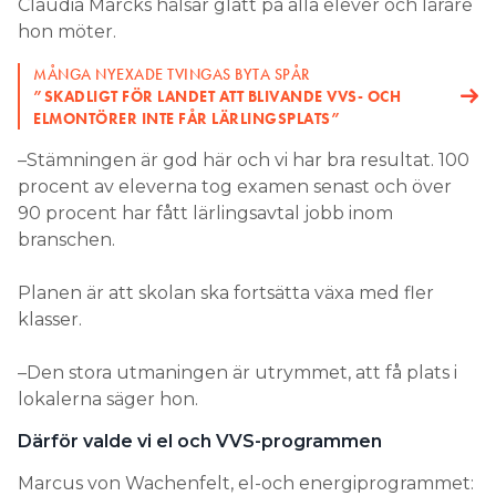
Claudia Marcks hälsar glatt på alla elever och lärare
hon möter.
MÅNGA NYEXADE TVINGAS BYTA SPÅR
”SKADLIGT FÖR LANDET ATT BLIVANDE VVS- OCH
ELMONTÖRER INTE FÅR LÄRLINGSPLATS”
–Stämningen är god här och vi har bra resultat. 100
procent av eleverna tog examen senast och över
90 procent har fått lärlingsavtal jobb inom
branschen.
Planen är att skolan ska fortsätta växa med fler
klasser.
–Den stora utmaningen är utrymmet, att få plats i
lokalerna säger hon.
Därför valde vi el och VVS-programmen
Marcus von Wachenfelt, el-och energiprogrammet: