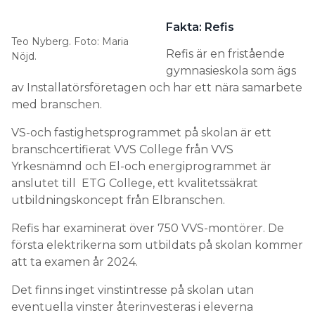
Fakta: Refis
Teo Nyberg. Foto: Maria
Refis är en fristående
Nöjd.
gymnasieskola som ägs
av Installatörsföretagen och har ett nära samarbete
med branschen.
VS-och fastighetsprogrammet på skolan är ett
branschcertifierat VVS College från VVS
Yrkesnämnd och El-och energiprogrammet är
anslutet till ETG College, ett kvalitetssäkrat
utbildningskoncept från Elbranschen.
Refis har examinerat över 750 VVS-montörer. De
första elektrikerna som utbildats på skolan kommer
att ta examen år 2024.
Det finns inget vinstintresse på skolan utan
eventuella vinster återinvesteras i eleverna