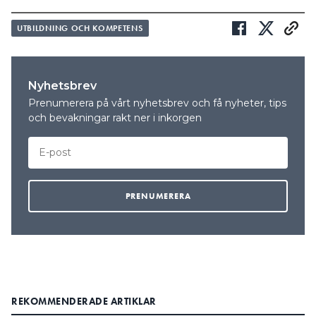
UTBILDNING OCH KOMPETENS
Nyhetsbrev
Prenumerera på vårt nyhetsbrev och få nyheter, tips
och bevakningar rakt ner i inkorgen
REKOMMENDERADE ARTIKLAR