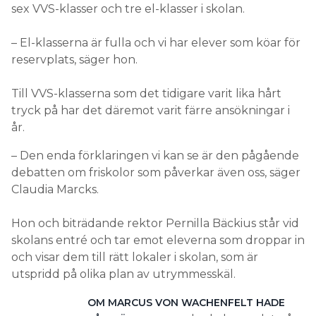
sex VVS-klasser och tre el-klasser i skolan.
– El-klasserna är fulla och vi har elever som köar för
reservplats, säger hon.
Till VVS-klasserna som det tidigare varit lika hårt
tryck på har det däremot varit färre ansökningar i
år.
– Den enda förklaringen vi kan se är den pågående
debatten om friskolor som påverkar även oss, säger
Claudia Marcks.
Hon och biträdande rektor Pernilla Bäckius står vid
skolans entré och tar emot eleverna som droppar in
och visar dem till rätt lokaler i skolan, som är
utspridd på olika plan av utrymmesskäl.
OM MARCUS VON WACHENFELT HADE