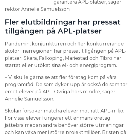
garantera APL-platser, säger
rektor Annelie Samuelsson.
Fler elutbildningar har pressat
tillgången på APL-platser
Pandemin, konjunkturen och fler konkurrerande
skolor i närregionen har pressat tillgången på APL-
platser. Skara, Falköping, Mariestad och Tibro har
startat eller utökat sina el- och energiprogram.
– Vi skulle gärna se att fler företag kom på våra
programråd. De som dyker upp är också de som tar
emot elever på APL. Övriga hörs mindre, säger
Annelie Samuelsson.
Skolan försöker matcha elever mot rätt APL-miljö.
För vissa elever fungerar ett enmansföretag
jättebra medan andra behöver större utmaningar
och kan växa mer i större projektmiljöer. Bristen på