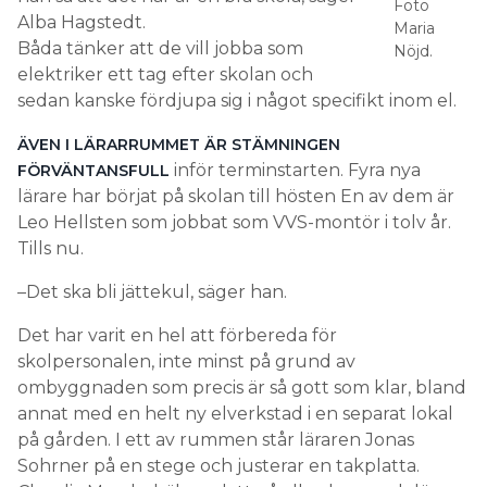
Foto
Alba Hagstedt.
Maria
Båda tänker att de vill jobba som
Nöjd.
elektriker ett tag efter skolan och
sedan kanske fördjupa sig i något specifikt inom el.
ÄVEN I LÄRARRUMMET ÄR STÄMNINGEN
inför terminstarten. Fyra nya
FÖRVÄNTANSFULL
lärare har börjat på skolan till hösten En av dem är
Leo Hellsten som jobbat som VVS-montör i tolv år.
Tills nu.
–Det ska bli jättekul, säger han.
Det har varit en hel att förbereda för
skolpersonalen, inte minst på grund av
ombyggnaden som precis är så gott som klar, bland
annat med en helt ny elverkstad i en separat lokal
på gården. I ett av rummen står läraren Jonas
Sohrner på en stege och justerar en takplatta.