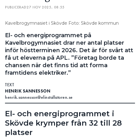
PUBLICERAD
27 NOV 2025, 08:55
Kavelbrogymnasiet i Skövde Foto: Skövde kommun
El- och energiprogrammet på
Kavelbrogymnasiet drar ner antal platser
inför höstterminen 2026. Det är för svårt att
få ut eleverna på APL. ”Företag borde ta
chansen när det finns tid att forma
framtidens elektriker.”
TEXT
HENRIK SANNESSON
henrik.sannesson@elinstallatoren.se
El- och energiprogrammet i
Skövde krymper från 32 till 28
platser