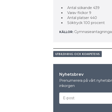
Antal sökande 439
Varav flickor 9
Antal platser 440
Söktryck 100 procent
Gymnasieantagningar
KÄLLOR:
UTBILDNING OCH KOMPETENS
Nyhetsbrev
Prenumerera på vårt nyhetsbre
inkorgen