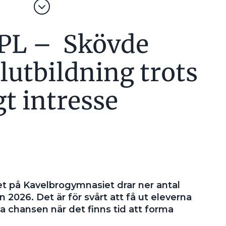
APL – Skövde
lutbildning trots
t intresse
t på Kavelbrogymnasiet drar ner antal
 2026. Det är för svårt att få ut eleverna
a chansen när det finns tid att forma