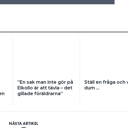
”En sak man inte gör på
Ställ en fråga och
Elkollo är att tävla – det
dum …
en
gillade föräldrarna”