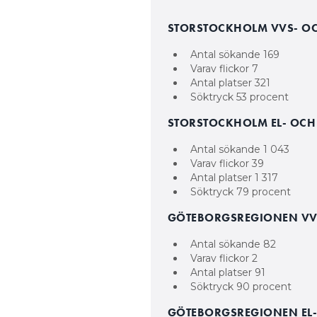
STORSTOCKHOLM VVS- OC
Antal sökande 169
Varav flickor 7
Antal platser 321
Söktryck 53 procent
STORSTOCKHOLM EL- OCH
Antal sökande 1 043
Varav flickor 39
Antal platser 1 317
Söktryck 79 procent
GÖTEBORGSREGIONEN VV
Antal sökande 82
Varav flickor 2
Antal platser 91
Söktryck 90 procent
GÖTEBORGSREGIONEN EL