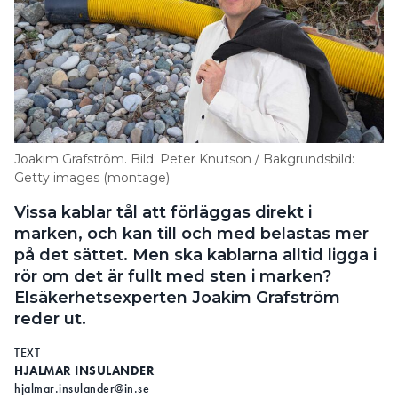
Joakim Grafström. Bild: Peter Knutson / Bakgrundsbild:
Getty images (montage)
Vissa kablar tål att förläggas direkt i
marken, och kan till och med belastas mer
på det sättet. Men ska kablarna alltid ligga i
rör om det är fullt med sten i marken?
Elsäkerhetsexperten Joakim Grafström
reder ut.
TEXT
HJALMAR INSULANDER
hjalmar.insulander@in.se