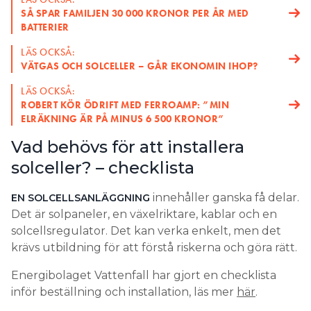
SÅ SPAR FAMILJEN 30 000 KRONOR PER ÅR MED
BATTERIER
LÄS OCKSÅ:
VÄTGAS OCH SOLCELLER – GÅR EKONOMIN IHOP?
LÄS OCKSÅ:
ROBERT KÖR ÖDRIFT MED FERROAMP: ”MIN
ELRÄKNING ÄR PÅ MINUS 6 500 KRONOR”
Vad behövs för att installera
solceller? – checklista
innehåller ganska få delar.
EN SOLCELLSANLÄGGNING
Det är solpaneler, en växelriktare, kablar och en
solcellsregulator. Det kan verka enkelt, men det
krävs utbildning för att förstå riskerna och göra rätt.
Energibolaget Vattenfall har gjort en checklista
inför beställning och installation, läs mer
här
.