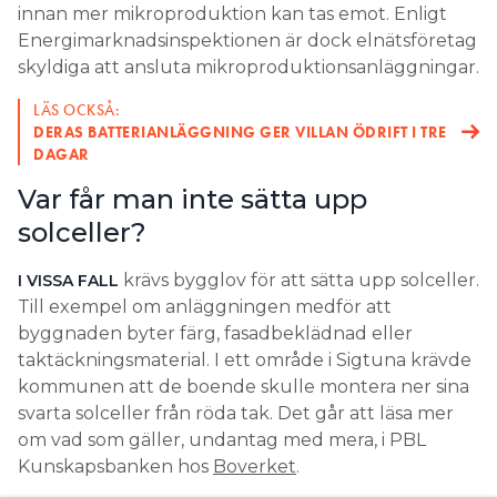
innan mer mikroproduktion kan tas emot. Enligt
Energimarknadsinspektionen är dock elnätsföretag
skyldiga att ansluta mikroproduktionsanläggningar.
LÄS OCKSÅ:
DERAS BATTERIANLÄGGNING GER VILLAN ÖDRIFT I TRE
DAGAR
Var får man inte sätta upp
solceller?
krävs bygglov för att sätta upp solceller.
I VISSA FALL
Till exempel om anläggningen medför att
byggnaden byter färg, fasadbeklädnad eller
taktäckningsmaterial. I ett område i Sigtuna krävde
kommunen att de boende skulle montera ner sina
svarta solceller från röda tak. Det går att läsa mer
om vad som gäller, undantag med mera, i PBL
Kunskapsbanken hos
Boverket
.