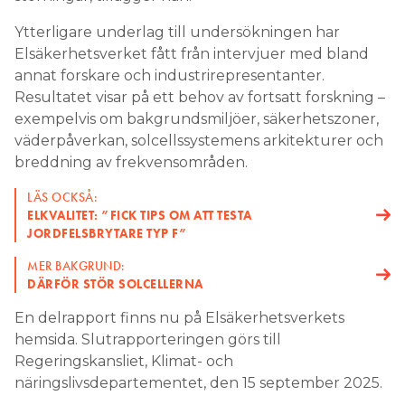
Ytterligare underlag till undersökningen har
Elsäkerhetsverket fått från intervjuer med bland
annat forskare och industrirepresentanter.
Resultatet visar på ett behov av fortsatt forskning –
exempelvis om bakgrundsmiljöer, säkerhetszoner,
väderpåverkan, solcellssystemens arkitekturer och
breddning av frekvensområden.
LÄS OCKSÅ:
ELKVALITET: ”FICK TIPS OM ATT TESTA
JORDFELSBRYTARE TYP F”
MER BAKGRUND:
DÄRFÖR STÖR SOLCELLERNA
En delrapport finns nu på Elsäkerhetsverkets
hemsida. Slutrapporteringen görs till
Regeringskansliet, Klimat- och
näringslivsdepartementet, den 15 september 2025.