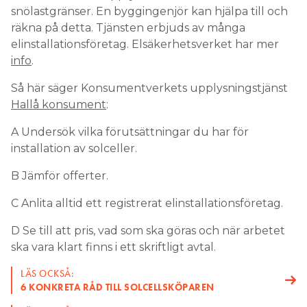
snölastgränser. En byggingenjör kan hjälpa till och
räkna på detta. Tjänsten erbjuds av många
elinstallationsföretag. Elsäkerhetsverket har mer
info
.
Så här säger Konsumentverkets upplysningstjänst
Hallå konsument
:
A Undersök vilka förutsättningar du har för
installation av solceller.
B Jämför offerter.
C Anlita alltid ett registrerat elinstallationsföretag.
D Se till att pris, vad som ska göras och när arbetet
ska vara klart finns i ett skriftligt avtal.
LÄS OCKSÅ:
6 KONKRETA RÅD TILL SOLCELLSKÖPAREN