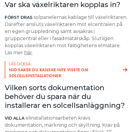
Var ska växelriktaren kopplas in?
solpanelernas kablage till växelriktaren.
FÖRST DRAS
Därefter ansluts växelriktaren mot elcentralen på
en egen gruppledning samt avsäkras i
gruppcentral eller i fasadmätarskåp. Slutligen
kopplas växelriktaren mot fastighetens elmätare.
Läs mer
här
.
LÄS OCKSÅ:
NIO SAKER DU KANSKE INTE VISSTE OM
SOLCELLSINSTALLATIONER
Vilken sorts dokumentation
behöver du spara när du
installerar en solcellsanläggning?
elinstallationsarbeten krävs
VID ALLA
dokumentation, märkning och skyltning. Krav på