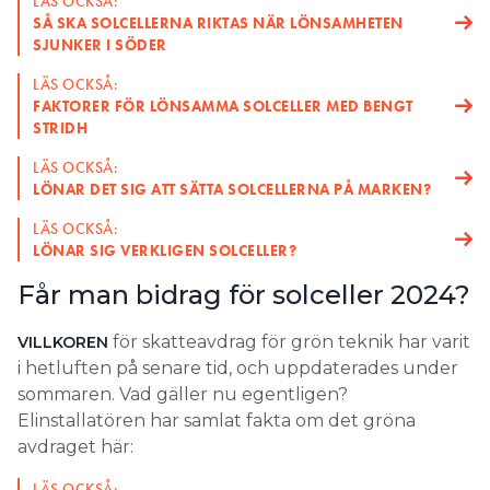
LÄS OCKSÅ:
SÅ SKA SOLCELLERNA RIKTAS NÄR LÖNSAMHETEN
SJUNKER I SÖDER
LÄS OCKSÅ:
FAKTORER FÖR LÖNSAMMA SOLCELLER MED BENGT
STRIDH
LÄS OCKSÅ:
LÖNAR DET SIG ATT SÄTTA SOLCELLERNA PÅ MARKEN?
LÄS OCKSÅ:
LÖNAR SIG VERKLIGEN SOLCELLER?
Får man bidrag för solceller 2024?
för skatteavdrag för grön teknik har varit
VILLKOREN
i hetluften på senare tid, och uppdaterades under
sommaren. Vad gäller nu egentligen?
Elinstallatören har samlat fakta om det gröna
avdraget här:
LÄS OCKSÅ: