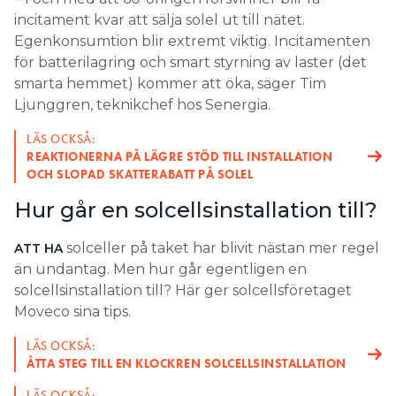
incitament kvar att sälja solel ut till nätet.
Egenkonsumtion blir extremt viktig. Incitamenten
för batterilagring och smart styrning av laster (det
smarta hemmet) kommer att öka, säger Tim
Ljunggren, teknikchef hos Senergia.
LÄS OCKSÅ:
REAKTIONERNA PÅ LÄGRE STÖD TILL INSTALLATION
OCH SLOPAD SKATTERABATT PÅ SOLEL
Hur går en solcellsinstallation till?
solceller på taket har blivit nästan mer regel
ATT HA
än undantag. Men hur går egentligen en
solcellsinstallation till? Här ger solcellsföretaget
Moveco sina tips.
LÄS OCKSÅ:
ÅTTA STEG TILL EN KLOCKREN SOLCELLSINSTALLATION
LÄS OCKSÅ: