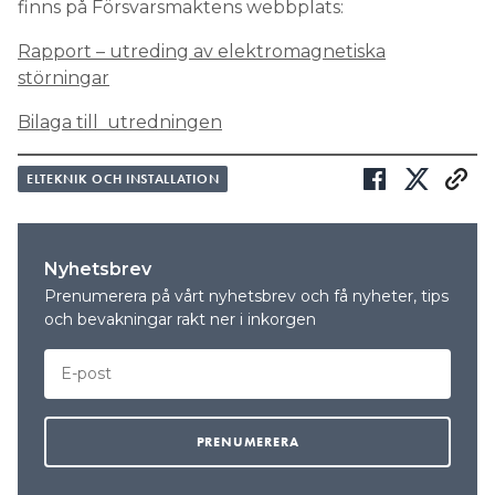
finns på Försvarsmaktens webbplats:
Rapport – utreding av elektromagnetiska
störningar
Bilaga till utredningen
ELTEKNIK OCH INSTALLATION
Nyhetsbrev
Prenumerera på vårt nyhetsbrev och få nyheter, tips
och bevakningar rakt ner i inkorgen