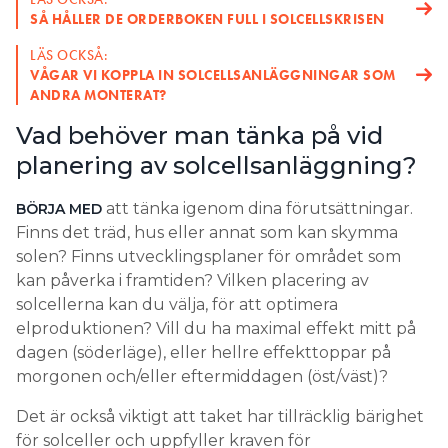
SÅ HÅLLER DE ORDERBOKEN FULL I SOLCELLSKRISEN
LÄS OCKSÅ:
VÅGAR VI KOPPLA IN SOLCELLSANLÄGGNINGAR SOM
ANDRA MONTERAT?
Vad behöver man tänka på vid
planering av solcellsanläggning?
att tänka igenom dina förutsättningar.
BÖRJA MED
Finns det träd, hus eller annat som kan skymma
solen? Finns utvecklingsplaner för området som
kan påverka i framtiden? Vilken placering av
solcellerna kan du välja, för att optimera
elproduktionen? Vill du ha maximal effekt mitt på
dagen (söderläge), eller hellre effekttoppar på
morgonen och/eller eftermiddagen (öst/väst)?
Det är också viktigt att taket har tillräcklig bärighet
för solceller och uppfyller kraven för