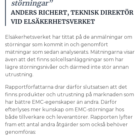
störningar”
ANDERS RICHERT, TEKNISK DIREKTÖR
VID ELSÄKERHETSVERKET
Elsäkerhetsverket har tittat på de anmälningar om
störningar som kommit in och genomfört
mätningar som sedan analyserats. Mätningarna visar
även att det finns solcellsanläggningar som har
lägre störningsnivåer och därmed inte stör annan
utrustning.
Rapportförfattarna drar därför slutsatsen att det
finns produkter och utrustning på marknaden som
har bättre EMC-egenskaper än andra. Därför
efterlyses mer kunskap om EMC-störningar hos
både tillverkare och leverantörer. Rapporten lyfter
fram ett antal andra åtgärder som också behöver
genomföras: