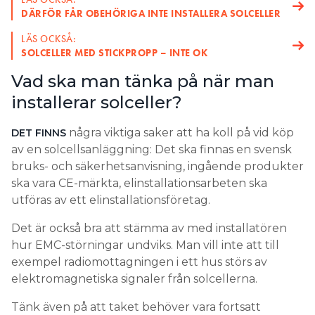
DÄRFÖR FÅR OBEHÖRIGA INTE INSTALLERA SOLCELLER
LÄS OCKSÅ:
SOLCELLER MED STICKPROPP – INTE OK
Vad ska man tänka på när man
installerar solceller?
några viktiga saker att ha koll på vid köp
DET FINNS
av en solcellsanläggning: Det ska finnas en svensk
bruks- och säkerhetsanvisning, ingående produkter
ska vara CE-märkta, elinstallationsarbeten ska
utföras av ett elinstallationsföretag.
Det är också bra att stämma av med installatören
hur EMC-störningar undviks. Man vill inte att till
exempel radiomottagningen i ett hus störs av
elektromagnetiska signaler från solcellerna.
Tänk även på att taket behöver vara fortsatt