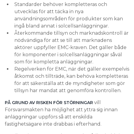
Standarder behöver kompletteras och
utvecklas för att täcka in nya
användningsområden för produkter som kan
ingå bland annat i solcellsanläggningar.
Återkommande tillsyn och marknadskontroll är
nödvändiga för att se till att marknadens
aktörer uppfyller EMC-kraven. Det gäller både
för komponenter i solcellsanläggningar såväl
som för kompletta anläggningar.
Regelverken för EMC, när det gäller exempelvis
åtkomst och tillträde, kan behöva kompletteras
för att säkerställa att de myndigheter som gör
tillsyn har mandat att genomföra kontrollen.
vill
PÅ GRUND AV RISKEN FÖR STÖRNINGAR
Försvarsmakten ha möjlighet att yttra sig innan
anläggningar uppförs så att enskilda
fastighetsägare inte drabbas i efterhand.