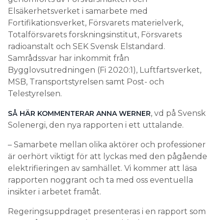
Elsäkerhetsverket i samarbete med
Fortifikationsverket, Försvarets materielverk,
Totalförsvarets forskningsinstitut, Försvarets
radioanstalt och SEK Svensk Elstandard.
Samrådssvar har inkommit från
Bygglovsutredningen (Fi 2020:1), Luftfartsverket,
MSB, Transportstyrelsen samt Post- och
Telestyrelsen.
, vd på Svensk
SÅ HÄR KOMMENTERAR ANNA WERNER
Solenergi, den nya rapporten i ett uttalande.
– Samarbete mellan olika aktörer och professioner
är oerhört viktigt för att lyckas med den pågående
elektrifieringen av samhället. Vi kommer att läsa
rapporten noggrant och ta med oss eventuella
insikter i arbetet framåt.
Regeringsuppdraget presenteras i en rapport som