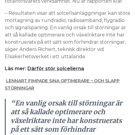
totalförsvarets verksamhet. Nu är rapporten klar.
– Resultaten visar att solcellsanläggningar kan störa
mottagning av rundradio, radiosamband, flygradio
och signalspaning. En vanlig orsak till störningar är
att så kallade optimerare och växelriktare inte har
konstruerats på ett sätt som förhindrar störningar,
säger Anders Richert, teknisk direktör vid
Elsäkerhetsverket i ett uttalande.
Läs mer:
Därför stör solcellerna
LENNART FIMPADE SINA OPTIMERARE – OCH SLAPP
STÖRNINGAR
“En vanlig orsak till störningar är
att så kallade optimerare och
växelriktare inte har konstruerats
på ett sätt som förhindrar