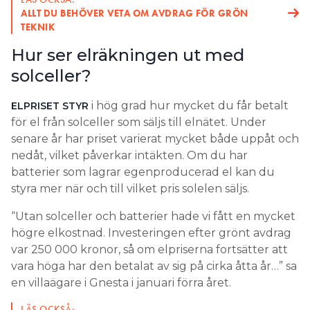
ALLT DU BEHÖVER VETA OM AVDRAG FÖR GRÖN
TEKNIK
Hur ser elräkningen ut med
solceller?
i hög grad hur mycket du får betalt
ELPRISET STYR
för el från solceller som säljs till elnätet. Under
senare år har priset varierat mycket både uppåt och
nedåt, vilket påverkar intäkten. Om du har
batterier som lagrar egenproducerad el kan du
styra mer när och till vilket pris solelen säljs.
“Utan solceller och batterier hade vi fått en mycket
högre elkostnad. Investeringen efter grönt avdrag
var 250 000 kronor, så om elpriserna fortsätter att
vara höga har den betalat av sig på cirka åtta år…” sa
en villaägare i Gnesta i januari förra året.
LÄS OCKSÅ: