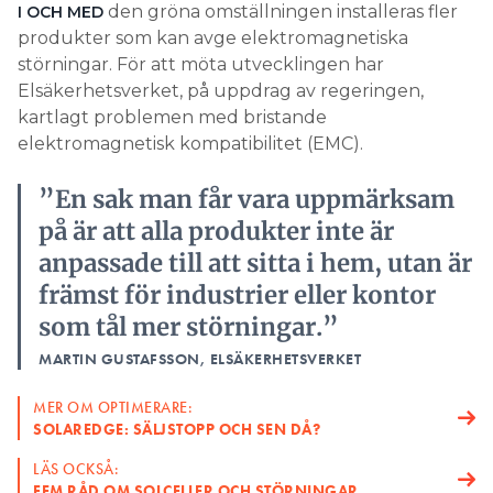
den gröna omställningen installeras fler
I OCH MED
produkter som kan avge elektromagnetiska
störningar. För att möta utvecklingen har
Elsäkerhetsverket, på uppdrag av regeringen,
kartlagt problemen med bristande
elektromagnetisk kompatibilitet (EMC).
”En sak man får vara uppmärksam
på är att alla produkter inte är
anpassade till att sitta i hem, utan är
främst för industrier eller kontor
som tål mer störningar.”
MARTIN GUSTAFSSON, ELSÄKERHETSVERKET
MER OM OPTIMERARE:
SOLAREDGE: SÄLJSTOPP OCH SEN DÅ?
LÄS OCKSÅ:
FEM RÅD OM SOLCELLER OCH STÖRNINGAR