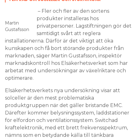
– Fler och fler av den sortens
produkter installeras hos
Martin
privatpersoner. Lagstiftningen gör det
Gustafsson
samtidigt svårt att reglera
installationerna. Därför är det viktigt att öka
kunskapen och få bort störande produkter från
marknaden, säger Martin Gustafsson, inspektör
marknadskontroll hos Elsäkerhetsverket som har
arbetat med undersökningar av växelriktare och
optimerare.
Elsäkerhetsverkets nya undersökning visar att
solceller är den mest problematiska
produktgruppen när det gäller bristande EMC.
Därefter kommer belysningssystem, laddstationer
för elfordon och ventilationssystem. Switchad
kraftelektronik, med ett brett frekvensspektrum,
nämns som en betydande källa till tänkbara