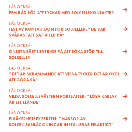
LÄS OCKSÅ:
FEM RÅD FÖR ATT LYCKAS MED SOLCELLSKONTAKTER
LÄS OCKSÅ:
TEST AV KONTAKTDON FÖR SOLCELLER: ”DE VAR
SVÅRAST ATT SÄTTA ELD PÅ”
LÄS OCKSÅ:
GNESTA BÄST I SVERIGE PÅ ATT SÖKA STÖD TILL
SOLCELLER
LÄS OCKSÅ:
”DET ÄR SKRÄMMANDE ATT VISSA TYCKER DET ÄR OKEJ
ATT GÖRA SÅ”
LÄS OCKSÅ:
VILDA SOLCELLSVÄSTERN FORTSÄTTER: ”LÖSA KABLAR
ÄR ETT ELÄNDE”
LÄS OCKSÅ:
ELSÄKERHETSEXPERTEN: ”MASSOR AV
SOLCELLSANLÄGGNINGAR INSTALLERAS FELAKTIGT”