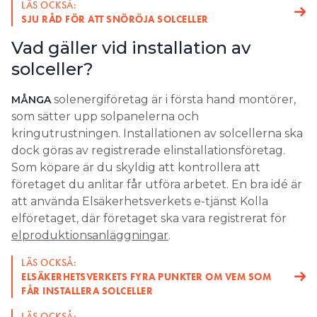
LÄS OCKSÅ:
SJU RÅD FÖR ATT SNÖRÖJA SOLCELLER
Vad gäller vid installation av
solceller?
solenergiföretag är i första hand montörer,
MÅNGA
som sätter upp solpanelerna och
kringutrustningen. Installationen av solcellerna ska
dock göras av registrerade elinstallationsföretag.
Som köpare är du skyldig att kontrollera att
företaget du anlitar får utföra arbetet. En bra idé är
att använda Elsäkerhetsverkets e-tjänst Kolla
elföretaget, där företaget ska vara registrerat för
elproduktionsanläggningar
.
LÄS OCKSÅ:
ELSÄKERHETSVERKETS FYRA PUNKTER OM VEM SOM
FÅR INSTALLERA SOLCELLER
LÄS OCKSÅ: