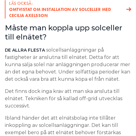
LÄS OCKSÅ:
OMTVISTAT OM INSTALLATION AV SOLCELLER MED
CECILIA AXELSSON
Måste man koppla upp solceller
till elnätet?
solcellsanläggningar på
DE ALLRA FLESTA
fastigheter är anslutna till elnätet. Detta för att
kunna sälja solel när anläggningen producerar mer
än det egna behovet. Under solfattiga perioder kan
det också vara bra att kunna köpa el från nätet.
Det finns dock inga krav att man ska ansluta till
elnätet. Tekniken för så kallad off-grid utvecklas
successivt.
Ibland händer det att elnätsbolag inte tillåter
inkoppling av solcellsanläggningar. Det kan till
exempel bero på att elnätet behöver förstärkas