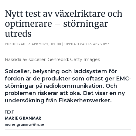
Nytt test av växelriktare och
optimerare – störningar
utreds
PUBLICERAD
17 APR 2025, 05:00
| UPPDATERAD
16 APR 2025
Baksida av solceller. Genrebild: Getty Images
Solceller, belysning och laddsystem för
fordon är de produkter som oftast ger EMC-
störningar på radiokommunikation. Och
problemen riskerar att öka. Det visar en ny
undersökning från Elsäkerhetsverket.
TEXT
MARIE GRANMAR
marie.granmar@in.se