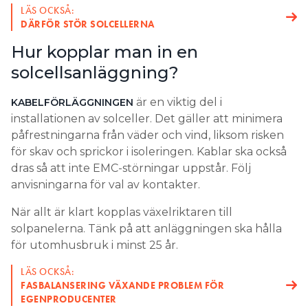
LÄS OCKSÅ:
DÄRFÖR STÖR SOLCELLERNA
Hur kopplar man in en
solcellsanläggning?
är en viktig del i
KABELFÖRLÄGGNINGEN
installationen av solceller. Det gäller att minimera
påfrestningarna från väder och vind, liksom risken
för skav och sprickor i isoleringen. Kablar ska också
dras så att inte EMC-störningar uppstår. Följ
anvisningarna för val av kontakter.
När allt är klart kopplas växelriktaren till
solpanelerna. Tänk på att anläggningen ska hålla
för utomhusbruk i minst 25 år.
LÄS OCKSÅ:
FASBALANSERING VÄXANDE PROBLEM FÖR
EGENPRODUCENTER