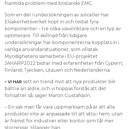
framtida problem med bristande EMC.
Som en del i undersökningen av solceller har
Elsäkerhetsverket köpt in och testat fyra
komponenter – tre olika växelriktare och en typ av
optimerare. Till skillnad från tidigare
undersökningar har komponenterna kopplats in i
vanliga användarsituationer, som villatak.
Myndighetens samarbete i EU-projektet
JAHARP2022 bidrar med erfarenheter från Cypern,
Finland, Tjeckien, Litauen och Nederländerna.
sett en trend mot att nya produkter blir
– VI HAR
bättre än äldre, och vi hoppas förstås att det
fortsätter så, säger Martin Gustafsson.
– En sak man får vara uppmärksam på är att alla
produkter inte är anpassade till att sitta i hem, utan
är främst för industrier eller kontor som tål mer
störningar, tillägger han.