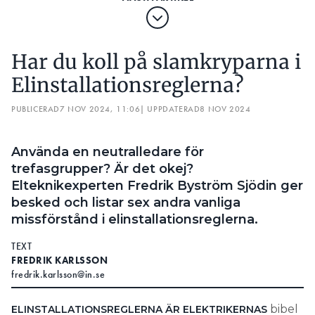
Har du koll på slamkryparna i
Elinstallationsreglerna?
PUBLICERAD
7 NOV 2024, 11:06
| UPPDATERAD
8 NOV 2024
Använda en neutralledare för
trefasgrupper? Är det okej?
Elteknikexperten Fredrik Byström Sjödin ger
besked och listar sex andra vanliga
missförstånd i elinstallationsreglerna.
TEXT
FREDRIK KARLSSON
fredrik.karlsson@in.se
bibel
ELINSTALLATIONSREGLERNA ÄR ELEKTRIKERNAS