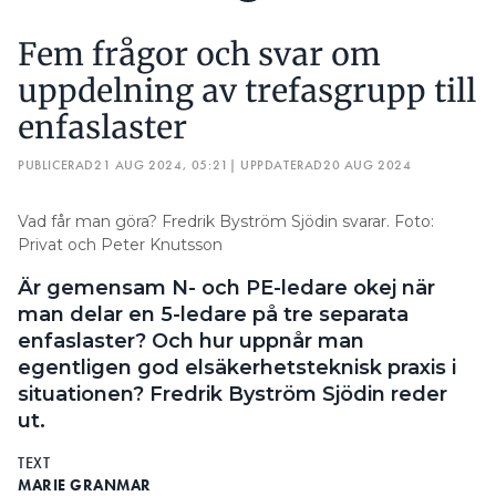
Fem frågor och svar om
uppdelning av trefasgrupp till
enfaslaster
PUBLICERAD
21 AUG 2024, 05:21
| UPPDATERAD
20 AUG 2024
Vad får man göra? Fredrik Byström Sjödin svarar. Foto:
Privat och Peter Knutsson
Är gemensam N- och PE-ledare okej när
man delar en 5-ledare på tre separata
enfaslaster? Och hur uppnår man
egentligen god elsäkerhetsteknisk praxis i
situationen? Fredrik Byström Sjödin reder
ut.
TEXT
MARIE GRANMAR