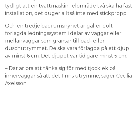
tydligt att en tvättmaskin i elområde två ska ha fast
installation, det duger alltså inte med stickpropp.
Och en tredje badrumsnyhet är gäller dolt
förlagda ledningssystem i delar av väggar eller
mellanväggar som gränsar till bad- eller
duschutrymmet. De ska vara förlagda på ett djup
av minst 6 cm. Det djupet var tidigare minst 5 cm.
– Där är bra att tänka sig för med tjocklek på
innerväggar så att det finns utrymme, säger Cecilia
Axelsson.