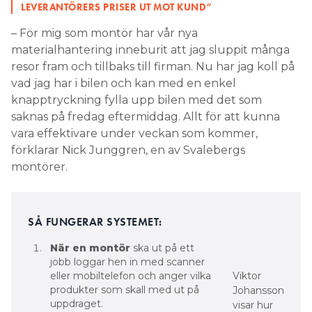
LEVERANTÖRERS PRISER UT MOT KUND”
– För mig som montör har vår nya
materialhantering inneburit att jag sluppit många
resor fram och tillbaks till firman. Nu har jag koll på
vad jag har i bilen och kan med en enkel
knapptryckning fylla upp bilen med det som
saknas på fredag eftermiddag. Allt för att kunna
vara effektivare under veckan som kommer,
förklarar Nick Junggren, en av Svalebergs
montörer.
SÅ FUNGERAR SYSTEMET:
När en montör
ska ut på ett
jobb loggar hen in med scanner
eller mobiltelefon och anger vilka
Viktor
produkter som skall med ut på
Johansson
uppdraget.
­visar hur