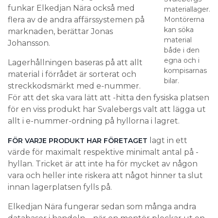
funkar Elkedjan Nära också med
materiallager.
flera av de andra affärssystemen på
Montörerna
kan söka
marknaden, berättar Jonas
material
Johansson.
både i den
egna och i
Lagerhållningen baseras på att allt
kompisarnas
material i förrådet är sorterat och
bilar.
streckkodsmärkt med e-nummer.
För att det ska vara lätt att -hitta den fysiska platsen
för en viss produkt har Svalebergs valt att lägga ut
allt i e-nummer-ordning på hyllorna i lagret.
lagt in ett
FÖR VARJE PRODUKT HAR FÖRETAGET
värde för maximalt respektive minimalt antal på -
hyllan. Tricket är att inte ha för mycket av någon
vara och heller inte riskera att något hinner ta slut
innan lagerplatsen fylls på.
Elkedjan Nära fungerar sedan som många andra