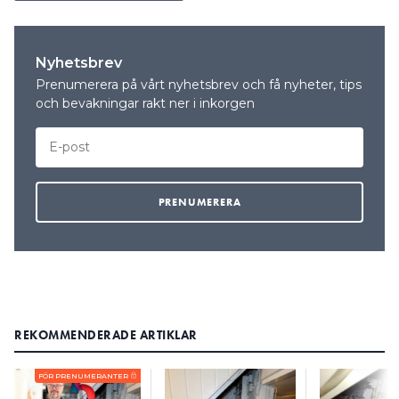
Nyhetsbrev
Prenumerera på vårt nyhetsbrev och få nyheter, tips
och bevakningar rakt ner i inkorgen
REKOMMENDERADE ARTIKLAR
FÖR PRENUMERANTER