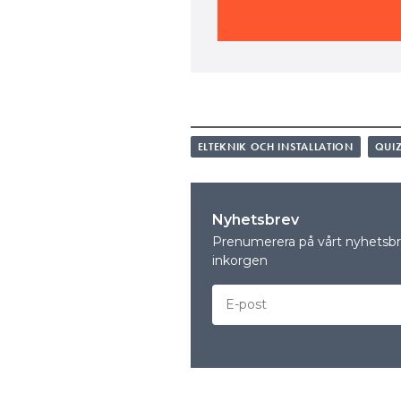
ELTEKNIK OCH INSTALLATION
QUI
Nyhetsbrev
Prenumerera på vårt nyhetsbre
inkorgen