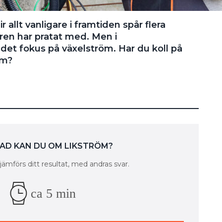
r allt vanligare i framtiden spår flera
ren har pratat med. Men i
 det fokus på växelström. Har du koll på
öm?
VAD KAN DU OM LIKSTRÖM?
 jämförs ditt resultat, med andras svar.
ca 5 min