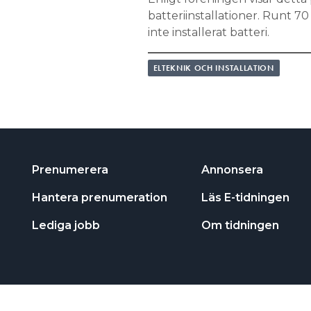
batteriinstallationer. Runt 70
inte installerat batteri.
ELTEKNIK OCH INSTALLATION
Prenumerera
Annonsera
Hantera prenumeration
Läs E-tidningen
Lediga jobb
Om tidningen