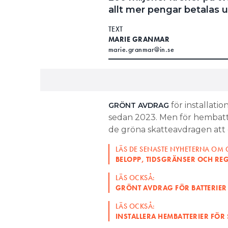
allt mer pengar betalas u
TEXT
MARIE GRANMAR
marie.granmar@in.se
för installatio
GRÖNT AVDRAG
sedan 2023. Men för hembatte
de gröna skatteavdragen att ök
LÄS DE SENASTE NYHETERNA OM
BELOPP, TIDSGRÄNSER OCH REGL
LÄS OCKSÅ:
GRÖNT AVDRAG FÖR BATTERIER
LÄS OCKSÅ:
INSTALLERA HEMBATTERIER FÖR