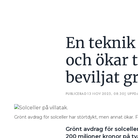
En teknik
och ökar t
beviljat g
PUBLICERAD
13 NOV 2025, 08:30
| UPPD
Grönt avdrag för solceller har störtdykt, men annat ökar. 
Grönt avdrag för solceller
200 miljoner kronor på t