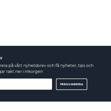
EV
ra på vårt nyhetsbrev och få nyheter, tips och
ar rakt ner i inkorgen