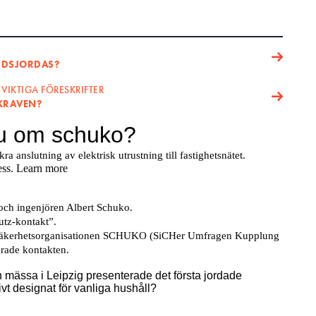
DDSJORDAS?
 VIKTIGA FÖRESKRIFTER
 KRAVEN?