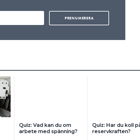
Quiz: Vad kan du om
Quiz: Har du koll p
arbete med spänning?
reservkraften?