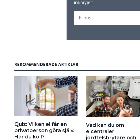
inkorgen
REKOMMENDERADE ARTIKLAR
Quiz: Vilken el får en
Vad kan du om
privatperson göra själv.
elcentraler,
Har du koll?
jordfelsbrytare och