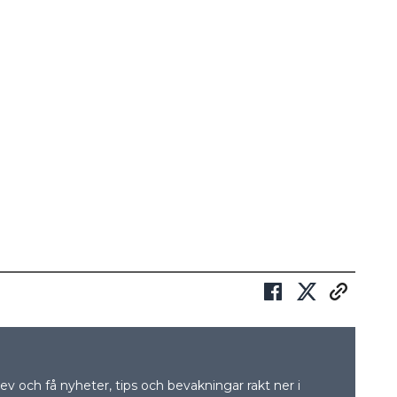
v och få nyheter, tips och bevakningar rakt ner i