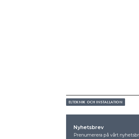
ELTEKNIK OCH INSTALLATION
Nyhetsbrev
Prenumerera på vårt nyhetsbre