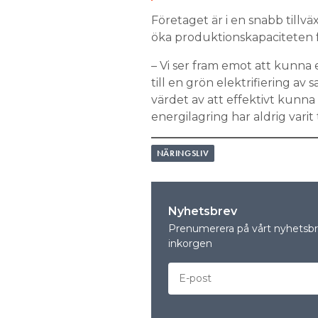
Företaget är i en snabb tillv
öka produktionskapaciteten f
– Vi ser fram emot att kunna 
till en grön elektrifiering av
värdet av att effektivt kunna
energilagring har aldrig varit
NÄRINGSLIV
Nyhetsbrev
Prenumerera på vårt nyhetsbre
inkorgen