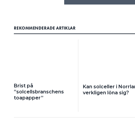
REKOMMENDERADE ARTIKLAR
Brist på
Kan solceller i Norrl
”solcellsbranschens
verkligen löna sig?
toapapper”