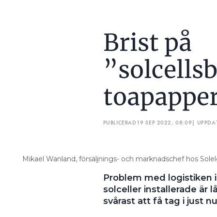
Brist på
”solcells
toapappe
PUBLICERAD
19 SEP 2022, 08:09
| UPPDA
Mikael Wanland, försäljnings- och marknadschef hos Solelg
Problem med logistiken i
solceller installerade är 
svårast att få tag i just nu