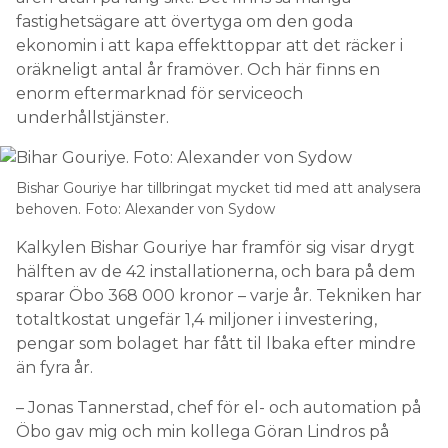
fastighetsägare att övertyga om den goda
ekonomin i att kapa effekttoppar att det räcker i
oräkneligt antal år framöver. Och här finns en
enorm eftermarknad för serviceoch
underhållstjänster.
Bishar Gouriye har tillbringat mycket tid med att analysera
behoven. Foto: Alexander von Sydow
Kalkylen Bishar Gouriye har framför sig ­visar drygt
hälften av de 42 installationerna, och bara på dem
sparar Öbo 368 000 kronor – varje år. Tekniken har
totaltkostat ungefär 1,4 miljoner i investering,
pengar som bolaget har fått til lbaka efter mindre
än fyra år.
– Jonas Tannerstad, chef för el- och automation på
Öbo gav mig och min kollega ­­Göran Lindros på