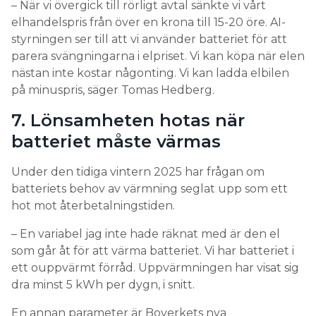
– När vi övergick till rörligt avtal sänkte vi vårt
elhandelspris från över en krona till 15-20 öre. AI-
styrningen ser till att vi använder batteriet för att
parera svängningarna i elpriset. Vi kan köpa när elen
nästan inte kostar någonting. Vi kan ladda elbilen
på minuspris, säger Tomas Hedberg.
7. Lönsamheten hotas när
batteriet måste värmas
Under den tidiga vintern 2025 har frågan om
batteriets behov av värmning seglat upp som ett
hot mot återbetalningstiden.
– En variabel jag inte hade räknat med är den el
som går åt för att värma batteriet. Vi har batteriet i
ett ouppvärmt förråd. Uppvärmningen har visat sig
dra minst 5 kWh per dygn, i snitt.
En annan parameter är Boverkets nya