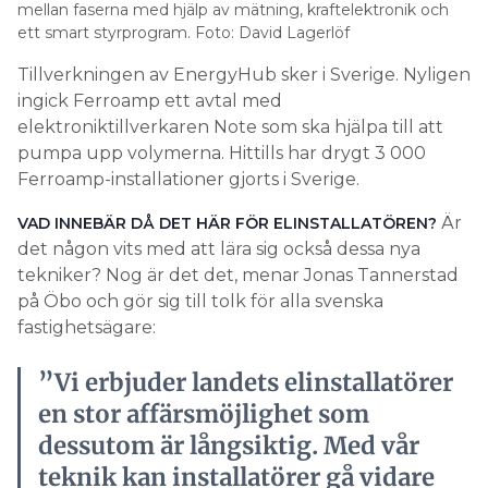
mellan faserna med hjälp av mätning, kraftelektronik och
ett smart styrprogram. Foto: David Lagerlöf
Tillverkningen av EnergyHub
sker i Sverige. Nyligen
ingick Ferroamp ett avtal med
elektroniktillverkaren Note som ska hjälpa till att
pumpa upp volymerna. Hittills har drygt 3 000
Ferroamp-installationer gjorts i Sverige.
Är
VAD INNEBÄR DÅ DET HÄR FÖR ELINSTALLATÖREN?
det någon vits med att lära sig också dessa nya
tekniker? Nog är det det, menar Jonas Tannerstad
på Öbo och gör sig till tolk för alla svenska
fastighetsägare:
”Vi erbjuder landets elinstallatörer
en stor affärsmöjlighet som
dessutom är långsiktig. Med vår
teknik kan installatörer gå vidare