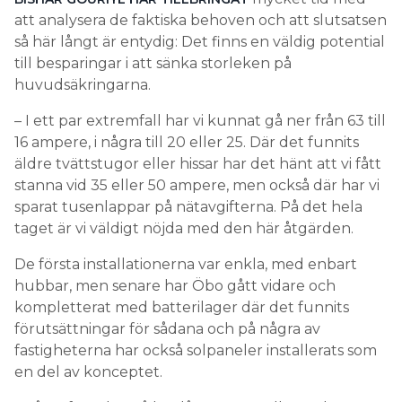
att analysera de faktiska behoven och att slutsatsen
så här långt är entydig: Det finns en väldig potential
till besparingar i att sänka storleken på
huvudsäkringarna.
– I ett par extremfall har vi kunnat gå ner från 63 till
16 ampere, i några till 20 eller 25. Där det funnits
äldre tvättstugor eller hissar har det hänt att vi fått
stanna vid 35 eller 50 ampere, men också där har vi
sparat tusenlappar på nätavgifterna. På det hela
taget är vi väldigt nöjda med den här åtgärden.
De första installationerna var enkla, med enbart
hubbar, men senare har Öbo gått vidare och
kompletterat med batterilager där det funnits
förutsättningar för sådana och på några av
fastigheterna har också solpaneler installerats som
en del av konceptet.