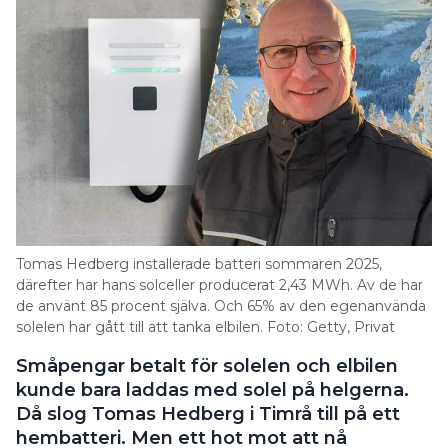
Tomas Hedberg installerade batteri sommaren 2025,
därefter har hans solceller producerat 2,43 MWh. Av de har
de använt 85 procent själva. Och 65% av den egenanvända
solelen har gått till att tanka elbilen. Foto: Getty, Privat
Småpengar betalt för solelen och elbilen
kunde bara laddas med solel på helgerna.
Då slog Tomas Hedberg i Timrå till på ett
hembatteri. Men ett hot mot att nå