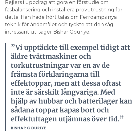
Rejlers i uppdrag att göra en förstudie om
fasbalansering och installera provutrustning för
detta. Han hade hört talas om Ferroamps nya
teknik för ändamålet och tyckte att den såg
intressant ut, säger Bishar Gouriye.
”Vi upptäckte till exempel tidigt att
äldre tvättmaskiner och
torkutrustningar var en av de
främsta förklaringarna till
effektoppar, men att dessa oftast
inte är särskilt långvariga. Med
hjälp av hubbar och batterilager kan
sådana toppar kapas bort och
effektuttagen utjämnas över tid.”
BISHAR GOURIYE