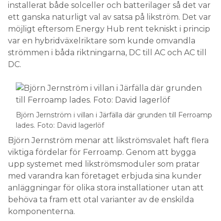
installerat både solceller och ­batterilager så det var
ett ganska naturligt val av satsa på likström. Det var
möjligt eftersom ­Energy Hub rent tekniskt i princip
var en hybridväxelriktare som kunde omvandla
strömmen i båda riktningarna, DC till AC och AC till
DC.
Björn Jernström i villan i Järfälla där grunden till Ferroamp
lades. Foto: David lagerlöf
Björn Jernström menar att likströmsvalet haft flera
viktiga fördelar för Ferroamp. Genom att bygga
upp systemet med likströmsmoduler som pratar
med varandra kan företaget erbjuda sina kunder
anläggningar för olika stora installationer utan att
behöva ta fram ett otal varianter av de enskilda
komponenterna.