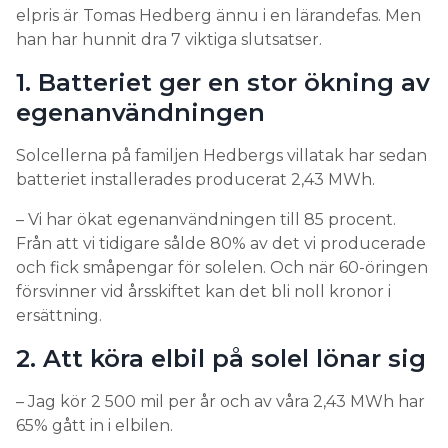
elpris är Tomas Hedberg ännu i en lärandefas. Men
han har hunnit dra 7 viktiga slutsatser.
1. Batteriet ger en stor ökning av
egenanvändningen
Solcellerna på familjen Hedbergs villatak har sedan
batteriet installerades producerat 2,43 MWh.
– Vi har ökat egenanvändningen till 85 procent.
Från att vi tidigare sålde 80% av det vi producerade
och fick småpengar för solelen. Och när 60-öringen
försvinner vid årsskiftet kan det bli noll kronor i
ersättning.
2. Att köra elbil på solel lönar sig
– Jag kör 2 500 mil per år och av våra 2,43 MWh har
65% gått in i elbilen.