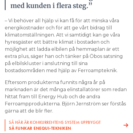
med kunden i flera steg.”
– Vi behöver all hjälp vi kan få för att minska våra
energikostnader och för att ge vårt bidrag till
klimatomställningen. Att vi samtidigt kan ge våra
hyresgäster ett bättre klimat i bostaden och
möjlighet att ladda elbilen på hemmaplan är ett
extra plus, säger han och tänker på Öbos satsning
på elbilskluster i anslutning till sina
bostadsområden med hjälp av ­Ferroampteknik.
Eftersom produkterna funnits några år på
marknaden är det många elinstallatörer som redan
hittat fram till Energy Hub och de andra
Ferroampprodukterna. Björn Jernström ser förstås
gärna att de blir fler.
SÅ HÄR ÄR KONKURRENTENS SYSTEM UPPBYGGT
SÅ FUNKAR ENEQUI-TEKNIKEN