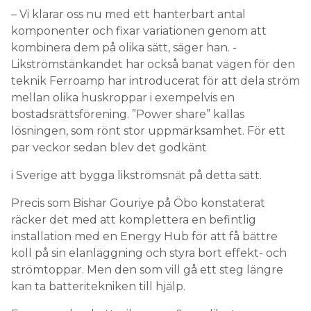
– Vi klarar oss nu med ett hanterbart antal
komponenter och fixar variationen genom att
kombinera dem på olika sätt, säger han. ­
Likströmstänkandet har också banat vägen för den
teknik Ferroamp har introducerat för att dela ström
mellan olika huskroppar i exempelvis en
bostadsrättsförening. ”Power share” kallas
lösningen, som rönt stor uppmärksamhet. För ett
par veckor sedan blev det godkänt
i Sverige att bygga likströmsnät på detta sätt.
Precis som Bishar Gouriye på Öbo konstaterat
räcker det med att komplettera en befintlig
installation med en Energy Hub för att få bättre
koll på sin elanläggning och styra bort effekt- och
strömtoppar. Men den som vill gå ett steg längre
kan ta batteritekniken till hjälp.