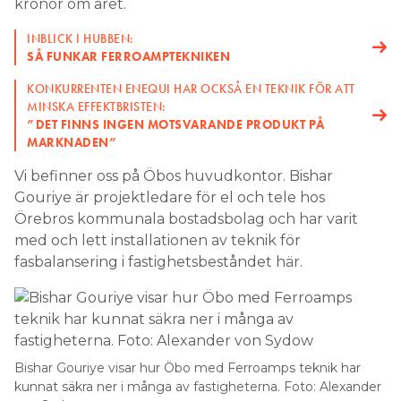
kronor om året.
INBLICK I HUBBEN:
SÅ FUNKAR FERROAMPTEKNIKEN
KONKURRENTEN ENEQUI HAR OCKSÅ EN TEKNIK FÖR ATT
MINSKA EFFEKTBRISTEN:
”DET FINNS ­INGEN MOTSVARANDE PRODUKT PÅ
MARKNADEN”
Vi befinner oss på Öbos huvudkontor. Bishar
Gouriye är projektledare för el och tele hos
Örebros kommunala bostadsbolag och har varit
med och lett installationen av teknik för
fasbalansering i fastighetsbeståndet här.
Bishar Gouriye visar hur Öbo med Ferroamps teknik har
kunnat säkra ner i många av fastigheterna. Foto: Alexander