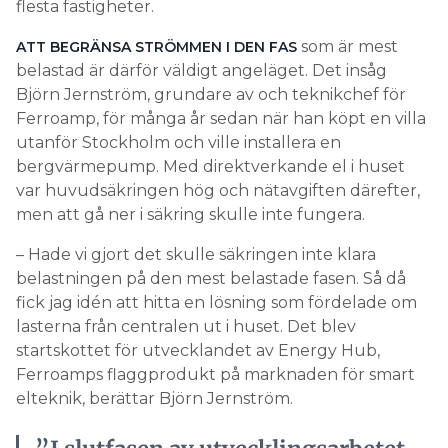
flesta fastigheter.
som är mest
ATT BEGRÄNSA STRÖMMEN I DEN FAS
belastad är därför väldigt angeläget. Det insåg
Björn Jernström, grundare av och teknikchef för
Ferroamp, för många år sedan när han köpt en villa
utanför Stockholm och ville installera en
bergvärmepump. Med direktverkande el i huset
var huvudsäkringen hög och nätavgiften därefter,
men att gå ner i säkring skulle inte fungera.
– Hade vi gjort det skulle säkringen inte ­klara
belastningen på den mest belastade fasen. Så då
fick jag idén att hitta en lösning som fördelade om
lasterna från centralen ut i huset. Det blev
startskottet för utvecklandet av Energy Hub,
Ferroamps flaggprodukt på marknaden för smart
elteknik, berättar Björn Jernström.