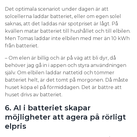
Det optimala scenariot under dagen är att
solcellerna laddar batteriet, eller om egen solel
saknas, att det laddas när spotpriset är lågt. På
kvällen matar batteriet till hushållet och till elbilen.
Men Tomas laddar inte elbilen med mer än 10 kWh
från batteriet.
– Om elen är billig och är på väg att bli dyr, då
behöver jag gå in i appen och styra användningen
själv. Om elbilen laddar nattetid och tömmer
batteriet helt, är det tomt på morgonen. Då måste
huset köpa el på förmiddagen. Det är bättre att
huset drivs av batteriet.
6. AI i batteriet skapar
möjligheter att agera på rörligt
elpris