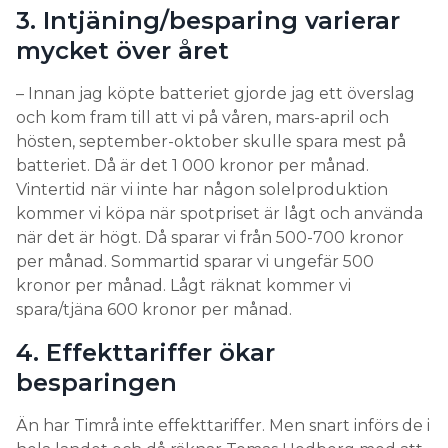
3. Intjäning/besparing varierar
mycket över året
– Innan jag köpte batteriet gjorde jag ett överslag
och kom fram till att vi på våren, mars-april och
hösten, september-oktober skulle spara mest på
batteriet. Då är det 1 000 kronor per månad.
Vintertid när vi inte har någon solelproduktion
kommer vi köpa när spotpriset är lågt och använda
när det är högt. Då sparar vi från 500-700 kronor
per månad. Sommartid sparar vi ungefär 500
kronor per månad. Lågt räknat kommer vi
spara/tjäna 600 kronor per månad.
4. Effekttariffer ökar
besparingen
Än har Timrå inte effekttariffer. Men snart införs de i