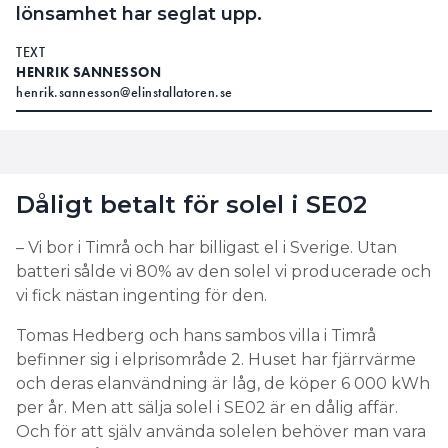
lönsamhet har seglat upp.
TEXT
HENRIK SANNESSON
henrik.sannesson@elinstallatoren.se
Dåligt betalt för solel i SE02
– Vi bor i Timrå och har billigast el i Sverige. Utan
batteri sålde vi 80% av den solel vi producerade och
vi fick nästan ingenting för den.
Tomas Hedberg och hans sambos villa i Timrå
befinner sig i elprisområde 2. Huset har fjärrvärme
och deras elanvändning är låg, de köper 6 000 kWh
per år. Men att sälja solel i SE02 är en dålig affär.
Och för att själv använda solelen behöver man vara