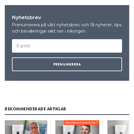
Nyhetsbrev
Prenumerera på vårt nyhetsbrev och få nyheter, tips
och bevakningar rakt ner i inkorgen
REKOMMENDERADE ARTIKLAR
FÖR PRENUMERANTER