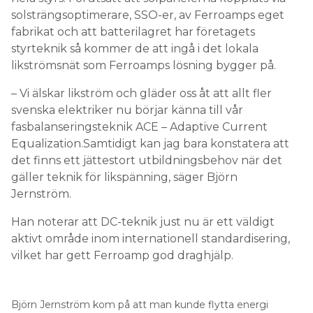
solsträngsoptimerare, SSO-er, av Ferroamps eget
fabrikat och att batterilagret har företagets
styrteknik så kommer de att ingå i det lokala
likströmsnät som Ferroamps lösning bygger på.
– Vi älskar likström och gläder oss åt att allt fler
svenska elektriker nu börjar känna till vår
fasbalanseringsteknik ACE – Adaptive Current
Equalization.Samtidigt kan jag bara konstatera att
det finns ett jättestort utbildningsbehov när det
gäller teknik för likspänning, säger Björn
Jernström.
Han noterar att DC-teknik just nu är ett väldigt
aktivt område inom internationell standardisering,
vilket har gett Ferroamp god draghjälp.
Björn Jernström kom på att man kunde flytta energi