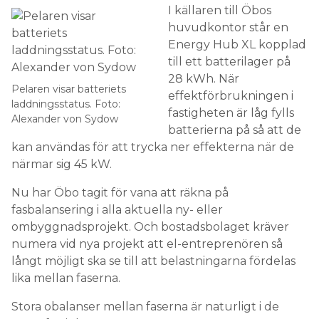
I källaren till Öbos
huvudkontor står en
Energy Hub XL kopplad
till ett batteri­lager på
28 kWh. När
Pelaren visar batteriets
effektförbrukningen i
laddningsstatus. Foto:
fastigheten är låg fylls
Alexander von Sydow
batterierna på så att de
kan användas för att trycka ner effekterna när de
närmar sig 45 kW.
Nu har Öbo tagit för vana att räkna på
fasbalansering i alla aktuella ny- eller
ombyggnadsprojekt. Och bostadsbolaget kräver
numera vid nya projekt att el-entreprenören så
långt möjligt ska se till att belastningarna fördelas
lika mellan faserna.
Stora obalanser mellan faserna är naturligt i de