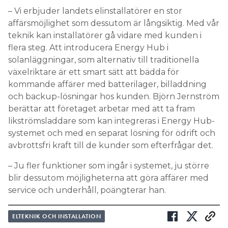
– Vi erbjuder landets elinstallatörer en stor
affärsmöjlighet som dessutom är långsiktig. Med vår
teknik kan installatörer gå vidare med kunden i
flera steg. Att introducera Energy Hub i
solanläggningar, som alternativ till traditionella
växelriktare är ett smart sätt att bädda för
kommande affärer med batterilager, billaddning
och backup-lösningar hos kunden. Björn Jernström
berättar att företaget arbetar med att ta fram
likströmsladdare som kan integreras i Energy Hub-
systemet och med en separat lösning för ödrift och
avbrottsfri kraft till de kunder som efterfrågar det.
– Ju fler funktioner som ingår i systemet, ju större
blir dessutom möjligheterna att göra affärer med
service och underhåll, poängterar han.
ELTEKNIK OCH INSTALLATION