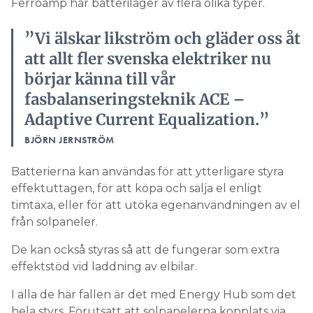
Ferroamp har batterilager av flera olika typer.
”Vi älskar likström och gläder oss åt
att allt fler svenska elektriker nu
börjar känna till vår
fasbalanseringsteknik ACE –
Adaptive Current Equalization.”
BJÖRN JERNSTRÖM
Batterierna kan användas för att ytterligare styra
effektuttagen, för att köpa och sälja el enligt
timtaxa, eller för att utöka egenanvändningen av el
från solpaneler.
De kan också styras så att de fungerar som extra
effektstöd vid laddning av elbilar.
I alla de här fallen är det med Energy Hub som det
hela styrs. Förutsatt att solpanelerna kopplats via