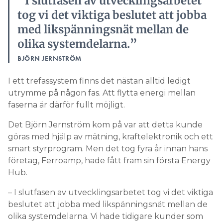
”I slutfasen av utvecklingsarbetet
tog vi det viktiga beslutet att jobba
med likspänningsnät mellan de
olika systemdelarna.”
BJÖRN JERNSTRÖM
I ett trefassystem finns det nästan alltid ledigt
utrymme på någon fas. Att flytta energi mellan
faserna är därför fullt möjligt.
Det Björn Jernström kom på var att detta ­kunde
göras med hjälp av mätning, kraftelektronik och ett
smart styrprogram. Men det tog fyra år innan hans
företag, Ferroamp, hade fått fram sin första Energy
Hub.
– I slutfasen av utvecklingsarbetet tog vi det viktiga
beslutet att jobba med likspänningsnät mellan de
olika systemdelarna. Vi hade tidigare kunder som