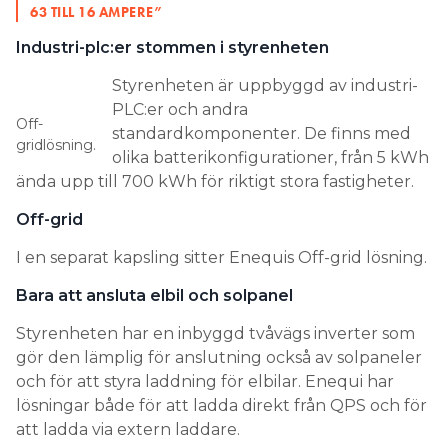
63 TILL 16 AMPERE”
Industri-plc:er stommen i styrenheten
Styrenheten är uppbyggd av industri-
PLC:er och andra
Off-
standardkomponenter. De finns med
gridlösning.
olika batterikonfigurationer, från 5 kWh
ända upp till 700 kWh för riktigt stora fastigheter.
Off-grid
I en separat kapsling sitter Enequis Off-grid lösning.
Bara att ansluta elbil och solpanel
Styrenheten har en inbyggd tvåvägs inverter som
gör den lämplig för ­anslutning också av solpaneler
och för att styra ­laddning för elbilar. Enequi har
lösningar både för att ladda direkt från QPS och för
att ladda via extern laddare.