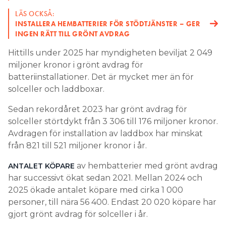
LÄS OCKSÅ:
INSTALLERA HEMBATTERIER FÖR STÖDTJÄNSTER – GER
INGEN RÄTT TILL GRÖNT AVDRAG
Hittills under 2025 har myndigheten beviljat 2 049
miljoner kronor i grönt avdrag för
batteriinstallationer. Det är mycket mer än för
solceller och laddboxar.
Sedan rekordåret 2023 har grönt avdrag för
solceller störtdykt från 3 306 till 176 miljoner kronor.
Avdragen för installation av laddbox har minskat
från 821 till 521 miljoner kronor i år.
av hembatterier med grönt avdrag
ANTALET KÖPARE
har successivt ökat sedan 2021. Mellan 2024 och
2025 ökade antalet köpare med cirka 1 000
personer, till nära 56 400. Endast 20 020 köpare har
gjort grönt avdrag för solceller i år.