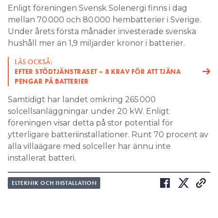
Enligt föreningen Svensk Solenergi finns i dag
mellan 70 000 och 80 000 hembatterier i Sverige.
Under årets första månader investerade svenska
hushåll mer än 1,9 miljarder kronor i batterier.
LÄS OCKSÅ:
EFTER STÖDTJÄNSTRASET – 8 KRAV FÖR ATT TJÄNA
PENGAR PÅ BATTERIER
Samtidigt har landet omkring 265 000
solcellsanläggningar under 20 kW. Enligt
föreningen visar detta på stor potential för
ytterligare batteriinstallationer. Runt 70 procent av
alla villaägare med solceller har ännu inte
installerat batteri.
ELTEKNIK OCH INSTALLATION