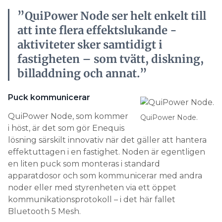
”QuiPower Node ser helt enkelt till
att inte flera effektslukande ­
aktiviteter sker samtidigt i
fastigheten – som tvätt, diskning,
billaddning och annat.”
Puck kommunicerar
QuiPower Node, som kommer
QuiPower Node.
i höst, är det som gör Enequis
lösning särskilt innovativ när det gäller att hantera
effektuttagen i en fastighet. Noden är egentligen
en liten puck som monteras i standard
apparatdosor och som kommunicerar med andra
noder eller med styrenheten via ett öppet
kommunikationsprotokoll – i det här fallet
Bluetooth 5 Mesh.