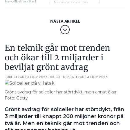
beviljat grönt
kronor mer än
avdrag
skäligt
En teknik går mot trenden
och ökar till 2 miljarder i
beviljat grönt avdrag
PUBLICERAD
13 NOV 2025, 08:30
| UPPDATERAD
14 NOV 2025
Grönt avdrag för solceller har störtdykt, men annat ökar.
Foto: Getty
Grönt avdrag för solceller har störtdykt, från
3 miljarder till knappt 200 miljoner kronor på
två år. Men en teknik går mot trenden och