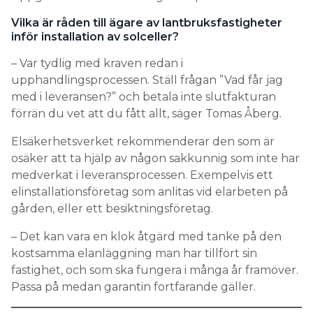
Vilka är råden till ägare av lantbruksfastigheter
inför installation av solceller?
– Var tydlig med kraven redan i
upphandlingsprocessen. Ställ frågan ”Vad får jag
med i leveransen?” och betala inte slutfakturan
förrän du vet att du fått allt, säger Tomas Åberg.
Elsäkerhetsverket rekommenderar den som är
osäker att ta hjälp av någon sakkunnig som inte har
medverkat i leveransprocessen. Exempelvis ett
elinstallationsföretag som anlitas vid elarbeten på
gården, eller ett besiktningsföretag.
– Det kan vara en klok åtgärd med tanke på den
kostsamma elanläggning man har tillfört sin
fastighet, och som ska fungera i många år framöver.
Passa på medan garantin fortfarande gäller.