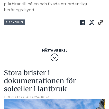
plåtbitar till hålen och fixade ett ordentligt
beröringsskydd.
ELSÄKERHET
Stora brister i
dokumentationen för
solceller i lantbruk
PUBLICERAD
22 JAN 2026, 09:46