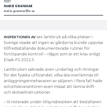
TEXT
MARIE GRANMAR
marie.granmar@in.se
sex lantbruk på olika platser i
INSPEKTIONEN AV
Sverige visade att ingen av gårdarna kunde uppvisa
tillfredsställande dokumenterade rutiner för
fortlöpande kontroll – något som är ett krav enligt
Elsäk-FS 2022:3.
Lantbruken saknade även underlag och ritningar
för det fysiska utförandet, vilka ska överlämnas till
anläggningsinnehavaren av säljaren. I flera fall hade
solcellsleverantören även missat att lämna drift-
och skötselinstruktioner.
– Vi noterade under tillsynsbesöken att beställaren