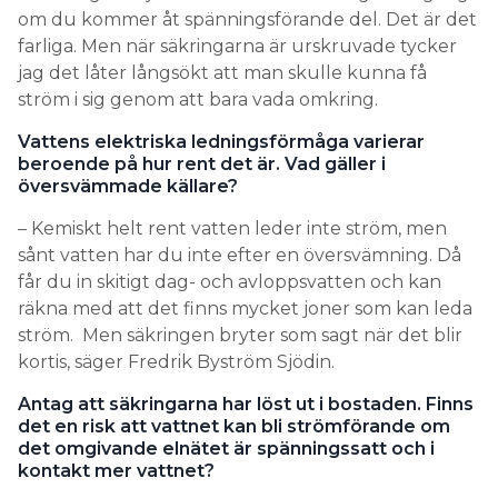
om du kommer åt spänningsförande del. Det är det
farliga. Men när säkringarna är urskruvade tycker
jag det låter långsökt att man skulle kunna få
ström i sig genom att bara vada omkring.
Vattens elektriska ledningsförmåga varierar
beroende på hur rent det är. Vad gäller i
översvämmade källare?
– Kemiskt helt rent vatten leder inte ström, men
sånt vatten har du inte efter en översvämning. Då
får du in skitigt dag- och avloppsvatten och kan
räkna med att det finns mycket joner som kan leda
ström. Men säkringen bryter som sagt när det blir
kortis, säger Fredrik Byström Sjödin.
Antag att säkringarna har löst ut i bostaden. Finns
det en risk att vattnet kan bli strömförande om
det omgivande elnätet är spänningssatt och i
kontakt mer vattnet?