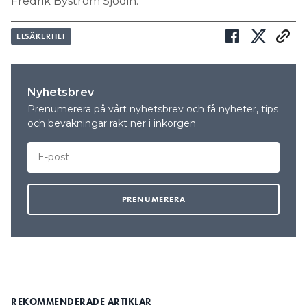
Fredrik Byström Sjödin.
ELSÄKERHET
Nyhetsbrev
Prenumerera på vårt nyhetsbrev och få nyheter, tips
och bevakningar rakt ner i inkorgen
REKOMMENDERADE ARTIKLAR