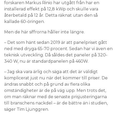
forskaren Markus Rinio har utgått från har en
installerad effekt på 12,8 kWp och skulle vara
återbetald på 12 år. Detta räknat utan den så
kallade 60-öringen.
Men de här siffrorna håller inte längre.
– Det som hänt sedan 2019 är att panelpriset gått
ned med dryga 65-70 procent. Sedan har vi även en
teknisk utveckling. Då såldes det paneler på 320-
340 W, nu är standardpanelen på 460W.
– Jag ska vara ärlig och säga att det är väldigt
komplicerat just nu när det kommer till priser. De
ändras snabbt och på grund av flera olika
omständigheter är de på väg upp. Men trots det,
om man räknar med de senaste prisjusteringarna
till branschens nackdel – är de bättre än i studien,
säger Tim Ljunggren.