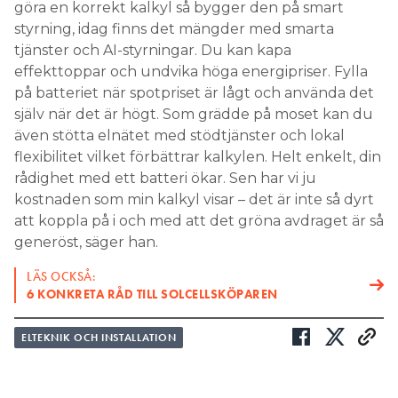
göra en korrekt kalkyl så bygger den på smart
styrning, idag finns det mängder med smarta
tjänster och AI-styrningar. Du kan kapa
effekttoppar och undvika höga energipriser. Fylla
på batteriet när spotpriset är lågt och använda det
själv när det är högt. Som grädde på moset kan du
även stötta elnätet med stödtjänster och lokal
flexibilitet vilket förbättrar kalkylen. Helt enkelt, din
rådighet med ett batteri ökar. Sen har vi ju
kostnaden som min kalkyl visar – det är inte så dyrt
att koppla på i och med att det gröna avdraget är så
generöst, säger han.
LÄS OCKSÅ:
6 KONKRETA RÅD TILL SOLCELLSKÖPAREN
ELTEKNIK OCH INSTALLATION