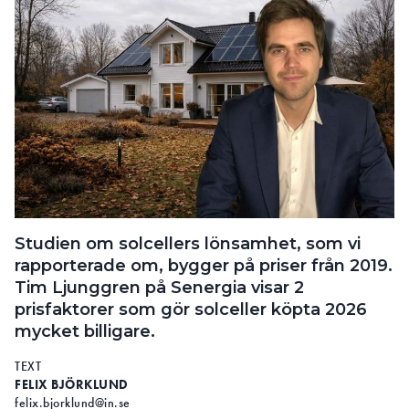
Studien om solcellers lönsamhet, som vi
rapporterade om, bygger på priser från 2019.
Tim Ljunggren på Senergia visar 2
prisfaktorer som gör solceller köpta 2026
mycket billigare.
TEXT
FELIX BJÖRKLUND
felix.bjorklund@in.se