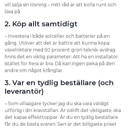
Göran
vill sälja sin lösning – mitt råd är att kolla runt och
Hedin
läsa på.
2. Köp allt samtidigt
– Investera i både solceller och batterier på en
gång. Utöver att det är bättre att kunna köpa
växelriktare med 50 procent grön teknik-avdrag
finns det en viktig parameter: Att ha en installatör
istället för flera är bra. Då kan ingen peka på den
andre om något krånglar.
3. Var en tydlig beställare (och
leverantör)
– Som villaägare tycker jag du ska vara väldigt
utförlig i din kravställan. Är ödrift det viktigaste, ska
det kapas effekttoppar. Är du en tydlig beställare
får du de bästa svaren. Sen är det billigaste priset