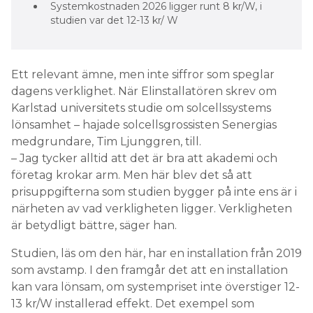
Systemkostnaden 2026 ligger runt 8 kr/W, i
studien var det 12-13 kr/ W
Ett relevant ämne, men inte siffror som speglar
dagens verklighet. När Elinstallatören skrev om
Karlstad universitets studie om solcellssystems
lönsamhet – hajade solcellsgrossisten Senergias
medgrundare, Tim Ljunggren, till.
– Jag tycker alltid att det är bra att akademi och
företag krokar arm. Men här blev det så att
prisuppgifterna som studien bygger på inte ens är i
närheten av vad verkligheten ligger. Verkligheten
är betydligt bättre, säger han.
Studien, läs om den här, har en installation från 2019
som avstamp. I den framgår det att en installation
kan vara lönsam, om systempriset inte överstiger 12-
13 kr/W installerad effekt. Det exempel som