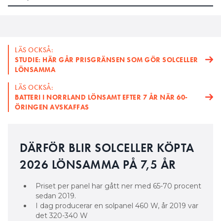
LÄS OCKSÅ:
STUDIE: HÄR GÅR PRISGRÄNSEN SOM GÖR SOLCELLER
LÖNSAMMA
LÄS OCKSÅ:
BATTERI I NORRLAND LÖNSAMT EFTER 7 ÅR NÄR 60-
ÖRINGEN AVSKAFFAS
DÄRFÖR BLIR SOLCELLER KÖPTA
2026 LÖNSAMMA PÅ 7,5 ÅR
Priset per panel har gått ner med 65-70 procent
sedan 2019.
I dag producerar en solpanel 460 W, år 2019 var
det 320-340 W