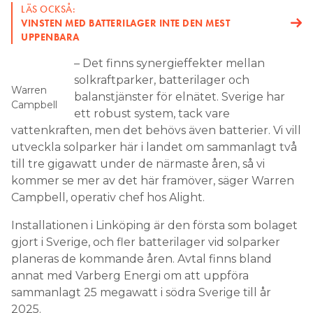
LÄS OCKSÅ:
VINSTEN MED BATTERILAGER INTE DEN MEST
UPPENBARA
– Det finns synergieffekter mellan
solkraftparker, batterilager och
Warren
balanstjänster för elnätet. Sverige har
Campbell
ett robust system, tack vare
vattenkraften, men det behövs även batterier. Vi vill
utveckla solparker här i landet om sammanlagt två
till tre gigawatt under de närmaste åren, så vi
kommer se mer av det här framöver, säger Warren
Campbell, operativ chef hos Alight.
Installationen i Linköping är den första som bolaget
gjort i Sverige, och fler batterilager vid solparker
planeras de kommande åren. Avtal finns bland
annat med Varberg Energi om att uppföra
sammanlagt 25 megawatt i södra Sverige till år
2025.