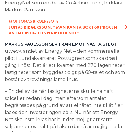
EnergyNet som en del av Co Action Lund, förklarar
Markus Paulsson.
MÖT JONAS BIRGERSSON:
JONAS BIRGERSSON: ”MAN KAN TA BORT 60 PROCENT
AV EN FASTIGHETS NÄTBEROENDE”
i
MARKUS PAULSSON SER FRAM EMOT NÄSTA STEG
utvecklandet av Energy Net – den kommersiella
pilot i Lundakvarteret Pottugnen som ska dras i
gång i höst. Det är ett kvarter med 270 lägenheter i
fastigheter som byggdes tidigt på 60-talet och som
består av trevånings lamellhus.
– En del av de här fastigheterna skulle ha haft
solceller redan i dag, men eftersom antalet
begränsades på grund av att elnätet inte tillät fler,
lades den investeringen på is. Nu när ett Energy
Net ska installeras här blir det möjligt att sätta
solpaneler överallt på taken där så är möjligt, i alla