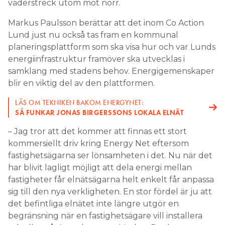
väderstreck utom mot norr.
Markus Paulsson berättar att det inom Co Action
Lund just nu också tas fram en kommunal
planeringsplattform som ska visa hur och var Lunds
energiinfrastruktur framöver ska utvecklas i
samklang med stadens behov. Energigemenskaper
blir en viktig del av den plattformen.
LÄS OM TEKNIKEN BAKOM ENERGYNET:
SÅ FUNKAR JONAS BIRGERSSONS LOKALA ELNÄT
– Jag tror att det kommer att finnas ett stort
kommersiellt driv kring Energy Net eftersom
fastighetsägarna ser lönsamheten i det. Nu när det
har blivit lagligt möjligt att dela energi mellan
fastigheter får elnätsägarna helt enkelt får anpassa
sig till den nya verkligheten. En stor fördel är ju att
det befintliga elnätet inte längre utgör en
begränsning när en fastighetsägare vill installera