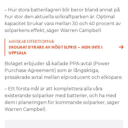
– Hur stora batterilagren blir beror bland annat på
hur stor den aktuella solkraftparken är. Optimal
kapacitet brukar vara mellan 30 och 40 procent av
solparkens effekt, säger Warren Campbell.
MINSKAR EFFEKTTOPPAR:
SKOLMAT DYRARE AV HÖGT ELPRIS – MEN INTE I
UPPSALA
Bolaget erbjuder så kallade PPA-avtal (Power
Purchase Agreement) som är långsiktiga,
prissäkrade avtal mellan elproducent och elköpare.
– Ett första mål är att komplettera alla våra
existerande solparker med batterier, och ha med
dem i planeringen för kommande solparker, säger
Warren Campbell.