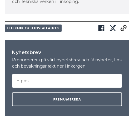
och Tekniska verken i Linköping.
ELTEKNIK OCH INSTALLATION
Nyhetsbrev
Prenumerera på vårt nyhetsbrev och få nyheter, tips
och bevakningar rakt ner i inkorgen