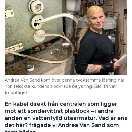
Andrea Van Sand kom över denna tveksamma lösning när
hon felsökte kundens slocknade belysning. Bild: Privat
(montage)
En kabel direkt från centralen som ligger
mot ett söndervittrat plastlock – i andra
änden en vattenfylld utearmatur. Vad är ens
det här? frågade vi Andrea Van Sand som