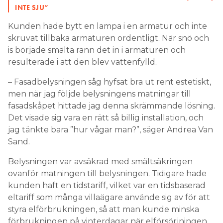
INTE SJU”
Kunden hade bytt en lampa i en armatur och inte
skruvat tillbaka armaturen ordentligt. När snö och
is började smälta rann det in i armaturen och
resulterade i att den blev vattenfylld.
– Fasadbelysningen såg hyfsat bra ut rent estetiskt,
men när jag följde belysningens matningar till
fasadskåpet hittade jag denna skrämmande lösning.
Det visade sig vara en rätt så billig installation, och
jag tänkte bara ”hur vågar man?”, säger Andrea Van
Sand.
Belysningen var avsäkrad med smältsäkringen
ovanför matningen till belysningen. Tidigare hade
kunden haft en tidstariff, vilket var en tidsbaserad
eltariff som många villaägare använde sig av för att
styra elförbrukningen, så att man kunde minska
förbrukningen på vinterdagar när elförsörjningen