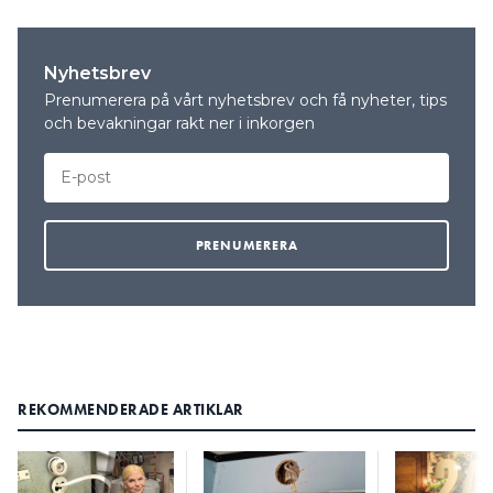
Nyhetsbrev
Prenumerera på vårt nyhetsbrev och få nyheter, tips
och bevakningar rakt ner i inkorgen
REKOMMENDERADE ARTIKLAR