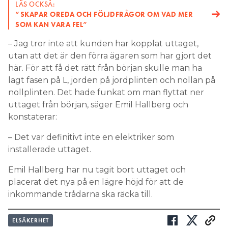
LÄS OCKSÅ:
”SKAPAR OREDA OCH FÖLJDFRÅGOR OM VAD MER
SOM KAN VARA FEL”
– Jag tror inte att kunden har kopplat uttaget,
utan att det är den förra ägaren som har gjort det
här. För att få det rätt från början skulle man ha
lagt fasen på L, jorden på jordplinten och nollan på
nollplinten. Det hade funkat om man flyttat ner
uttaget från början, säger Emil Hallberg och
konstaterar:
– Det var definitivt inte en elektriker som
installerade uttaget.
Emil Hallberg har nu tagit bort uttaget och
placerat det nya på en lägre höjd för att de
inkommande trådarna ska räcka till.
ELSÄKERHET