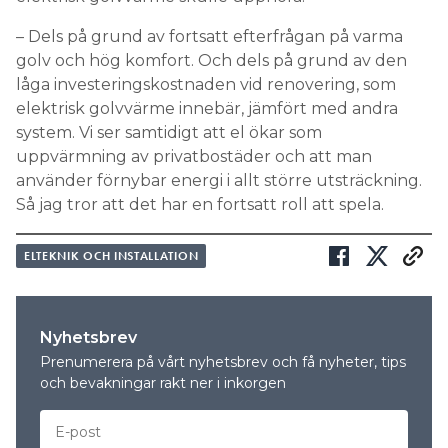
– Dels på grund av fortsatt efterfrågan på varma
golv och hög komfort. Och dels på grund av den
låga investeringskostnaden vid renovering, som
elektrisk golvvärme innebär, jämfört med andra
system. Vi ser samtidigt att el ökar som
uppvärmning av privatbostäder och att man
använder förnybar energi i allt större utsträckning.
Så jag tror att det har en fortsatt roll att spela.
ELTEKNIK OCH INSTALLATION
Nyhetsbrev
Prenumerera på vårt nyhetsbrev och få nyheter, tips
och bevakningar rakt ner i inkorgen