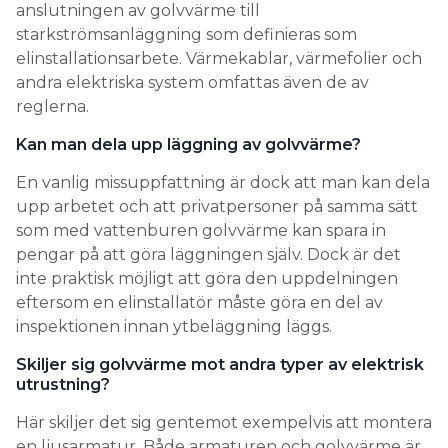
anslutningen av golvvärme till
starkströmsanläggning som definieras som
elinstallationsarbete. Värmekablar, värmefolier och
andra elektriska system omfattas även de av
reglerna.
Kan man dela upp läggning av golvvärme?
En vanlig missuppfattning är dock att man kan dela
upp arbetet och att privatpersoner på samma sätt
som med vattenburen golvvärme kan spara in
pengar på att göra läggningen själv. Dock är det
inte praktisk möjligt att göra den uppdelningen
eftersom en elinstallatör måste göra en del av
inspektionen innan ytbeläggning läggs.
Skiljer sig golvvärme mot andra typer av elektrisk
utrustning?
Här skiljer det sig gentemot exempelvis att montera
en ljusarmatur. Både armaturen och golvvärme är