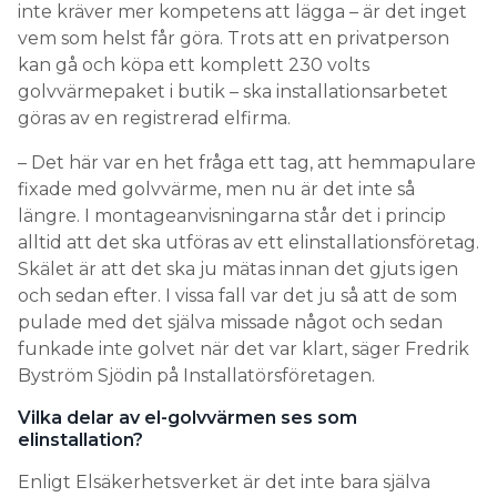
inte kräver mer kompetens att lägga – är det inget
vem som helst får göra. Trots att en privatperson
kan gå och köpa ett komplett 230 volts
golvvärmepaket i butik – ska installationsarbetet
göras av en registrerad elfirma.
– Det här var en het fråga ett tag, att hemmapulare
fixade med golvvärme, men nu är det inte så
längre. I montageanvisningarna står det i princip
alltid att det ska utföras av ett elinstallationsföretag.
Skälet är att det ska ju mätas innan det gjuts igen
och sedan efter. I vissa fall var det ju så att de som
pulade med det själva missade något och sedan
funkade inte golvet när det var klart, säger Fredrik
Byström Sjödin på Installatörsföretagen.
Vilka delar av el-golvvärmen ses som
elinstallation?
Enligt Elsäkerhetsverket är det inte bara själva