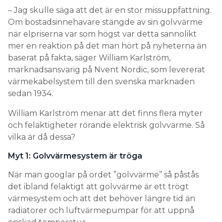
– Jag skulle säga att det är en stor missuppfattning.
Om bostadsinnehavare stängde av sin golvvärme
när elpriserna var som högst var detta sannolikt
mer en reaktion på det man hört på nyheterna än
baserat på fakta, säger William Karlström,
marknadsansvarig på Nvent Nordic, som levererat
värmekabelsystem till den svenska marknaden
sedan 1934.
William Karlström menar att det finns flera myter
och felaktigheter rörande elektrisk golvvärme. Så
vilka är då dessa?
Myt 1: Golvvärmesystem är tröga
När man googlar på ordet ”golvvärme” så påstås
det ibland felaktigt att golvvärme är ett trögt
värmesystem och att det behöver längre tid än
radiatorer och luftvärmepumpar för att uppnå