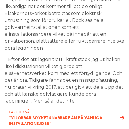
likvärdiga när det kommer till att de enligt
Elsäkerhetsverket betraktas som elektrisk
utrustning som förbrukar el. Dock ses hela
golvvärmeinstallationen som ett
elinstallationsarbete vilket då innebär att en
privatperson, plattsättare eller fuktspärrare inte ska
göra läggningen.
– Efter det att lagen trätt i kraft stack jag ut hakan
lite i diskussionen vilket gjorde att
elsäkerhetsverket kom med ett förtydligande. Och
det är bra. Tidigare fanns det en missuppfattning,
nu pratar vi kring 2017, att det gick att dela upp det
och att kanske golvläggare kunde göra
läggningen. Men så är det inte.
LÄS OCKSÅ:
“VI JOBBAR MYCKET SNABBARE ÄN PÅ VANLIGA
INSTALLATIONSJOBB”