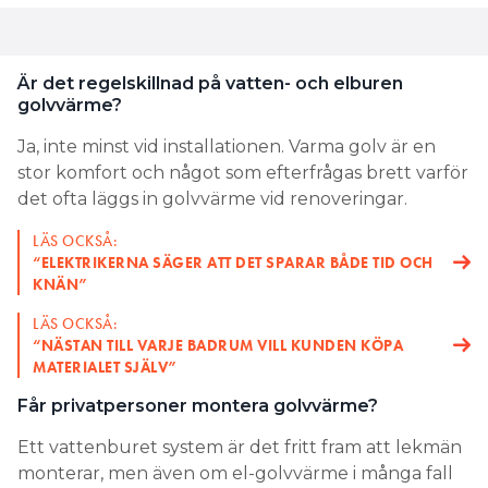
Är det regelskillnad på vatten- och elburen
golvvärme?
Ja, inte minst vid installationen. Varma golv är en
stor komfort och något som efterfrågas brett varför
det ofta läggs in golvvärme vid renoveringar.
LÄS OCKSÅ:
“ELEKTRIKERNA SÄGER ATT DET SPARAR BÅDE TID OCH
KNÄN”
LÄS OCKSÅ:
“NÄSTAN TILL VARJE BADRUM VILL KUNDEN KÖPA
MATERIALET SJÄLV”
Får privatpersoner montera golvvärme?
Ett vattenburet system är det fritt fram att lekmän
monterar, men även om el-golvvärme i många fall