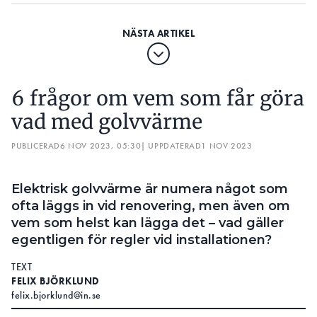
6 frågor om vem som får göra
vad med golvvärme
PUBLICERAD
6 NOV 2023, 05:30
| UPPDATERAD
1 NOV 2023
Elektrisk golvvärme är numera något som
ofta läggs in vid renovering, men även om
vem som helst kan lägga det – vad gäller
egentligen för regler vid installationen?
TEXT
FELIX BJÖRKLUND
felix.bjorklund@in.se