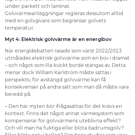
under parkett och laminat.
Golvvärmeanläggningar regleras dessutom alltid
med en golvgivare som begränsar golvets
temperatur.
Myt 4: Elektrisk golvvärme är en energibov
När energidebatten rasade som värst 2022/2023
utmålades elektrisk golvvärme som en bov i dramat
– och något som illa kvickt borde stängas av. Detta
menar dock William Karlström måste sättas i
perspektiv, för avstängd golvvärme kan få
konsekvenser på andra sätt som man då måste vara
beredd på.
– Den här myten bör ifrågasättas för det krävs en
kontext. Finns det något annat värmesystem som
kompenserar för golvvärmens uteblivna effekt?
Och vill man ha fuktiga eller blöta badrumsgolv?