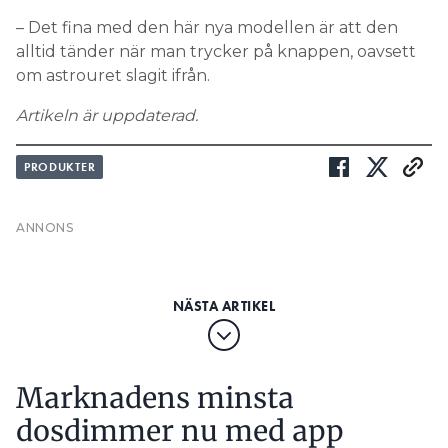
Artikeln är uppdaterad.
PRODUKTER
Marknadens minsta
dosdimmer nu med app
PUBLICERAD
22 OCT 2025, 15:33