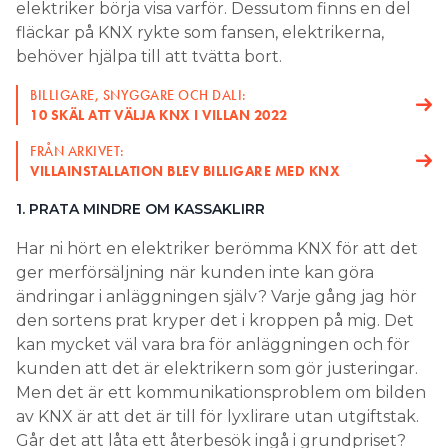
elektriker börja visa varför. Dessutom finns en del
fläckar på KNX rykte som fansen, elektrikerna,
behöver hjälpa till att tvätta bort.
BILLIGARE, SNYGGARE OCH DALI:
10 SKÄL ATT VÄLJA KNX I VILLAN 2022
FRÅN ARKIVET:
VILLAINSTALLATION BLEV BILLIGARE MED KNX
1. PRATA MINDRE OM KASSAKLIRR
Har ni hört en elektriker berömma KNX för att det
ger merförsäljning när kunden inte kan göra
ändringar i anläggningen själv? Varje gång jag hör
den sortens prat kryper det i kroppen på mig. Det
kan mycket väl vara bra för anläggningen och för
kunden att det är elektrikern som gör justeringar.
Men det är ett kommunikationsproblem om bilden
av KNX är att det är till för lyxlirare utan utgiftstak.
Går det att låta ett återbesök ingå i grundpriset?