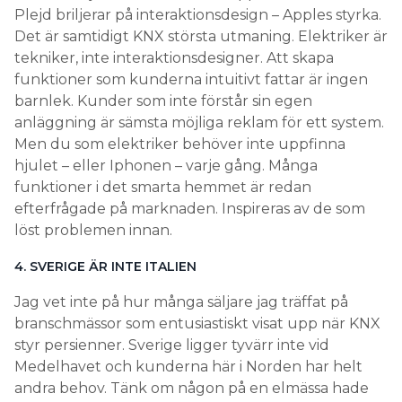
Plejd briljerar på interaktionsdesign – Apples styrka.
Det är samtidigt KNX största utmaning. Elektriker är
tekniker, inte interaktionsdesigner. Att skapa
funktioner som kunderna intuitivt fattar är ingen
barnlek. Kunder som inte förstår sin egen
anläggning är sämsta möjliga reklam för ett system.
Men du som elektriker behöver inte uppfinna
hjulet – eller Iphonen – varje gång. Många
funktioner i det smarta hemmet är redan
efterfrågade på marknaden. Inspireras av de som
löst problemen innan.
4. SVERIGE ÄR INTE ITALIEN
Jag vet inte på hur många säljare jag träffat på
branschmässor som entusiastiskt visat upp när KNX
styr persienner. Sverige ligger tyvärr inte vid
Medelhavet och kunderna här i Norden har helt
andra behov. Tänk om någon på en elmässa hade