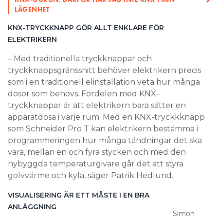
LÄGENHET
KNX-TRYCKKNAPP GÖR ALLT ENKLARE FÖR
ELEKTRIKERN
– Med traditionella tryckknappar och
tryckknappsgränssnitt behöver elektrikern precis
som i en traditionell elinstallation veta hur många
dosor som behövs. Fördelen med KNX-
tryckknappar är att elektrikern bara sätter en
apparatdosa i varje rum. Med en KNX-tryckkknapp
som Schneider Pro T kan elektrikern bestämma i
programmeringen hur många tändningar det ska
vara, mellan en och fyra stycken och med den
nybyggda temperaturgivare går det att styra
golvvärme och kyla, säger Patrik Hedlund.
VISUALISERING ÄR ETT MÅSTE I EN BRA
ANLÄGGNING
Simon