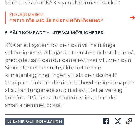
kunnat visa hur KNX styr golvvärmen i stället?
KNX-VURMAREN:
”PLEJD FÖR MIG ÄR EN REN NÖDLÖSNING”
5. SÄLJ KOMFORT – INTE VALMÖJLIGHETER
KNX är ett system för den som vill ha många
valmöjligheter. Allt går att finjustera och ställa in på
precis det sätt som du som elektriker vill. Men som
Simon Jörgensen uttryckte det om en
klimatanläggning. Ingen vill att den ska ha 18
knappar. Tänk om den inte behövde några knappar
alls utan fungerade automatiskt. Det är verklig
komfort. ”På det sättet borde vi installera det
smarta hemmet också.”
ELTEKNIK OCH INSTALLATION