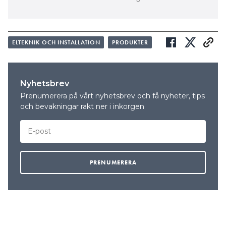
ELTEKNIK OCH INSTALLATION
PRODUKTER
Nyhetsbrev
Prenumerera på vårt nyhetsbrev och få nyheter, tips
och bevakningar rakt ner i inkorgen