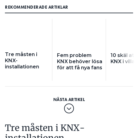
REKOMMENDERADE ARTIKLAR
Tre måsten i
Fem problem
10 skäl att 
KNX-
KNX behöver lösa
KNX i villa
installationen
för att få nya fans
Tre måsten i KNX-