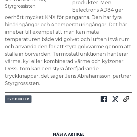
produkter. Men
Styrgrossisten.
Eelectrons AD84 ger
oerhört mycket KNX för pengarna. Den har fyra
binäringångar och 4 temperaturingångar. Det här
innebär till exempel att man kan mäta
temperaturen både vid golvet och luften i två rum
och använda den för att styra golvvärme genom att
ställa in börvärden. Termostatfunktionen hanterar
värme, kyl eller kombinerad värme och kylzoner.
Dessutom kan den styra återfjädrande
tryckknappar, det säger Jens Abrahamsson, partner
Styrgrossisten.
PRODUKTER