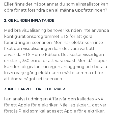
Eller finns det något annat du som elinstallatör kan
göra för att förändra den allmänna uppfattningen?
2. GE KUNDEN INFLYTANDE
Med bra visualisering behöver kunden inte använda
konfigurationsprogrammet ETS för att göra
förändringar i scenarion. Men har elektrikern inte
fixat den visualiseringen kan det vara värt att
använda ETS Home Edition. Det kostar visserligen
en slant, 350 euro för att vara exakt. Men då slipper
kunden bli gisslan i sin egen anläggning och betala
lösen varje gång elektrikern måste komma ut för
att ändra något i ett scenario.
3. INGET APPLE FÖR ELEKTRIKER
I en analys i tidningen Affärsvärlden kallades KNX
för ett Apple för elektriker
. Näe, jag skojar… det var
förstås Plejd som kallades ett Apple för elektriker.