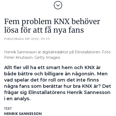
Fem problem KNX behöver
lösa för att få nya fans
PUBLICERAD
6 SEP 2022, 09:53
Henrik Sannesson är digitalredaktör på Elinstallatören. Foto:
Peter Knutsson. Getty Images.
Allt fler vill ha ett smart hem och KNX är
både bättre och billigare än någonsin. Men
vad spelar det för roll om det inte finns
några fans som berättar hur bra KNX är? Det
frågar sig Elinstallatörens Henrik Sannesson
i en analys.
TEXT
HENRIK SANNESSON