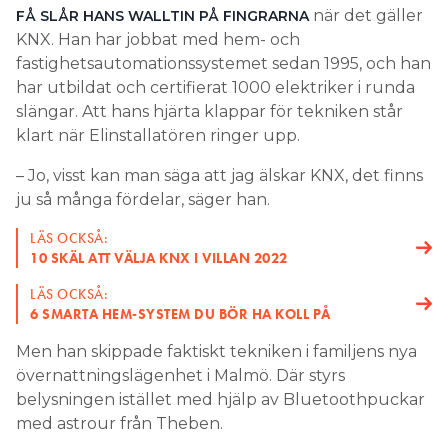
när det gäller
FÅ SLÅR HANS WALLTIN PÅ FINGRARNA
KNX. Han har jobbat med hem- och
fastighetsautomationssystemet sedan 1995, och han
har utbildat och certifierat 1000 elektriker i runda
slängar. Att hans hjärta klappar för tekniken står
klart när Elinstallatören ringer upp.
– Jo, visst kan man säga att jag älskar KNX, det finns
ju så många fördelar, säger han.
LÄS OCKSÅ:
10 SKÄL ATT VÄLJA KNX I VILLAN 2022
LÄS OCKSÅ:
6 SMARTA HEM-SYSTEM DU BÖR HA KOLL PÅ
Men han skippade faktiskt tekniken i familjens nya
övernattningslägenhet i Malmö. Där styrs
belysningen istället med hjälp av Bluetoothpuckar
med astrour från Theben.