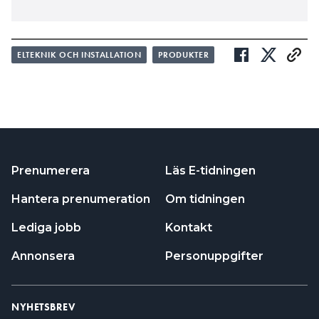
ELTEKNIK OCH INSTALLATION
PRODUKTER
Prenumerera
Läs E-tidningen
Hantera prenumeration
Om tidningen
Lediga jobb
Kontakt
Annonsera
Personuppgifter
NYHETSBREV