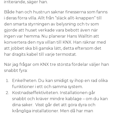
irriterande, säger han.
Både han och hustrun saknar finesserna som fanns
i deras förra villa. Allt från ”släck allt-knappen” till
den smarta styrningen av belysning och tv som
gjorde att huset verkade vara bebott även när
ingen var hemma. Nu planerar Hans Walltin att
konvertera den nya villan till KNX. Han räknar med
att jobbet ska bli ganska lätt, detta eftersom det
har dragits kabel till varje termostat.
När jag frågar om KNX tre största fördelar väljer han
snabbt fyra:
Enkelheten. Du kan smidigt sy ihop en rad olika
funktioner i ett och samma system
.
Kostnadseffektiviteten. Installationen går
snabbt och kräver mindre kablage – om du kan
dina saker. Visst går det att göra dyra och
krångliga installationer. Men då har man