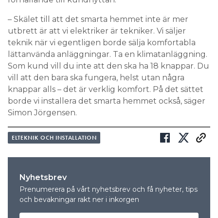
– Skälet till att det smarta hemmet inte är mer
utbrett är att vi elektriker är tekniker. Vi säljer
teknik när vi egentligen borde sälja komfortabla
lättanvända anläggningar. Ta en klimatanläggning.
Som kund vill du inte att den ska ha 18 knappar. Du
vill att den bara ska fungera, helst utan några
knappar alls – det är verklig komfort. På det sättet
borde vi installera det smarta hemmet också, säger
Simon Jörgensen.
ELTEKNIK OCH INSTALLATION
Nyhetsbrev
Prenumerera på vårt nyhetsbrev och få nyheter, tips
och bevakningar rakt ner i inkorgen