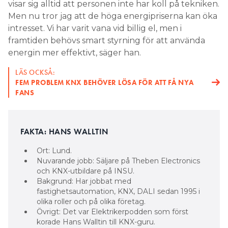
visar sig alltid att personen inte har koll på tekniken.
Men nu tror jag att de höga energipriserna kan öka
intresset. Vi har varit vana vid billig el, men i
framtiden behövs smart styrning för att använda
energin mer effektivt, säger han.
LÄS OCKSÅ:
FEM PROBLEM KNX BEHÖVER LÖSA FÖR ATT FÅ NYA
FANS
FAKTA: HANS WALLTIN
Ort: Lund.
Nuvarande jobb: Säljare på Theben Electronics
och KNX-utbildare på INSU.
Bakgrund: Har jobbat med
fastighetsautomation, KNX, DALI sedan 1995 i
olika roller och på olika företag.
Övrigt: Det var Elektrikerpodden som först
korade Hans Walltin till KNX-guru.