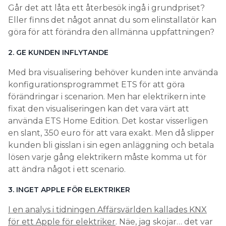
Går det att låta ett återbesök ingå i grundpriset?
Eller finns det något annat du som elinstallatör kan
göra för att förändra den allmänna uppfattningen?
2. GE KUNDEN INFLYTANDE
Med bra visualisering behöver kunden inte använda
konfigurationsprogrammet ETS för att göra
förändringar i scenarion. Men har elektrikern inte
fixat den visualiseringen kan det vara värt att
använda ETS Home Edition. Det kostar visserligen
en slant, 350 euro för att vara exakt. Men då slipper
kunden bli gisslan i sin egen anläggning och betala
lösen varje gång elektrikern måste komma ut för
att ändra något i ett scenario.
3. INGET APPLE FÖR ELEKTRIKER
I en analys i tidningen Affärsvärlden kallades KNX
för ett Apple för elektriker
. Näe, jag skojar… det var