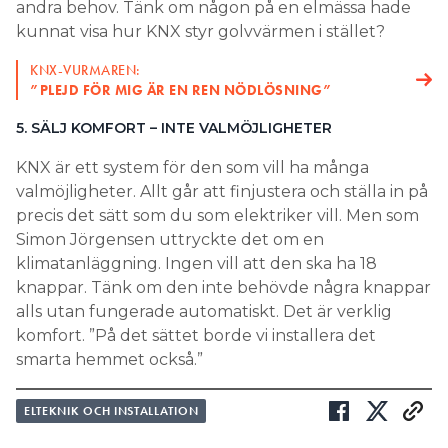
andra behov. Tänk om någon på en elmässa hade
kunnat visa hur KNX styr golvvärmen i stället?
KNX-VURMAREN:
”PLEJD FÖR MIG ÄR EN REN NÖDLÖSNING”
5. SÄLJ KOMFORT – INTE VALMÖJLIGHETER
KNX är ett system för den som vill ha många
valmöjligheter. Allt går att finjustera och ställa in på
precis det sätt som du som elektriker vill. Men som
Simon Jörgensen uttryckte det om en
klimatanläggning. Ingen vill att den ska ha 18
knappar. Tänk om den inte behövde några knappar
alls utan fungerade automatiskt. Det är verklig
komfort. ”På det sättet borde vi installera det
smarta hemmet också.”
ELTEKNIK OCH INSTALLATION