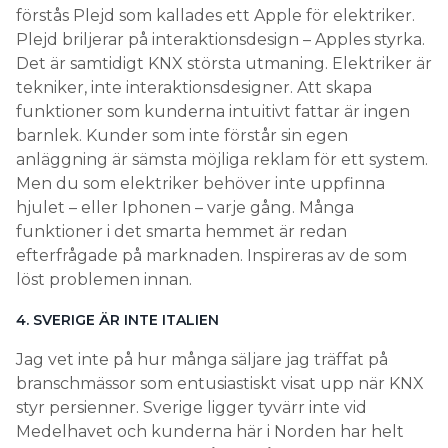
förstås Plejd som kallades ett Apple för elektriker.
Plejd briljerar på interaktionsdesign – Apples styrka.
Det är samtidigt KNX största utmaning. Elektriker är
tekniker, inte interaktionsdesigner. Att skapa
funktioner som kunderna intuitivt fattar är ingen
barnlek. Kunder som inte förstår sin egen
anläggning är sämsta möjliga reklam för ett system.
Men du som elektriker behöver inte uppfinna
hjulet – eller Iphonen – varje gång. Många
funktioner i det smarta hemmet är redan
efterfrågade på marknaden. Inspireras av de som
löst problemen innan.
4. SVERIGE ÄR INTE ITALIEN
Jag vet inte på hur många säljare jag träffat på
branschmässor som entusiastiskt visat upp när KNX
styr persienner. Sverige ligger tyvärr inte vid
Medelhavet och kunderna här i Norden har helt