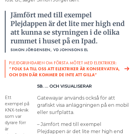
Jämfört med till exempel
Plejdappen är det lite mer high end
att kunna se styrningen i de olika
rummet i huset på en Ipad.
SIMON JÖRGENSEN, VD JOHNSONS EL
PLEJDGRUNDAREN OM FÖRSTA MÖTET MED ELEKTRIKER:
”FOLK SA TILL OSS ATT ELEKTRIKER ÄR KONSERVATIVA,
OCH DEN DÄR KOMMER DE INTE ATT GILLA”
5B. … OCH VISUALISERAR
Ett
Gatewayar används också för att
exempel på
grafiskt visa anläggningen på en mobil
KNX-teknik
eller surfplatta.
som var
dyrare förr
– Jämfört med till exempel
är
Plejdappen är det lite mer high end