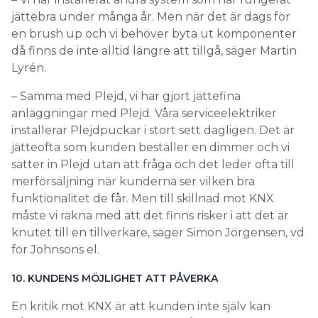
jättebra under många år. Men när det är dags för
en brush up och vi behöver byta ut komponenter
då finns de inte alltid längre att tillgå, säger Martin
Lyrén.
– Samma med Plejd, vi har gjort jättefina
anläggningar med Plejd. Våra serviceelektriker
installerar Plejdpuckar i stort sett dagligen. Det är
jätteofta som kunden beställer en dimmer och vi
sätter in Plejd utan att fråga och det leder ofta till
merförsäljning när kunderna ser vilken bra
funktionalitet de får. Men till skillnad mot KNX
måste vi räkna med att det finns risker i att det är
knutet till en tillverkare, säger Simon Jörgensen, vd
för Johnsons el.
10. KUNDENS MÖJLIGHET ATT PÅVERKA
En kritik mot KNX är att kunden inte själv kan