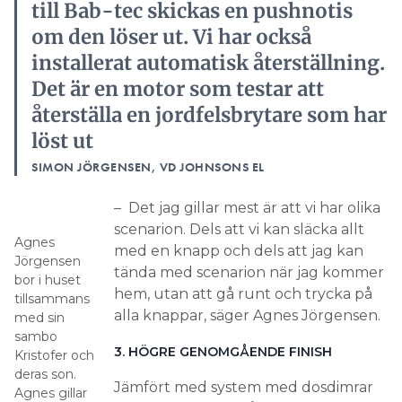
till Bab-tec skickas en pushnotis
om den löser ut. Vi har också
installerat automatisk återställning.
Det är en motor som testar att
återställa en jordfelsbrytare som har
löst ut
SIMON JÖRGENSEN, VD JOHNSONS EL
– Det jag gillar mest är att vi har olika
scenarion. Dels att vi kan släcka allt
Agnes
med en knapp och dels att jag kan
Jörgensen
tända med scenarion när jag kommer
bor i huset
hem, utan att gå runt och trycka på
tillsammans
alla knappar, säger Agnes Jörgensen.
med sin
sambo
3. HÖGRE GENOMGÅENDE FINISH
Kristofer och
deras son.
Jämfört med system med dosdimrar
Agnes gillar