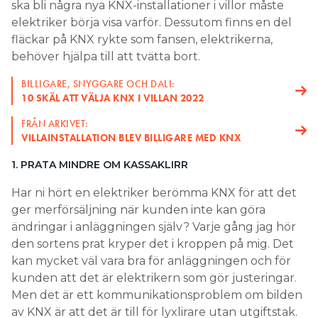
ska bli några nya KNX-installationer i villor måste
elektriker börja visa varför. Dessutom finns en del
fläckar på KNX rykte som fansen, elektrikerna,
behöver hjälpa till att tvätta bort.
BILLIGARE, SNYGGARE OCH DALI:
10 SKÄL ATT VÄLJA KNX I VILLAN 2022
FRÅN ARKIVET:
VILLAINSTALLATION BLEV BILLIGARE MED KNX
1. PRATA MINDRE OM KASSAKLIRR
Har ni hört en elektriker berömma KNX för att det
ger merförsäljning när kunden inte kan göra
ändringar i anläggningen själv? Varje gång jag hör
den sortens prat kryper det i kroppen på mig. Det
kan mycket väl vara bra för anläggningen och för
kunden att det är elektrikern som gör justeringar.
Men det är ett kommunikationsproblem om bilden
av KNX är att det är till för lyxlirare utan utgiftstak.