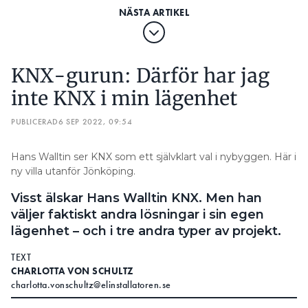
KNX-gurun: Därför har jag
inte KNX i min lägenhet
PUBLICERAD
6 SEP 2022, 09:54
Hans Walltin ser KNX som ett självklart val i nybyggen. Här i
ny villa utanför Jönköping.
Visst älskar Hans Walltin KNX. Men han
väljer faktiskt andra lösningar i sin egen
lägenhet – och i tre andra typer av projekt.
TEXT
CHARLOTTA VON SCHULTZ
charlotta.vonschultz@elinstallatoren.se