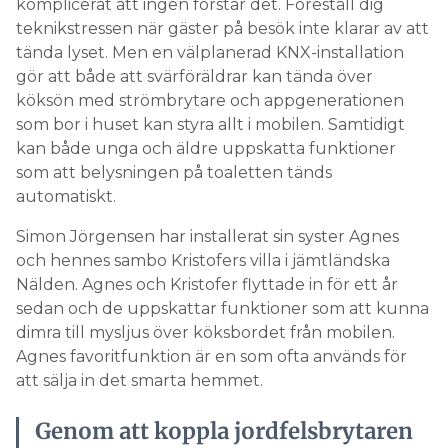
komplicerat att ingen förstår det. Föreställ dig
teknikstressen när gäster på besök inte klarar av att
tända lyset. Men en välplanerad KNX-installation
gör att både att svärföräldrar kan tända över
köksön med strömbrytare och appgenerationen
som bor i huset kan styra allt i mobilen. Samtidigt
kan både unga och äldre uppskatta funktioner
som att belysningen på toaletten tänds
automatiskt.
Simon Jörgensen har installerat sin syster Agnes
och hennes sambo Kristofers villa i jämtländska
Nälden. Agnes och Kristofer flyttade in för ett år
sedan och de uppskattar funktioner som att kunna
dimra till mysljus över köksbordet från mobilen.
Agnes favoritfunktion är en som ofta används för
att sälja in det smarta hemmet.
Genom att koppla jordfelsbrytaren