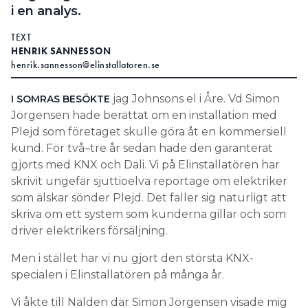
i en analys.
TEXT
HENRIK SANNESSON
henrik.sannesson@elinstallatoren.se
jag Johnsons el i Åre. Vd Simon
I SOMRAS BESÖKTE
Jörgensen hade berättat om en installation med
Plejd som företaget skulle göra åt en kommersiell
kund. För två–tre år sedan hade den garanterat
gjorts med KNX och Dali. Vi på Elinstallatören har
skrivit ungefär sjuttioelva reportage om elektriker
som älskar sönder Plejd. Det faller sig naturligt att
skriva om ett system som kunderna gillar och som
driver elektrikers försäljning.
Men i stället har vi nu gjort den största KNX-
specialen i Elinstallatören på många år.
Vi åkte till Nälden där Simon Jörgensen visade mig