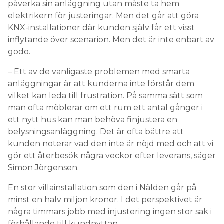
påverka sin anläggning utan måste ta hem
elektrikern för justeringar. Men det går att göra
KNX-installationer där kunden själv får ett visst
inflytande över scenarion. Men det är inte enbart av
godo.
– Ett av de vanligaste problemen med smarta
anläggningar är att kunderna inte förstår dem
vilket kan leda till frustration. På samma sätt som
man ofta möblerar om ett rum ett antal gånger i
ett nytt hus kan man behöva finjustera en
belysningsanläggning. Det är ofta bättre att
kunden noterar vad den inte är nöjd med och att vi
gör ett återbesök några veckor efter leverans, säger
Simon Jörgensen.
En stor villainstallation som den i Nälden går på
minst en halv miljon kronor. I det perspektivet är
några timmars jobb med injustering ingen stor sak i
förhållande till kundnyttan.