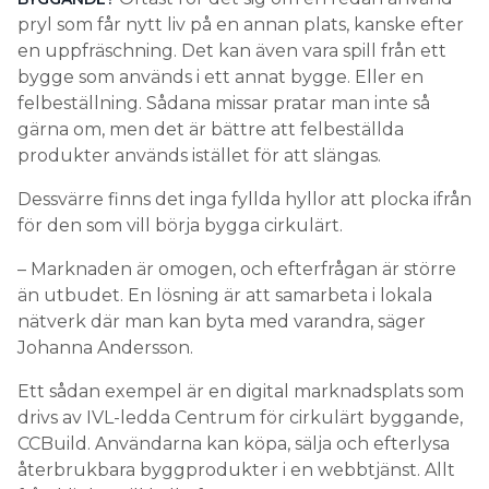
pryl som får nytt liv på en annan plats, kanske efter
en uppfräschning. Det kan även vara spill från ett
bygge som används i ett annat bygge. Eller en
felbeställning. Sådana missar pratar man inte så
gärna om, men det är bättre att felbeställda
produkter används istället för att slängas.
Dessvärre finns det inga fyllda hyllor att plocka ifrån
för den som vill börja bygga cirkulärt.
– Marknaden är omogen, och efterfrågan är större
än utbudet. En lösning är att samarbeta i lokala
nätverk där man kan byta med varandra, säger
Johanna Andersson.
Ett sådan exempel är en digital marknadsplats som
drivs av IVL-ledda Centrum för cirkulärt byggande,
CCBuild. Användarna kan köpa, sälja och efterlysa
återbrukbara byggprodukter i en webbtjänst. Allt