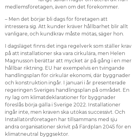
medlemsföretagen, även om det förekommer.
– Men det börjar bli dags för företagen att
intressera sig. Att kunder kräver hållbarhet blir allt
vanligare, och kundkrav måste mötas, säger hon.
I dagsläget finns det inga regelverk som ställer krav
på att installationer ska vara cirkulära, men Helen
Magnusson berättar att mycket är på gång i en mer
hållbar riktning. EU har exempelvis en tvingande
handlingsplan för cirkulär ekonomi, där byggnader
och konstruktion ingår. I januari i år presenterade
regeringen Sveriges handlingsplan på området. En
ny lag om klimatdeklarationer för byggnader
föreslås börja gälla i Sverige 2022. Installationer
ingår inte, men kraven ska utökas successivt. Och
Installatörsföretagen har tillsammans med sju
andra organisationer skrivit på Färdplan 2045 för en
klimatneutral byggsektor.