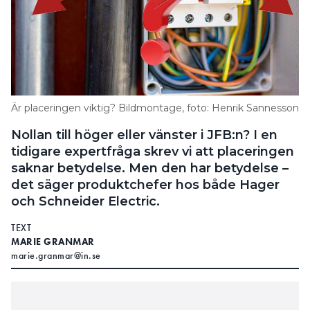
Är placeringen viktig? Bildmontage, foto: Henrik Sannesson
Nollan till höger eller vänster i JFB:n? I en
tidigare expertfråga skrev vi att placeringen
saknar betydelse. Men den har betydelse –
det säger produktchefer hos både Hager
och Schneider Electric.
TEXT
MARIE GRANMAR
marie.granmar@in.se