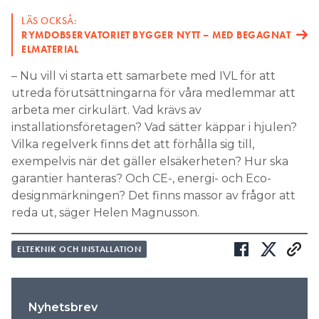
LÄS OCKSÅ:
RYMDOBSERVATORIET BYGGER NYTT – MED BEGAGNAT
ELMATERIAL
– Nu vill vi starta ett samarbete med IVL för att
utreda förutsättningarna för våra medlemmar att
arbeta mer cirkulärt. Vad krävs av
installationsföretagen? Vad sätter käppar i hjulen?
Vilka regelverk finns det att förhålla sig till,
exempelvis när det gäller elsäkerheten? Hur ska
garantier hanteras? Och CE-, energi- och Eco-
designmärkningen? Det finns massor av frågor att
reda ut, säger Helen Magnusson.
ELTEKNIK OCH INSTALLATION
Nyhetsbrev