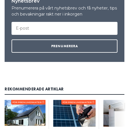
Nyhetsbrev
Prenumerera på vårt nyhetsbrev och få nyheter, tips
och bevakningar rakt ner i inkorgen
REKOMMENDERADE ARTIKLAR
FÖR PRENUMERANTER
FÖR PRENUMERANTER