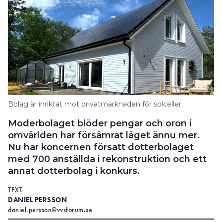
Bolag är inriktat mot privatmarknaden för solceller.
Moderbolaget blöder pengar och oron i
omvärlden har försämrat läget ännu mer.
Nu har koncernen försatt dotterbolaget
med 700 anställda i rekonstruktion och ett
annat dotterbolag i konkurs.
TEXT
DANIEL PERSSON
daniel.persson@vvsforum.se