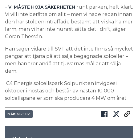
runt parken, helt klart.
– VI MÅSTE HÖJA SÄKERHETEN
Vi vill inte berätta om allt – men vi hade redan innan
den här stölden inträffade bestämt att vi ska ha mer
larm, men vi har inte hunnit sätta det i drift, säger
Göran Thessén.
Han säger vidare till SVT att det inte finns så mycket
pengar att tjäna på att sälja begagnade solceller –
men han tror ändå att tjuvarnas mål är att sälja
dem.
C4 Energis solcellspark Solpunkten invigdes i
oktober i höstas och består av nästan 10 000
solcellspaneler som ska producera 4 MW om året.
NÄRINGSLIV