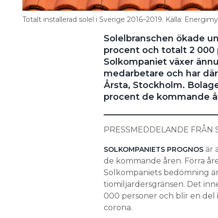
Totalt installerad solel i Sverige 2016–2019. Källa: Ener
Solelbranschen ökade un
procent och totalt 2 000 
Solkompaniet växer ännu
medarbetare och har därfö
Årsta, Stockholm. Bolaget 
procent de kommande å
PRESSMEDDELANDE FRÅN 
är 
SOLKOMPANIETS PROGNOS
de kommande åren. Förra åre
Solkompaniets bedömning är
tiomiljardersgränsen. Det in
000 personer och blir en del 
corona.