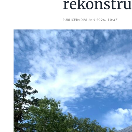
rekonstru
PUBLICERAD
26 JAN 2026, 10:47