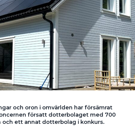
gar och oron i omvärlden har försämrat
koncernen försatt dotterbolaget med 700
n och ett annat dotterbolag i konkurs.