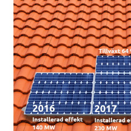
Search for:
SEARCH