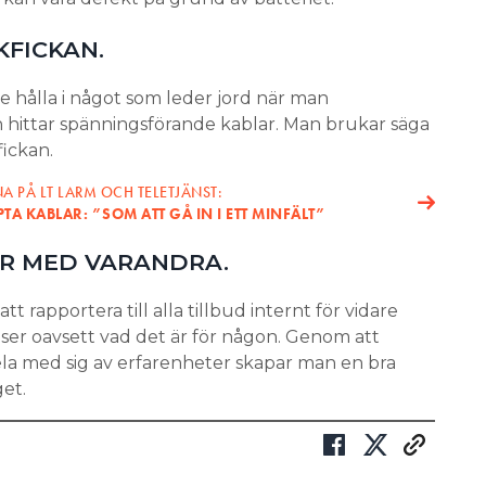
KFICKAN.
e hålla i något som leder jord när man
 hittar spänningsförande kablar. Man brukar säga
fickan.
 PÅ LT LARM OCH TELETJÄNST:
A KABLAR: ”SOM ATT GÅ IN I ETT MINFÄLT”
ER MED VARANDRA.
t rapportera till alla tillbud internt för vidare
lser oavsett vad det är för någon. Genom att
la med sig av erfarenheter skapar man en bra
et.