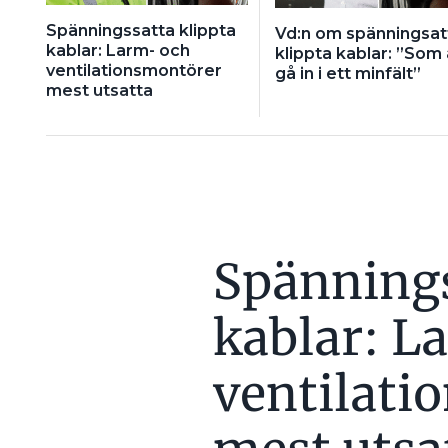
Spänningssatta klippta
Vd:n om spänningsat
kablar: Larm- och
klippta kablar: ”Som 
ventilationsmontörer
gå in i ett minfält”
mest utsatta
Spännings
kablar: L
ventilati