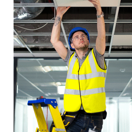
Search for:
SEARCH