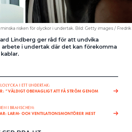
minska risken för olyckor i undertak. Bild: Getty images / Fredrik
ard Lindberg ger råd för att undvika
 arbete i undertak där det kan förekomma
 kablar.
ELOLYCKA I ETT UNDERTAK:
R: ”VÄLDIGT OBEHAGLIGT ATT FÅ STRÖM GENOM
NEN I BRANSCHEN:
LAR: LARM- OCH VENTILATIONSMONTÖRER MEST