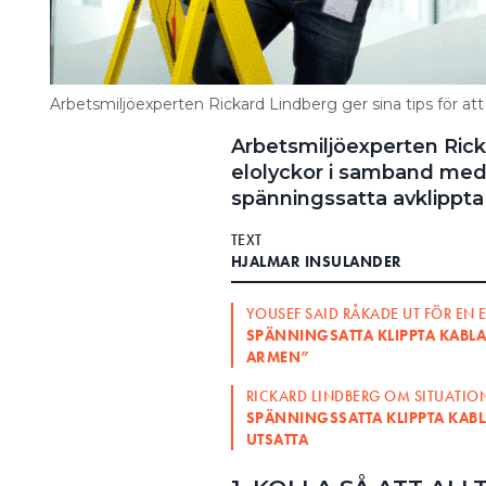
Arbetsmiljöexperten Rickard Lindberg ger sina tips för att 
Arbetsmiljöexperten Rick
elolyckor i samband med
spänningssatta avklippta
TEXT
HJALMAR INSULANDER
YOUSEF SAID RÅKADE UT FÖR EN 
SPÄNNINGSATTA KLIPPTA KABLA
ARMEN”
RICKARD LINDBERG OM SITUATIO
SPÄNNINGSSATTA KLIPPTA KAB
UTSATTA