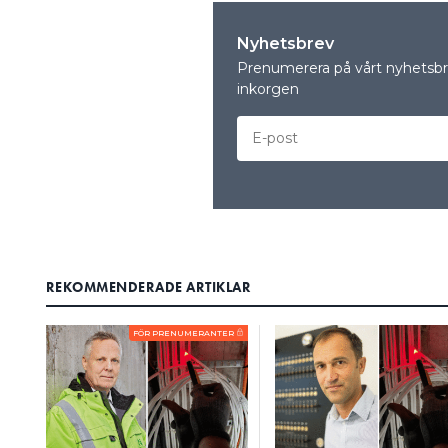
Nyhetsbrev
Prenumerera på vårt nyhetsbre
inkorgen
REKOMMENDERADE ARTIKLAR
FÖR PRENUMERANTER