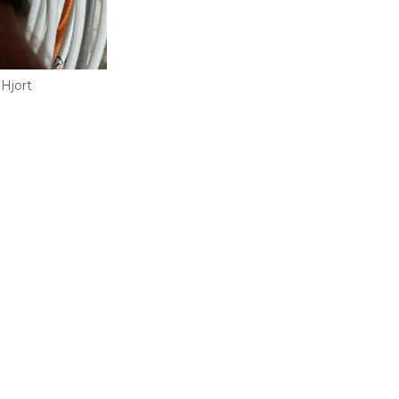
 Hjort