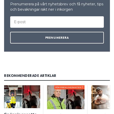
Prenumerera på vårt nyhetsbrev och få nyheter, tips
och bevakningar rakt ner i inkorgen
REKOMMENDERADE ARTIKLAR
FÖR PRENUMERANTER