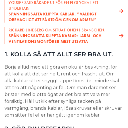
YOUSEF SAID RÅKADE UT FÖR EN ELOLYCKA I ETT
UNDERTAK:
SPÄNNINGSATTA KLIPPTA KABLAR: ”VÄLDIGT
OBEHAGLIGT ATT FÅ STRÖM GENOM ARMEN”
RICKARD LINDBERG OM SITUATIONEN I BRANSCHEN:
SPÄNNINGSSATTA KLIPPTA KABLAR: LARM- OCH
VENTILATIONSMONTÖRER MEST UTSATTA
1. KOLLA SÅ ATT ALLT SER BRA UT.
Börja alltid med att göra en okulär besiktning, för
att kolla att det ser helt, rent och fräscht ut. Om
alla kablar sitter snyggt uppe finns det minde skäl
att tro att någonting är fel. Om man däremot ser
brister med blotta ögat är det bra att vara mer
försiktig. Håll utkik efter synliga tecken på
varmgång, brända kablar, lösa skruvar eller skruvar
som sitter fel eller har gått igenom kablar.