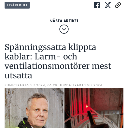
ELSÄKERHET
Spänningssatta klippta
kablar: Larm- och
ventilationsmontörer mest
utsatta
PUBLICERAD
16 SEP 2024, 06:28
| UPPDATERAD
13 SEP 2024