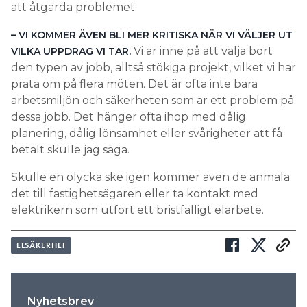
att åtgärda problemet.
– VI KOMMER ÄVEN BLI MER KRITISKA NÄR VI VÄLJER UT
Vi är inne på att välja bort
VILKA UPPDRAG VI TAR.
den typen av jobb, alltså stökiga projekt, vilket vi har
prata om på flera möten. Det är ofta inte bara
arbetsmiljön och säkerheten som är ett problem på
dessa jobb. Det hänger ofta ihop med dålig
planering, dålig lönsamhet eller svårigheter att få
betalt skulle jag säga.
Skulle en olycka ske igen kommer även de anmäla
det till fastighetsägaren eller ta kontakt med
elektrikern som utfört ett bristfälligt elarbete.
ELSÄKERHET
Nyhetsbrev