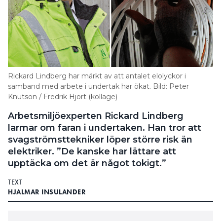
Rickard Lindberg har märkt av att antalet elolyckor i
samband med arbete i undertak har ökat. Bild: Peter
Knutson / Fredrik Hjort (kollage)
Arbetsmiljöexperten Rickard Lindberg
larmar om faran i undertaken. Han tror att
svagströmsttekniker löper större risk än
elektriker. ”De kanske har lättare att
upptäcka om det är något tokigt.”
TEXT
HJALMAR INSULANDER