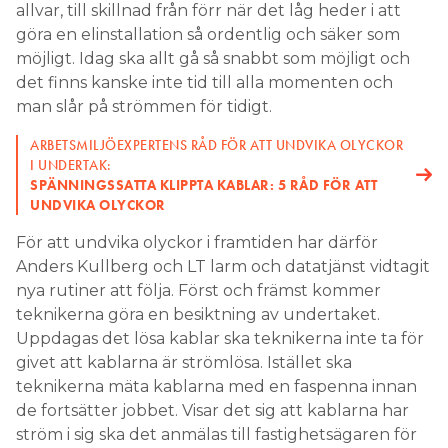
allvar, till skillnad från förr när det låg heder i att
göra en elinstallation så ordentlig och säker som
möjligt. Idag ska allt gå så snabbt som möjligt och
det finns kanske inte tid till alla momenten och
man slår på strömmen för tidigt.
ARBETSMILJÖEXPERTENS RÅD FÖR ATT UNDVIKA OLYCKOR
I UNDERTAK:
SPÄNNINGSSATTA KLIPPTA KABLAR: 5 RÅD FÖR ATT
UNDVIKA OLYCKOR
För att undvika olyckor i framtiden har därför
Anders Kullberg och LT larm och datatjänst vidtagit
nya rutiner att följa. Först och främst kommer
teknikerna göra en besiktning av undertaket.
Uppdagas det lösa kablar ska teknikerna inte ta för
givet att kablarna är strömlösa. Istället ska
teknikerna mäta kablarna med en faspenna innan
de fortsätter jobbet. Visar det sig att kablarna har
ström i sig ska det anmälas till fastighetsägaren för