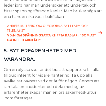
leder jord när man undersöker ett undertak och
hittar spänningsförande kablar. Man brukar säga att
ena handen ska vara i bakfickan.
ANDERS KULLBERG OM OLYCKORNA PÅ LT LARM OCH
TELETJÄNST:
VD:N OM SPÄNNINGSATTA KLIPPTA KABLAR: ”SOM ATT
GÅ IN I ETT MINFÄLT”
5. BYT ERFARENHETER MED
VARANDRA.
Om en olycka sker är det bra att rapportera till alla
tillbud internt för vidare hantering. Ta upp alla
avvikelser oavsett vad det är för någon. Genom att
samtala om incidenter och dela med sig av
erfarenheter skapar man en bra säkerhetskultur
inom företaget.