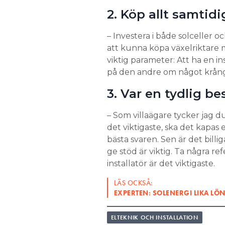
2. Köp allt samtidi
– Investera i både solceller o
att kunna köpa växelriktare 
viktig parameter: Att ha en ins
på den andre om något krång
3. Var en tydlig be
– Som villaägare tycker jag du 
det viktigaste, ska det kapas 
bästa svaren. Sen är det billig
ge stöd är viktig. Ta några re
installatör är det viktigaste.
LÄS OCKSÅ:
EXPERTEN: SOLENERGI LIKA L
ELTEKNIK OCH INSTALLATION