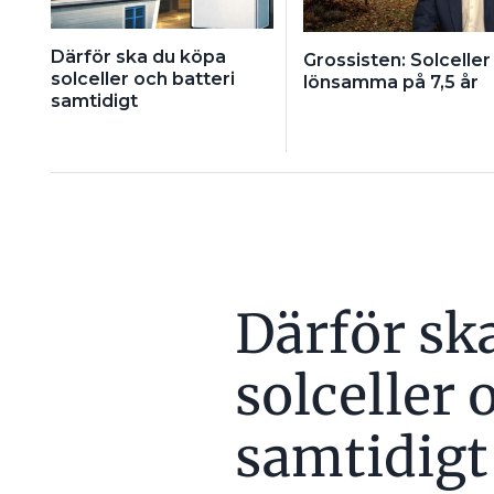
Därför ska du köpa
Grossisten: Solceller 
solceller och batteri
lönsamma på 7,5 år
samtidigt
Därför sk
solceller 
samtidigt