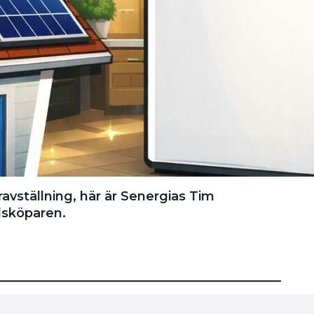
avställning, här är Senergias Tim
llsköparen.