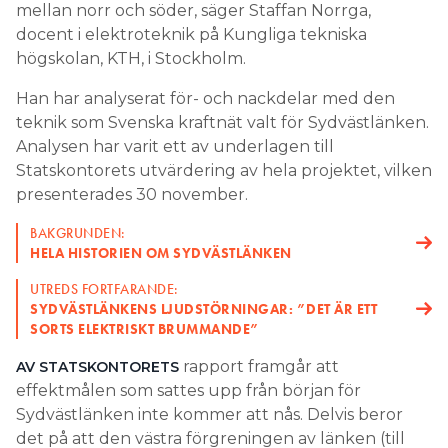
mellan norr och söder, säger Staffan Norrga,
docent i elektroteknik på Kungliga tekniska
högskolan, KTH, i Stockholm.
Han har analyserat för- och nackdelar med den
teknik som Svenska kraftnät valt för Sydvästlänken.
Analysen har varit ett av underlagen till
Statskontorets utvärdering av hela projektet, vilken
presenterades 30 november.
BAKGRUNDEN:
HELA HISTORIEN OM SYDVÄSTLÄNKEN
UTREDS FORTFARANDE:
SYDVÄSTLÄNKENS LJUDSTÖRNINGAR: ”DET ÄR ETT
SORTS ELEKTRISKT BRUMMANDE”
rapport framgår att
AV STATSKONTORETS
effektmålen som sattes upp från början för
Sydvästlänken inte kommer att nås. Delvis beror
det på att den västra förgreningen av länken (till