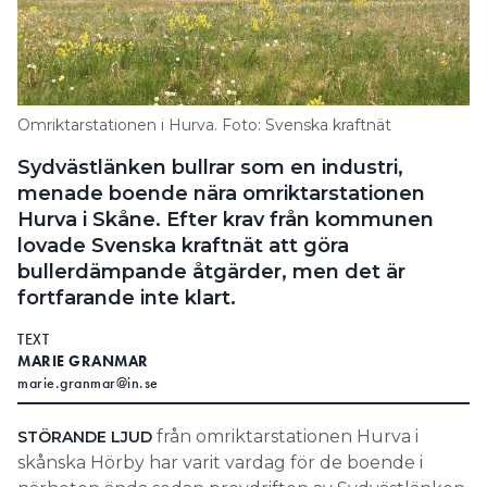
Omriktarstationen i Hurva. Foto: Svenska kraftnät
Sydvästlänken bullrar som en industri,
menade boende nära omriktarstationen
Hurva i Skåne. Efter krav från kommunen
lovade Svenska kraftnät att göra
bullerdämpande åtgärder, men det är
fortfarande inte klart.
TEXT
MARIE GRANMAR
marie.granmar@in.se
från omriktarstationen Hurva i
STÖRANDE LJUD
skånska Hörby har varit vardag för de boende i