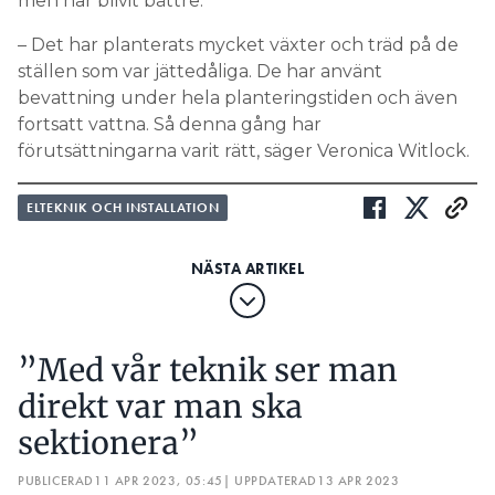
men har blivit bättre.
– Det har planterats mycket växter och träd på de
ställen som var jättedåliga. De har använt
bevattning under hela planteringstiden och även
fortsatt vattna. Så denna gång har
förutsättningarna varit rätt, säger Veronica Witlock.
ELTEKNIK OCH INSTALLATION
”Med vår teknik ser man
direkt var man ska
sektionera”
PUBLICERAD
11 APR 2023, 05:45
| UPPDATERAD
13 APR 2023