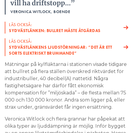
vill ha driftstopp…”
VERONICA WITLOCK, BOENDE
LÄS OCKSÅ:
SYDVÄSTLÄNKEN: BULLRET MÅSTE ÅTGÄRDAS
LÄS OCKSÅ:
SYDVÄSTLÄNKENS LJUDSTÖRNINGAR: ”DET ÄR ETT
SORTS ELEKTRISKT BRUMMANDE”
Mätningar på kylfläktarna i stationen visade tidigare
att bullret på flera ställen överskred riktvärdet för
industribuller, 40 decibel(A) nattetid. Några
fastighetsägare har därför fått ekonomisk
kompensation för ”miljöskada” – de flesta mellan 75
000 och 130 000 kronor. Andra som ligger på, eller
strax under, gränsvärdet får ingen ersättning.
Veronica Witlock och flera grannar har påpekat att
olika typer av ljuddämpning är möjlig. Inför bygget