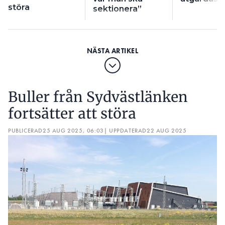
störa
sektionera”
Buller från Sydvästlänken
fortsätter att störa
PUBLICERAD
25 AUG 2025, 06:03
| UPPDATERAD
22 AUG 2025