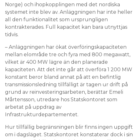
Norge) och ihopkopplingen med det nordiska
systemet inte blev av. Anläggningen har inte heller
all den funktionalitet som ursprungligen
kontrakterades. Full kapacitet kan bara utnyttjas
tidvis.
– Anläggningen har ökat överföringskapaciteten
mellan elområde tre och fyra med 800 megawatt,
vilket är 400 MW lägre än den planerade
kapaciteten. Att det inte går att överföra 1 200 MW
konstant beror bland annat på att en befintlig
transmissionsledning tillfälligt är tagen ur drift på
grund av reinvesteringsarbeten, berättar Emeli
Mårtensson, utredare hos Statskontoret som
arbetat på uppdrag av
Infrastrukturdepartementet.
Hur tillfällig begränsningen blir finns ingen uppgift
om i dagsläget. Statskontoret konstaterar dock i sin