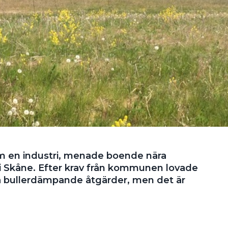
om en industri, menade boende nära
i Skåne. Efter krav från kommunen lovade
ra bullerdämpande åtgärder, men det är