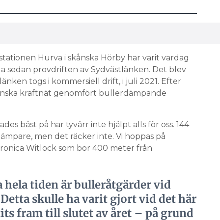
stationen Hurva i skånska Hörby har varit vardag
a sedan provdriften av Sydvästlänken. Det blev
änken togs i kommersiell drift, i juli 2021. Efter
nska kraftnät genomfört bullerdämpande
 bäst på har tyvärr inte hjälpt alls för oss. 144
dämpare, men det räcker inte. Vi hoppas på
Veronica Witlock som bor 400 meter från
 hela tiden är bulleråtgärder vid
etta skulle ha varit gjort vid det här
its fram till slutet av året – på grund