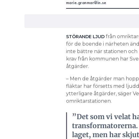
marie.granmar@in.se
från omriktar
STÖRANDE LJUD
för de boende i närheten änd
inte bättre när stationen och l
krav från kommunen har Sve
åtgärder.
– Men de åtgärder man hoppades
fläktar har försetts med ljud
ytterligare åtgärder, säger 
omriktarstationen.
”Det som vi velat ha
transformatorerna. D
laget, men har skjut