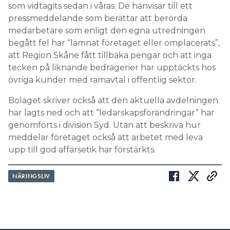
som vidtagits sedan i våras. De hänvisar till ett
pressmeddelande som berättar att berörda
medarbetare som enligt den egna utredningen
begått fel har “lämnat företaget eller omplacerats”,
att Region Skåne fått tillbaka pengar och att inga
tecken på liknande bedrägerier har upptäckts hos
övriga kunder med ramavtal i offentlig sektor.
Bolaget skriver också att den aktuella avdelningen
har lagts ned och att “ledarskapsförändringar” har
genomförts i division Syd. Utan att beskriva hur
meddelar företaget också att arbetet med leva
upp till god affärsetik har förstärkts.
NÄRINGSLIV