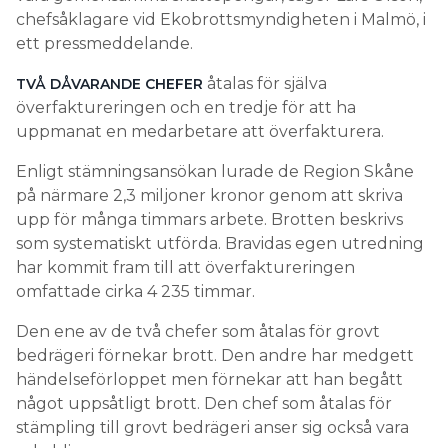
chefsåklagare vid Ekobrottsmyndigheten i Malmö, i
ett pressmeddelande.
åtalas för själva
TVÅ DÅVARANDE CHEFER
överfaktureringen och en tredje för att ha
uppmanat en medarbetare att överfakturera.
Enligt stämningsansökan lurade de Region Skåne
på närmare 2,3 miljoner kronor genom att skriva
upp för många timmars arbete. Brotten beskrivs
som systematiskt utförda. Bravidas egen utredning
har kommit fram till att överfaktureringen
omfattade cirka 4 235 timmar.
Den ene av de två chefer som åtalas för grovt
bedrägeri förnekar brott. Den andre har medgett
händelseförloppet men förnekar att han begått
något uppsåtligt brott. Den chef som åtalas för
stämpling till grovt bedrägeri anser sig också vara