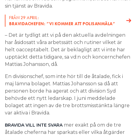
sin tjänst av Bravida.
FRÅN 29 APRIL:
BRAVIDACHEFEN: ”VI KOMMER ATT POLISANMÄLA”
– Det är tydligt att vi på den aktuella avdelningen
har åsidosatt våra arbetssätt och rutiner vilket är
helt oacceptabelt. Det är beklagligt att vi inte har
upptäckt detta tidigare, sa vd:n och koncernchefen
Mattias Johansson, då.
En divisionschef, som inte hör till de åtalade, fick i
maj lämna bolaget. Mattias Johansson sa då att
personen borde ha agerat och att division Syd
behövde ett nytt ledarskap. I juni meddelade
bolaget att ingen av de tre brottsmisstänkta längre
var aktiva i Bravida.
mer exakt på om de tre
BRAVIDA VILL INTE SVARA
åtalade cheferna har sparkats eller vilka åtgärder