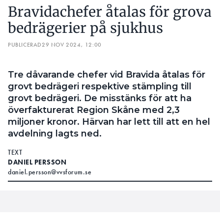
Bravidachefer åtalas för grova
bedrägerier på sjukhus
PUBLICERAD
29 NOV 2024, 12:00
Tre dåvarande chefer vid Bravida åtalas för
grovt bedrägeri respektive stämpling till
grovt bedrägeri. De misstänks för att ha
överfakturerat Region Skåne med 2,3
miljoner kronor. Härvan har lett till att en hel
avdelning lagts ned.
TEXT
DANIEL PERSSON
daniel.persson@vvsforum.se