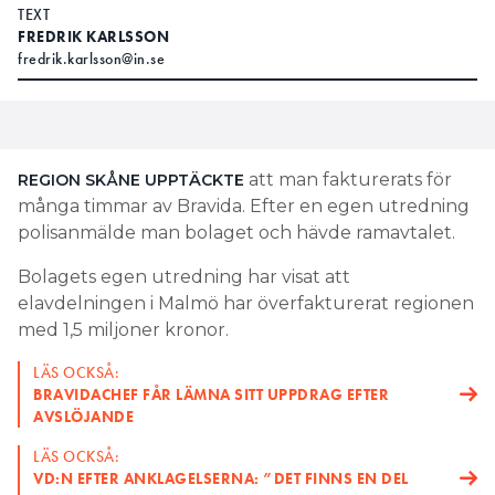
TEXT
FREDRIK KARLSSON
fredrik.karlsson@in.se
att man fakturerats för
REGION SKÅNE UPPTÄCKTE
många timmar av Bravida. Efter en egen utredning
polisanmälde man bolaget och hävde ramavtalet.
Bolagets egen utredning har visat att
elavdelningen i Malmö har överfakturerat regionen
med 1,5 miljoner kronor.
LÄS OCKSÅ:
BRAVIDACHEF FÅR LÄMNA SITT UPPDRAG EFTER
AVSLÖJANDE
LÄS OCKSÅ:
VD:N EFTER ANKLAGELSERNA: ”DET FINNS EN DEL