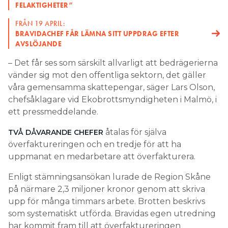
FELAKTIGHETER”
FRÅN 19 APRIL:
BRAVIDACHEF FÅR LÄMNA SITT UPPDRAG EFTER
AVSLÖJANDE
– Det får ses som särskilt allvarligt att bedrägerierna
vänder sig mot den offentliga sektorn, det gäller
våra gemensamma skattepengar, säger Lars Olson,
chefsåklagare vid Ekobrottsmyndigheten i Malmö, i
ett pressmeddelande.
åtalas för själva
TVÅ DÅVARANDE CHEFER
överfaktureringen och en tredje för att ha
uppmanat en medarbetare att överfakturera.
Enligt stämningsansökan lurade de Region Skåne
på närmare 2,3 miljoner kronor genom att skriva
upp för många timmars arbete. Brotten beskrivs
som systematiskt utförda. Bravidas egen utredning
har kommit fram till att överfaktureringen