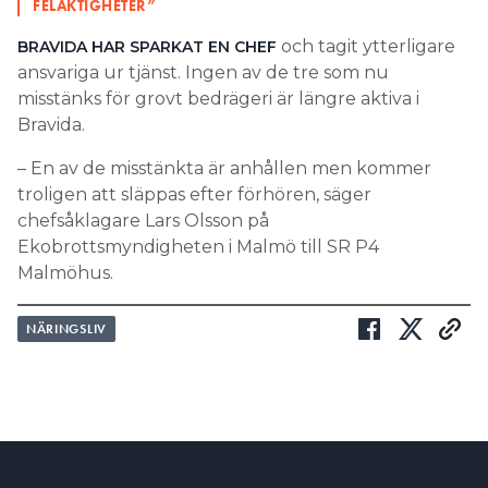
FELAKTIGHETER”
och tagit ytterligare
BRAVIDA HAR SPARKAT EN CHEF
ansvariga ur tjänst. Ingen av de tre som nu
misstänks för grovt bedrägeri är längre aktiva i
Bravida.
– En av de misstänkta är anhållen men kommer
troligen att släppas efter förhören, säger
chefsåklagare Lars Olsson på
Ekobrottsmyndigheten i Malmö till SR P4
Malmöhus.
NÄRINGSLIV