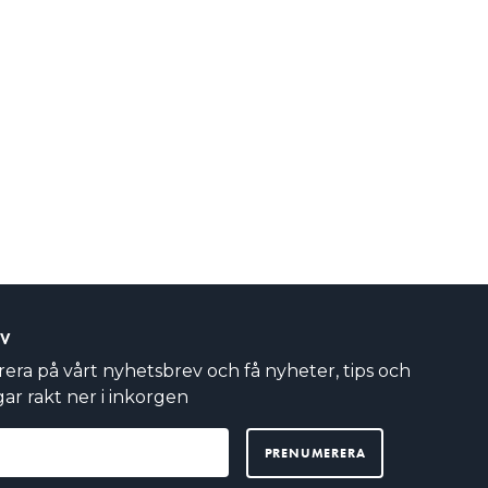
EV
ra på vårt nyhetsbrev och få nyheter, tips och
ar rakt ner i inkorgen