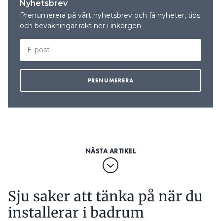
Nyhetsbrev
Prenumerera på vårt nyhetsbrev och få nyheter, tips
och bevakningar rakt ner i inkorgen
Sju saker att tänka på när du
installerar i badrum