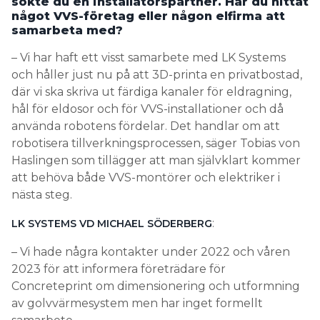
sökte du en installatörspartner. Har du hittat
något VVS-företag eller någon elfirma att
samarbeta med?
­– Vi har haft ett visst samarbete med LK Systems
och håller just nu på att 3D-printa en privatbostad,
där vi ska skriva ut färdiga kanaler för eldragning,
hål för eldosor och för VVS-installationer och då
använda robotens fördelar. Det handlar om att
robotisera tillverkningsprocessen, säger Tobias von
Haslingen som tillägger att man självklart kommer
att behöva både VVS-montörer och elektriker i
nästa steg.
:
LK SYSTEMS VD MICHAEL SÖDERBERG
­– Vi hade några kontakter under 2022 och våren
2023 för att informera företrädare för
Concreteprint om dimensionering och utformning
av golvvärmesystem men har inget formellt