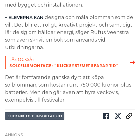
lär de sig om hållbar energi, säger Rufus Veenstra
som även skrivit en bok som används vid
utbildningarna.
LÄS OCKSÅ:
SOLCELLSMONTAGE: ”KLICKSYSTEMET SPARAR TID”
Det är fortfarande ganska dyrt att köpa
solblomman, som kostar runt 750 000 kronor plus
batterier. Men den går även att hyra veckovis,
exempelvis till festivaler.
ELTEKNIK OCH INSTALLATION
Prenumerera
Läs E-tidningen
Hantera prenumeration
Om tidningen