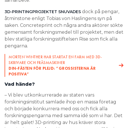
samarbete.
dock på pengar,
3D-PRINTINGPROJEKTET SNUVADES
åtminstone enligt Tobias von Haslingens syn på
saken. Concreteprint och några andra aktörer sökte
gemensamt forskningsmedel till projektet, men det
blev statliga forskningsstiftelsen Rise som fick alla
pengarna.
MORTEN WINTHER HAR STARTAT EN FARM MED 3D-
SKRIVARE OCH FRÄSMASKINER
DIN-FÄSTEN FÖR PLEJD: ”GROSSISTERNA ÄR
POSITIVA”
Vad hände?
– Vi blev utkonkurrerade av staten vars
forskningsinstitut samlade ihop en massa företag
och började konkurrera med oss och fick alla
forskningspengarna med samma idé som vi har. Det
är helt galet! 3D-printing av hus kräver stora