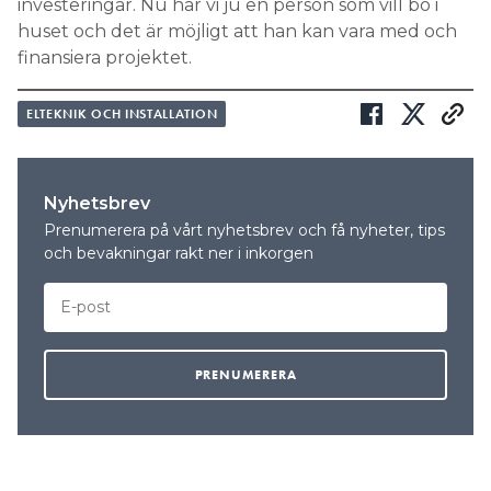
investeringar. Nu har vi ju en person som vill bo i
huset och det är möjligt att han kan vara med och
finansiera projektet.
ELTEKNIK OCH INSTALLATION
Nyhetsbrev
Prenumerera på vårt nyhetsbrev och få nyheter, tips
och bevakningar rakt ner i inkorgen