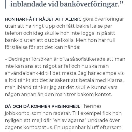
inblandade vid banköverföringar.”
göra överföringar
HON HAR FÅTT RÅDET ATT ALDRIG
utan att ha ringt upp och fått bekräftelse per
telefon och idag skulle hon inte logga in på sitt
bank-id utan att dubbelkolla. Men hon har full
förståelse för att det kan hända:
– Bedrägeriförsöken är ofta så sofistikerade att man
inte kan ana att något är fel och nu ska man
använda bank-id till det mesta. Jag har exempelvis
alltid tänkt att det är säkert att betala med Klarna,
men ibland tänker jag att det skulle kunna vara
någon annan än den man tror bakom kontot.
i hennes
DÅ OCH DÅ KOMMER PHISINGMEJL
jobbkonto, som hon raderar. Till exempel fick hon
nyligen ett mejl där ”en av ägarna” undrade över
dagens kontostatus. En uppenbar bluff eftersom