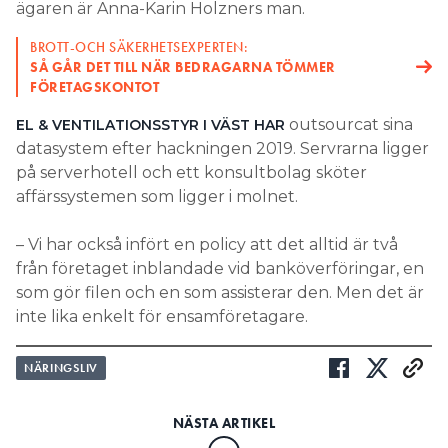
ägaren är Anna-Karin Holzners man.
BROTT-OCH SÄKERHETSEXPERTEN:
SÅ GÅR DET TILL NÄR BEDRAGARNA TÖMMER
FÖRETAGSKONTOT
outsourcat sina
EL & VENTILATIONSSTYR I VÄST HAR
datasystem efter hackningen 2019. Servrarna ligger
på serverhotell och ett konsultbolag sköter
affärssystemen som ligger i molnet.
– Vi har också infört en policy att det alltid är två
från företaget inblandade vid banköverföringar, en
som gör filen och en som assisterar den. Men det är
inte lika enkelt för ensamföretagare.
NÄRINGSLIV