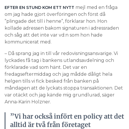
mejl med en fråga
EFTER EN STUND KOM ETT NYTT
om jag hade gjort överföringen och först då
”plingade det till i henne”, förklarar hon. Hon
kollade adressen bakom signaturen i adressraden
och såg att det inte var vd:n som hon hade
kommunicerat med.
– Då sprang jag in till vår redovisningsansvarige. Vi
lyckades få tag i bankens utlandsavdelning och
förklarade vad som hänt. Det var en
fredagseftermiddag och jag mådde dåligt hela
helgen tills vi fick besked från banken på
måndagen att de lyckats stoppa transaktionen. Det
var otäckt och jag kände mig grundlurad, säger
Anna-Karin Holzner.
”Vi har också infört en policy att det
alltid är två från företaget