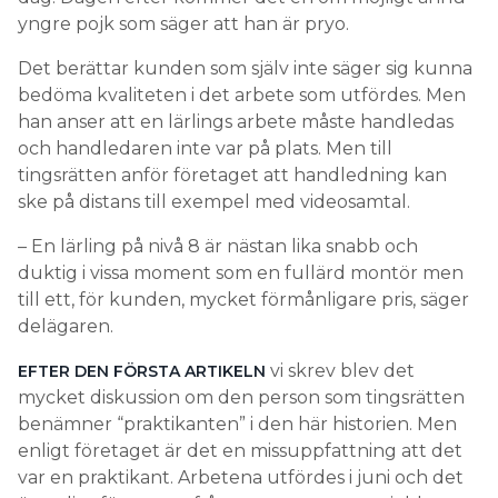
yngre pojk som säger att han är pryo.
Det berättar kunden som själv inte säger sig kunna
bedöma kvaliteten i det arbete som utfördes. Men
han anser att en lärlings arbete måste handledas
och handledaren inte var på plats. Men till
tingsrätten anför företaget att handledning kan
ske på distans till exempel med videosamtal.
– En lärling på nivå 8 är nästan lika snabb och
duktig i vissa moment som en fullärd montör men
till ett, för kunden, mycket förmånligare pris, säger
delägaren.
vi skrev blev det
EFTER DEN FÖRSTA ARTIKELN
mycket diskussion om den person som tingsrätten
benämner “praktikanten” i den här historien. Men
enligt företaget är det en missuppfattning att det
var en praktikant. Arbetena utfördes i juni och det