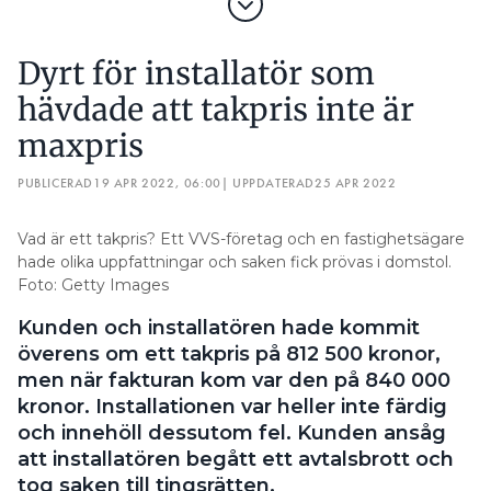
Dyrt för installatör som
hävdade att takpris inte är
maxpris
PUBLICERAD
19 APR 2022, 06:00
| UPPDATERAD
25 APR 2022
Vad är ett takpris? Ett VVS-företag och en fastighetsägare
hade olika uppfattningar och saken fick prövas i domstol.
Foto: Getty Images
Kunden och installatören hade kommit
överens om ett takpris på 812 500 kronor,
men när fakturan kom var den på 840 000
kronor. Installationen var heller inte färdig
och innehöll dessutom fel. Kunden ansåg
att installatören begått ett avtalsbrott och
tog saken till tingsrätten.