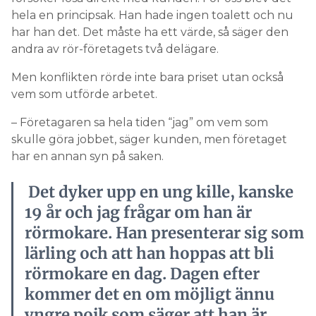
hela en principsak. Han hade ingen toalett och nu
har han det. Det måste ha ett värde, så säger den
andra av rör-företagets två delägare.
Men konflikten rörde inte bara priset utan också
vem som utförde arbetet.
– Företagaren sa hela tiden “jag” om vem som
skulle göra jobbet, säger kunden, men företaget
har en annan syn på saken.
Det dyker upp en ung kille, kanske
19 år och jag frågar om han är
rörmokare. Han presenterar sig som
lärling och att han hoppas att bli
rörmokare en dag. Dagen efter
kommer det en om möjligt ännu
yngre pojk som säger att han är