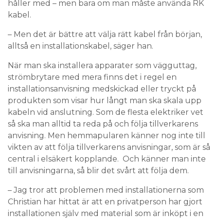
håller med – men bara om man måste använda RK
kabel.
– Men det är bättre att välja rätt kabel från början,
alltså en installationskabel, säger han.
När man ska installera apparater som vägguttag,
strömbrytare med mera finns det i regel en
installationsanvisning medskickad eller tryckt på
produkten som visar hur långt man ska skala upp
kabeln vid anslutning. Som de flesta elektriker vet
så ska man alltid ta reda på och följa tillverkarens
anvisning. Men hemmapularen känner nog inte till
vikten av att följa tillverkarens anvisningar, som är så
central i elsäkert kopplande. Och känner man inte
till anvisningarna, så blir det svårt att följa dem.
– Jag tror att problemen med installationerna som
Christian har hittat är att en privatperson har gjort
installationen själv med material som är inköpt i en