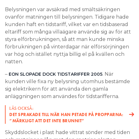
Belysningen var avsäkrad med smältsäkringen
ovanför matningen till belysningen. Tidigare hade
kunden haft en tidstariff, vilket var en tidsbaserad
eltariff som många villaägare använde sig av för att
styra elförbrukningen, så att man kunde minska
förbrukningen på vinterdagar när elförsörjningen
var hög och istället nyttja billig el på kvällen och
natten.
–
. När
EON SLOPADE DOCK TIDSTARIFFER 2005
kunden ville fixa ny belysning utomhus bestämde
sig elektrikern för att använda den gamla
anläggningen som användes för tidstarifferna.
LÄS OCKSÅ:
DET SPRAKADE TILL NÄR HAN PETADE PÅ PROPPARNA:
”MÄRKLIGT ATT DET INTE BRUNNIT”
Skyddslocket i plast hade vittrat sönder med tiden