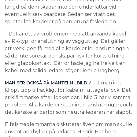
längd på dem skadar inte och underlättar vid
eventuellt servicearbete. Sedan ser vi att det
spretar lite kardeler på den bruna fasledaren.
– Det är ett av problemen med att använda kabel
av RK-typ för anslutning av vägguttag. Det gäller
att verkligen få med alla kardeler in i anslutningen
så de inte spretar och skapar risk för kortslutning
eller glappkontakt. Därför hade jag hellre valt en
kabel med solida ledare, säger Henric Hagberg.
2 att man inte
MAN SER OCKSÅ PÅ MANTELN I BILD
klippt upp tillräckligt för kabeln i uttagets lock. Det
är klämmärke efter locket där. I bild 3 har vi samma
problem. Alla kardeler sitter inte i anslutningen, och
det kanske är därför som neutralledaren har släppt.
Elfelsmedlemmarna diskuterar även om man skulle
använt ändhylsor på ledarna. Henric Hagberg