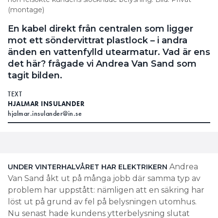
(montage)
En kabel direkt från centralen som ligger
mot ett söndervittrat plastlock – i andra
änden en vattenfylld utearmatur. Vad är ens
det här? frågade vi Andrea Van Sand som
tagit bilden.
TEXT
HJALMAR INSULANDER
hjalmar.insulander@in.se
Andrea
UNDER VINTERHALVÅRET HAR
ELEKTRIKERN
Van Sand åkt ut på många jobb där samma typ av
problem har uppstått: nämligen att en säkring har
löst ut på grund av fel på belysningen utomhus.
Nu senast hade kundens ytterbelysning slutat