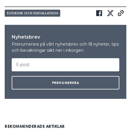
ELTEKNIK OCH INSTALLATION
Nyhetsbrev
Prenumerera på vårt nyhetsbrev och få nyheter, tips
och bevakningar rakt ner i inkorgen
REKOMMENDERADE ARTIKLAR