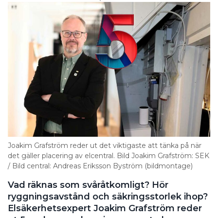
Joakim Grafström reder ut det viktigaste att tänka på när
det gäller placering av elcentral. Bild Joakim Grafström: SEK
/ Bild central: Andreas Eriksson Byström (bildmontage)
Vad räknas som svåråtkomligt? Hör
ryggningsavstånd och säkringsstorlek ihop?
Elsäkerhetsexpert Joakim Grafström reder