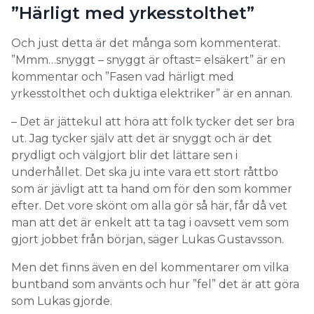
”Härligt med yrkesstolthet”
Och just detta är det många som kommenterat.
”Mmm…snyggt – snyggt är oftast= elsäkert” är en
kommentar och ”Fasen vad härligt med
yrkesstolthet och duktiga elektriker” är en annan.
– Det är jättekul att höra att folk tycker det ser bra
ut. Jag tycker själv att det är snyggt och är det
prydligt och välgjort blir det lättare sen i
underhållet. Det ska ju inte vara ett stort råttbo
som är jävligt att ta hand om för den som kommer
efter. Det vore skönt om alla gör så här, får då vet
man att det är enkelt att ta tag i oavsett vem som
gjort jobbet från början, säger Lukas Gustavsson.
Men det finns även en del kommentarer om vilka
buntband som använts och hur ”fel” det är att göra
som Lukas gjorde.