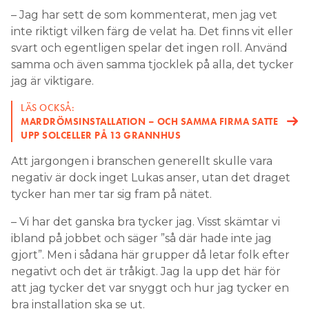
– Jag har sett de som kommenterat, men jag vet
inte riktigt vilken färg de velat ha. Det finns vit eller
svart och egentligen spelar det ingen roll. Använd
samma och även samma tjocklek på alla, det tycker
jag är viktigare.
LÄS OCKSÅ:
MARDRÖMSINSTALLATION – OCH SAMMA FIRMA SATTE
UPP SOLCELLER PÅ 13 GRANNHUS
Att jargongen i branschen generellt skulle vara
negativ är dock inget Lukas anser, utan det draget
tycker han mer tar sig fram på nätet.
– Vi har det ganska bra tycker jag. Visst skämtar vi
ibland på jobbet och säger ”så där hade inte jag
gjort”. Men i sådana här grupper då letar folk efter
negativt och det är tråkigt. Jag la upp det här för
att jag tycker det var snyggt och hur jag tycker en
bra installation ska se ut.