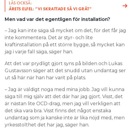
LÄS OCKSÅ:
ÅRETS ELFEL: ”VI SKRATTADE SÅ VI GRÄT”
Men vad var det egentligen för installation?
– Jag kan inte säga så mycket om det, för det får jag
inte kommentera. Det är styr- och lite
kraftinstallation på ett större bygge, så mycket kan
jag i varje fall säga, säger han.
Att det var prydligt gjort syns på bilden och Lukas
Gustavsson säger att det snudd utan undantag ser
ut så här när han har varit på plats.
– Jag är väldigt noga med mina jobb. Jag vill kunna
säga till mig själv att det där har jag gjort. Visst, det
är nästan lite OCD-drag, men jag vill verkligen att
det ska vara bra. Visst finns det något enstaka
undantag som ja kanske inte är lika nöjd med, men
yrkesstolthet det har jag, säger han.