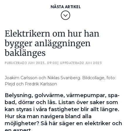
Elektrikern om hur han
bygger anläggningen
baklänges
PUBLICERAD
3 JUN 2025, 09:00
| UPPDATERAD
2 JUN 2025
Joakim Carlsson och Niklas Svanberg. Bildcollage, foto:
Plejd och Fredrik Karlsson
Belysning, golvvärme, värmepumpar, spa-
bad, dörrar och lås. Listan över saker som
kan styras i våra fastigheter blir allt längre.
Hur ska man navigera bland alla
möjligheter? Så här säger en elektriker och
en expert.