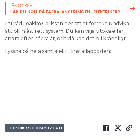
LÄS OCKSÅ:
HAR DU KOLL PÅ FASBALANSERINGEN, ELEKTRIKER?
Ett råd Joakim Carlsson ger att är försöka undvika
att bli inlåst i ett system. Du kan vilja utöka eller
ändra efter några år, och då kan det bli krångligt.
Lyssna på hela samtalet i Elinstallapodden:
ELTEKNIK OCH INSTALLATION