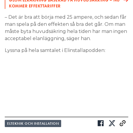
GLÖM ELRÄKNING BASERAD PÅ HUVUDSÄKRING – NU
KOMMER EFFEKTTARIFFER
– Det är bra att börja med 25 ampere, och sedan får
man spela på den effekten så bra det går. Om man
måste byta huvudsäkring hela tiden har man ingen
acceptabel elanläggning, säger han.
Lyssna på hela samtalet i Elinstallapodden:
ELTEKNIK OCH INSTALLATION