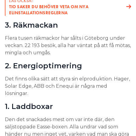
LÄS OCKSÅ:
TIO SAKER DU BEHÖVER VETA OM NYA
ELINSTALLATIONSREGLERNA
3. Räkmackan
Flera tusen räkmackor har sålts i Göteborg under
veckan. 22 193 besök, alla har väntat på att få mötas,
mingla och umgås.
2. Energioptimering
Det finns olika sätt att styra sin elproduktion. Hager,
Solar Edge, ABB och Enequi är några med
lösningar.
1. Laddboxar
Den det snackades mest om var inte där, den
säljstoppade Easse-boxen. Alla undrar vad som
händer nu men inget vet, varken vad man ska göra