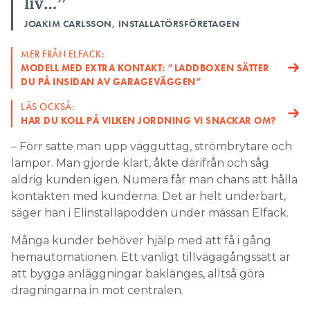
liv…”
JOAKIM CARLSSON, INSTALLATÖRSFÖRETAGEN
MER FRÅN ELFACK:
MODELL MED EXTRA KONTAKT: ”LADDBOXEN SÄTTER
DU PÅ INSIDAN AV GARAGEVÄGGEN”
LÄS OCKSÅ:
HAR DU KOLL PÅ VILKEN JORDNING VI SNACKAR OM?
– Förr satte man upp vägguttag, strömbrytare och
lampor. Man gjorde klart, åkte därifrån och såg
aldrig kunden igen. Numera får man chans att hålla
kontakten med kunderna. Det är helt underbart,
säger han i Elinstallapodden under mässan Elfack.
Många kunder behöver hjälp med att få i gång
hemautomationen. Ett vanligt tillvägagångssätt är
att bygga anläggningar baklänges, alltså göra
dragningarna in mot centralen.