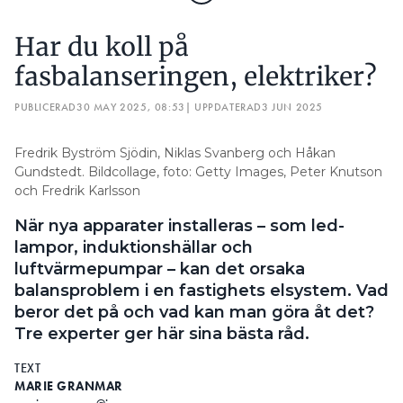
Har du koll på
fasbalanseringen, elektriker?
PUBLICERAD
30 MAY 2025, 08:53
| UPPDATERAD
3 JUN 2025
Fredrik Byström Sjödin, Niklas Svanberg och Håkan
Gundstedt. Bildcollage, foto: Getty Images, Peter Knutson
och Fredrik Karlsson
När nya apparater installeras – som led-
lampor, induktionshällar och
luftvärmepumpar – kan det orsaka
balansproblem i en fastighets elsystem. Vad
beror det på och vad kan man göra åt det?
Tre experter ger här sina bästa råd.
TEXT
MARIE GRANMAR