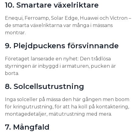
10. Smartare växelriktare
Search for:
Enequi, Ferroamp, Solar Edge, Huawei och Victron –
de smarta växelriktarna var många i mässans
montrar.
SEARCH
9. Plejdpuckens försvinnande
Företaget lanserade en nyhet: Den trådlösa
styrningen är inbyggd i armaturen, pucken är
borta.
8. Solcellsutrustning
Inga solceller på mässa den här gången men boom
för kringutrustning, för att ha koll på kontaktering,
montagedetaljer, mätutrustning med mera.
7. Mångfald