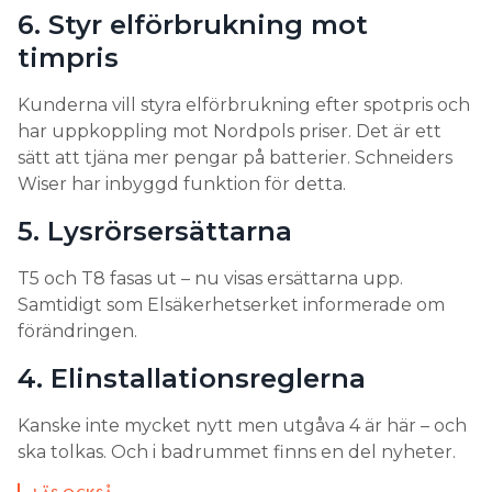
6. Styr elförbrukning mot
timpris
Kunderna vill styra elförbrukning efter spotpris och
har uppkoppling mot Nordpols priser. Det är ett
sätt att tjäna mer pengar på batterier. Schneiders
Wiser har inbyggd funktion för detta.
5. Lysrörsersättarna
T5 och T8 fasas ut – nu visas ersättarna upp.
Samtidigt som Elsäkerhetserket informerade om
förändringen.
4. Elinstallationsreglerna
Kanske inte mycket nytt men utgåva 4 är här – och
ska tolkas. Och i badrummet finns en del nyheter.