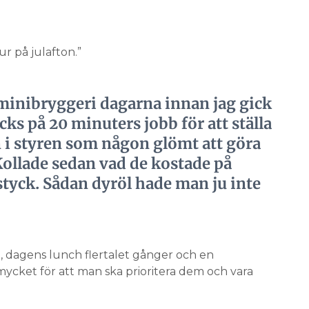
ur på julafton.”
t minibryggeri dagarna innan jag gick
cks på 20 minuters jobb för att ställa
 i styren som någon glömt att göra
ollade sedan vad de kostade på
styck. Sådan dyröl hade man ju inte
, dagens lunch flertalet gånger och en
 mycket för att man ska prioritera dem och vara