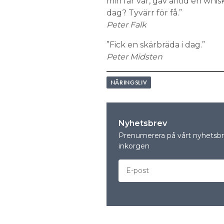
min far var, gav alltid en whis
dag? Tyvärr för få.”
Peter Falk
”Fick en skärbräda i dag.”
Peter Midsten
NÄRINGSLIV
Nyhetsbrev
Prenumerera på vårt nyhetsbre
inkorgen