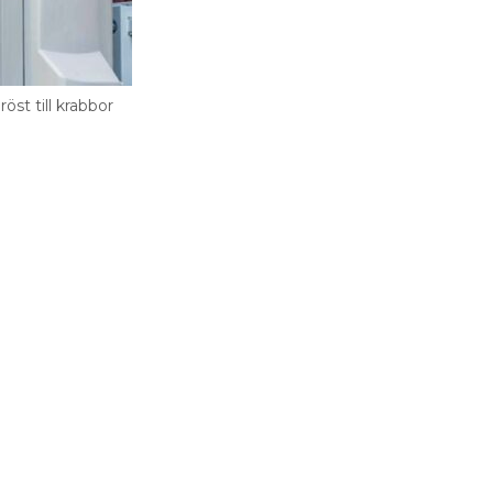
öst till krabbor