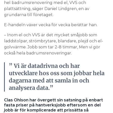
hel badrumsrenovering med el, VVS och
plattsättning, säger Daniel Lindgren, en av
grundarna till företaget.
E-handeln växer vecka för vecka berättar han.
– Inom el och VVS är det mycket småjobb som
laddstolpar, strömbrytare, blandare, plejd och el-
golvvärme. Jobb som tar 2-8 timmar, Men vi gör
också hela badrumsrenoveringar.
” Vi är datadrivna och har
utvecklare hos oss som jobbar hela
dagarna med att samla in och
analysera data.”
Clas Ohlson har övergett sin satsning på enbart
fasta priser på hantverksjobb eftersom en del
jobb är för komplicerade att prissätta så