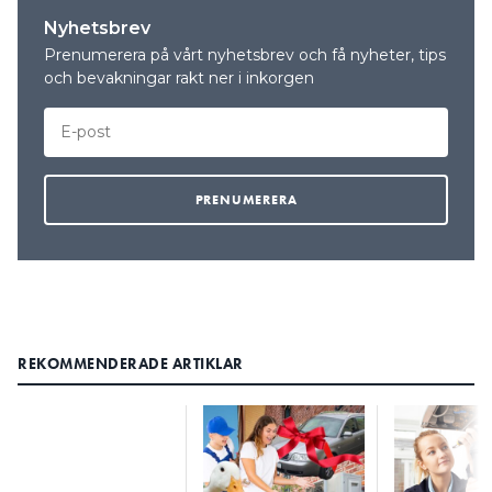
Nyhetsbrev
Prenumerera på vårt nyhetsbrev och få nyheter, tips
och bevakningar rakt ner i inkorgen
REKOMMENDERADE ARTIKLAR