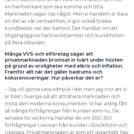
en hantverkare som ska komma och titta.
Marknaden säger oss något. Men e-handeln är bara
en del av vår verksamhet, vi gör också fysiska
kundbesök när det behövs. Det handlar om att
tillgängliggöra hantverkstjänster och kundmöten
på flera olika sätt.
Många VVS-och elföretag säger att
privatmarknaden bromsat in tvärt under hösten
på grund av oroligheter med elkris och inflation.
Framför allt när det gäller badrums-och
köksrenoveringar. Hur påverkar det er?
– Jag vill gärna vara ödmjuk i det men jag tror att vi
är bäst i Sverige på att attrahera marknaden och
möta den moderna konsumenten. Vi har aldrig fått
så många förfrågningar från kunder som nu, De
senaste tio veckorna handlar de om 300-350
förfrågningar i veckan från kunder i Stockholm och
Uppsala, Privatmarknaden är som ett gigantiskt hav