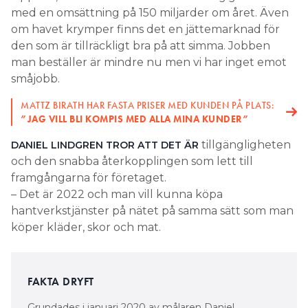
med en omsättning på 150 miljarder om året. Även
om havet krymper finns det en jättemarknad för
den som är tillräckligt bra på att simma. Jobben
man beställer är mindre nu men vi har inget emot
småjobb.
MATTZ BIRATH HAR FASTA PRISER MED KUNDEN PÅ PLATS:
”JAG VILL BLI KOMPIS MED ALLA MINA KUNDER”
tillgängligheten
DANIEL LINDGREN TROR ATT DET ÄR
och den snabba återkopplingen som lett till
framgångarna för företaget.
– Det är 2022 och man vill kunna köpa
hantverkstjänster på nätet på samma sätt som man
köper kläder, skor och mat.
FAKTA DRYFT
Grundades i januari 2020 av målaren Daniel