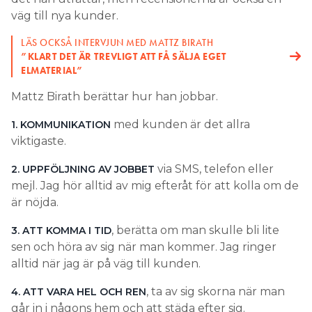
väg till nya kunder.
LÄS OCKSÅ INTERVJUN MED MATTZ BIRATH
”KLART DET ÄR TREVLIGT ATT FÅ SÄLJA EGET
ELMATERIAL”
Mattz Birath berättar hur han jobbar.
med kunden är det allra
1. KOMMUNIKATION
viktigaste.
via SMS, telefon eller
2. UPPFÖLJNING AV JOBBET
mejl. Jag hör alltid av mig efteråt för att kolla om de
är nöjda.
, berätta om man skulle bli lite
3. ATT KOMMA I TID
sen och höra av sig när man kommer. Jag ringer
alltid när jag är på väg till kunden.
, ta av sig skorna när man
4. ATT VARA HEL OCH REN
går in i någons hem och att städa efter sig.