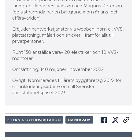
Lindgren, Johannes Ivarsson och Magnus Peterson
(de sistnämnda har en bakgrund inom finans- och
affärsvärlden).
Erbjuder hantverkstjänster via webben inom el, VVS,
plattsättning, måleri och snickeri, framför allt till
privatpersoner.
Runt 150 anställda varav 20 elektriker och 10 VVS-
montörer.
Omsättning: 140 miljoner i november 2022.
Övrigt: Nominerades till årets byggföretag 2022 för
sitt inkluderingsarbete och till Svenska
Jämställdhetspriset 2023.
ELTEKNIK OCH INSTALLATION
NÄRINGSLIV