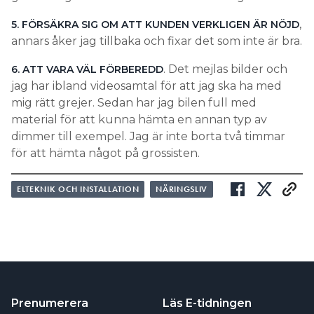
,
5. FÖRSÄKRA SIG OM ATT KUNDEN VERKLIGEN ÄR NÖJD
annars åker jag tillbaka och fixar det som inte är bra.
. Det mejlas bilder och
6. ATT VARA VÄL FÖRBEREDD
jag har ibland videosamtal för att jag ska ha med
mig rätt grejer. Sedan har jag bilen full med
material för att kunna hämta en annan typ av
dimmer till exempel. Jag är inte borta två timmar
för att hämta något på grossisten.
ELTEKNIK OCH INSTALLATION
NÄRINGSLIV
Prenumerera
Läs E-tidningen