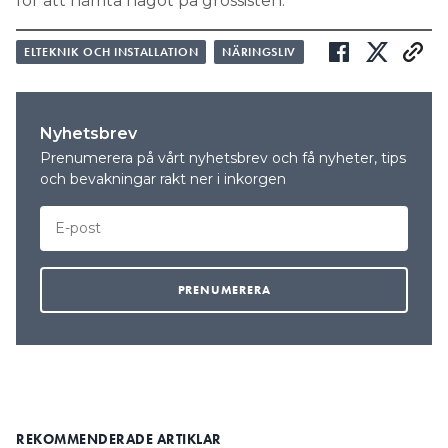
för att hämta något på grossisten.
ELTEKNIK OCH INSTALLATION
NÄRINGSLIV
Nyhetsbrev
Prenumerera på vårt nyhetsbrev och få nyheter, tips
och bevakningar rakt ner i inkorgen
REKOMMENDERADE ARTIKLAR