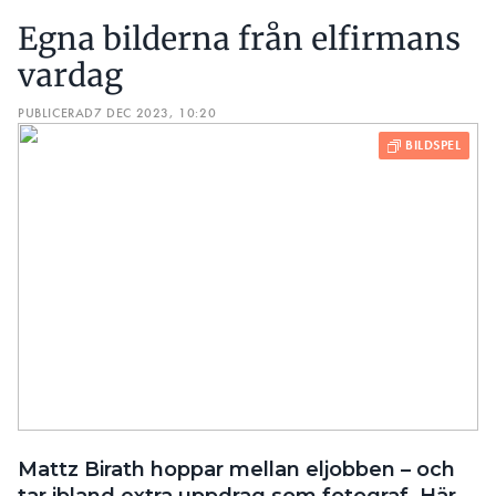
Egna bilderna från elfirmans
vardag
PUBLICERAD
7 DEC 2023, 10:20
Mattz Birath hoppar mellan eljobben – och
tar ibland extra uppdrag som fotograf. Här