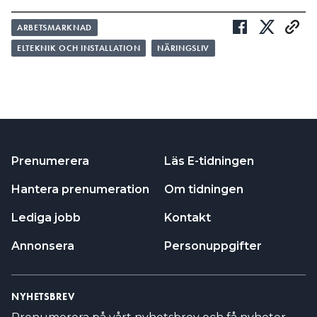
ARBETSMARKNAD
ELTEKNIK OCH INSTALLATION
NÄRINGSLIV
Prenumerera
Läs E-tidningen
Hantera prenumeration
Om tidningen
Lediga jobb
Kontakt
Annonsera
Personuppgifter
NYHETSBREV