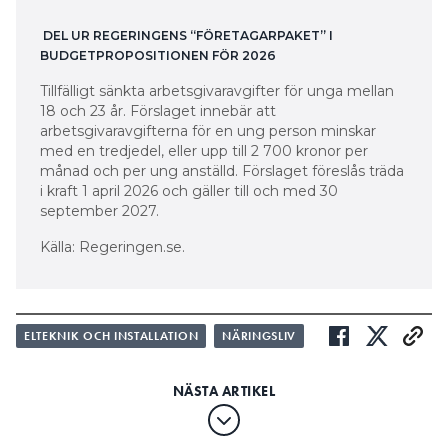
DEL UR REGERINGENS “FÖRETAGARPAKET” I
BUDGETPROPOSITIONEN FÖR 2026
Tillfälligt sänkta arbetsgivaravgifter för unga mellan
18 och 23 år. Förslaget innebär att
arbetsgivaravgifterna för en ung person minskar
med en tredjedel, eller upp till 2 700 kronor per
månad och per ung anställd. Förslaget föreslås träda
i kraft 1 april 2026 och gäller till och med 30
september 2027.
Källa: Regeringen.se.
ELTEKNIK OCH INSTALLATION
NÄRINGSLIV