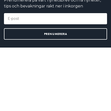
Prenumerera på vårt nyhetsbrev och få nyheter,
tips och bevakningar rakt ner i inkorgen