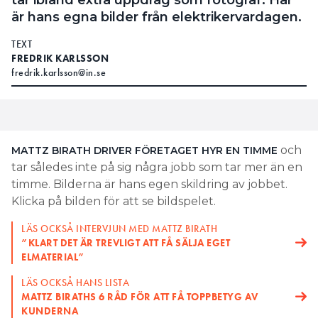
är hans egna bilder från elektrikervardagen.
TEXT
FREDRIK KARLSSON
fredrik.karlsson@in.se
och
MATTZ BIRATH DRIVER FÖRETAGET HYR EN TIMME
tar således inte på sig några jobb som tar mer än en
timme. Bilderna är hans egen skildring av jobbet.
Klicka på bilden för att se bildspelet.
LÄS OCKSÅ INTERVJUN MED MATTZ BIRATH
”KLART DET ÄR TREVLIGT ATT FÅ SÄLJA EGET
ELMATERIAL”
LÄS OCKSÅ HANS LISTA
MATTZ BIRATHS 6 RÅD FÖR ATT FÅ TOPPBETYG AV
KUNDERNA