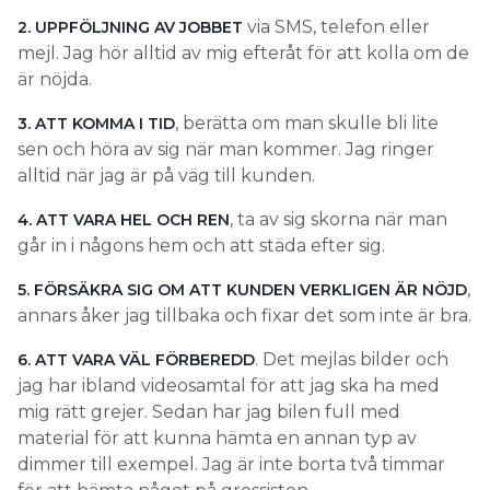
via SMS, telefon eller
2. UPPFÖLJNING AV JOBBET
mejl. Jag hör alltid av mig efteråt för att kolla om de
är nöjda.
, berätta om man skulle bli lite
3. ATT KOMMA I TID
sen och höra av sig när man kommer. Jag ringer
alltid när jag är på väg till kunden.
, ta av sig skorna när man
4. ATT VARA HEL OCH REN
går in i någons hem och att städa efter sig.
,
5. FÖRSÄKRA SIG OM ATT KUNDEN VERKLIGEN ÄR NÖJD
annars åker jag tillbaka och fixar det som inte är bra.
. Det mejlas bilder och
6. ATT VARA VÄL FÖRBEREDD
jag har ibland videosamtal för att jag ska ha med
mig rätt grejer. Sedan har jag bilen full med
material för att kunna hämta en annan typ av
dimmer till exempel. Jag är inte borta två timmar