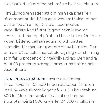
litet batteri i efterhand och måste byta växelriktare.
Tim Ljunggren säger att om man ska prata ren
lönsamhet är det bästa att investera i solceller och
batteri på en gång. Detta då exempelvis
växelriktare kan få större grön teknik-avdrag.
– Här är ett exempel på att 1+1 blir inte två. Om man
köper både solcellsanläggning och batteri
samtidigt får man en uppdelning av fakturor. Den
ena blir på solcellerna, kabeldragning och ställning
som får 15 procent grön teknik-avdrag. Den andra,
med 50 procents avdrag, kommer på batteri och
växelriktare.
kostar ett separat
I SENERGIAS UTRÄKNING
solcellssystem 103 500 kr och ett separat batteri
med ny växelriktare ligger på 52 000 kr. Totalt 155
500 kr. Men i en samlad installation hamnar
slutnotan på 121 000 kr – eller 34 500 kr billigare.