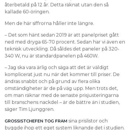
återbetald på 12 år. Detta räknat utan den så
kallade 60-öringen.
Men de här siffrorna håller inte längre.
– Det som hänt sedan 2019 är att panelpriset gått
ned med dryga 65-70 procent. Sedan har vi även en
teknisk utveckling. Då såldes det paneler på 320-
340 W, nu är standardpanelen på 460W.
– Jag ska vara ärlig och säga att det är väldigt
komplicerat just nu när det kommer till priser. De
ändras snabbt och på grund av flera olika
omständigheter är de på väg upp. Men trots det,
om man räknar med de senaste prisjusteringarna
till branschens nackdel – är de bättre än i studien,
säger Tim Ljunggren.
sina prislistor och
GROSSISTCHEFEN TOG FRAM
byggde ihop ett eget system liknande det i studien.