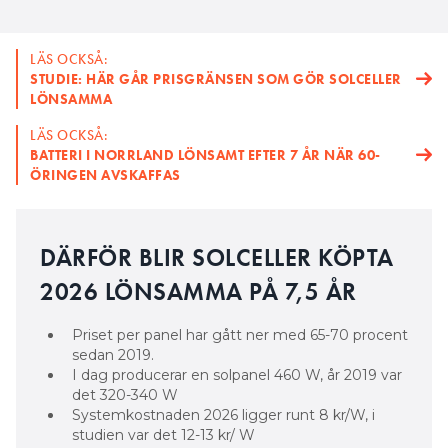
LÄS OCKSÅ:
STUDIE: HÄR GÅR PRISGRÄNSEN SOM GÖR SOLCELLER
LÖNSAMMA
LÄS OCKSÅ:
BATTERI I NORRLAND LÖNSAMT EFTER 7 ÅR NÄR 60-
ÖRINGEN AVSKAFFAS
DÄRFÖR BLIR SOLCELLER KÖPTA
2026 LÖNSAMMA PÅ 7,5 ÅR
Priset per panel har gått ner med 65-70 procent
sedan 2019.
I dag producerar en solpanel 460 W, år 2019 var
det 320-340 W
Systemkostnaden 2026 ligger runt 8 kr/W, i
studien var det 12-13 kr/ W