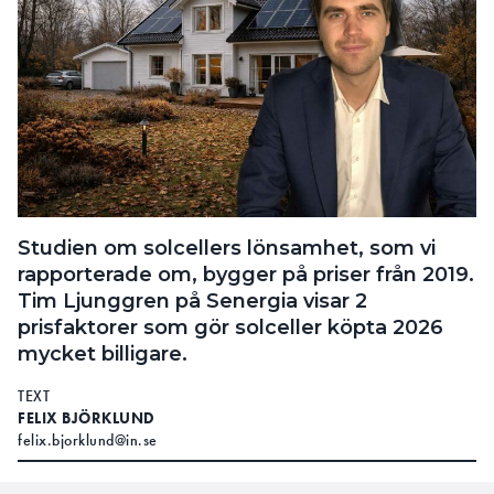
Studien om solcellers lönsamhet, som vi
rapporterade om, bygger på priser från 2019.
Tim Ljunggren på Senergia visar 2
prisfaktorer som gör solceller köpta 2026
mycket billigare.
TEXT
FELIX BJÖRKLUND
felix.bjorklund@in.se