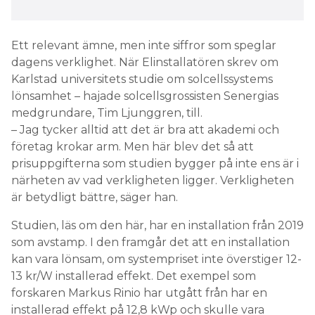
Ett relevant ämne, men inte siffror som speglar
dagens verklighet. När Elinstallatören skrev om
Karlstad universitets studie om solcellssystems
lönsamhet – hajade solcellsgrossisten Senergias
medgrundare, Tim Ljunggren, till.
– Jag tycker alltid att det är bra att akademi och
företag krokar arm. Men här blev det så att
prisuppgifterna som studien bygger på inte ens är i
närheten av vad verkligheten ligger. Verkligheten
är betydligt bättre, säger han.
Studien, läs om den här, har en installation från 2019
som avstamp. I den framgår det att en installation
kan vara lönsam, om systempriset inte överstiger 12-
13 kr/W installerad effekt. Det exempel som
forskaren Markus Rinio har utgått från har en
installerad effekt på 12,8 kWp och skulle vara