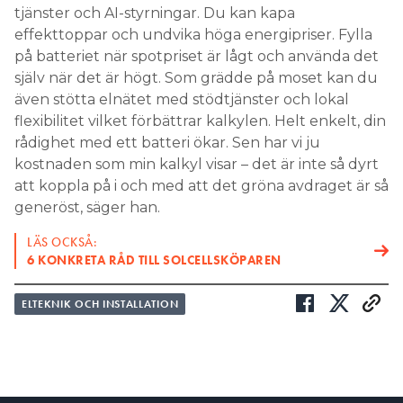
tjänster och AI-styrningar. Du kan kapa
effekttoppar och undvika höga energipriser. Fylla
på batteriet när spotpriset är lågt och använda det
själv när det är högt. Som grädde på moset kan du
även stötta elnätet med stödtjänster och lokal
flexibilitet vilket förbättrar kalkylen. Helt enkelt, din
rådighet med ett batteri ökar. Sen har vi ju
kostnaden som min kalkyl visar – det är inte så dyrt
att koppla på i och med att det gröna avdraget är så
generöst, säger han.
LÄS OCKSÅ:
6 KONKRETA RÅD TILL SOLCELLSKÖPAREN
ELTEKNIK OCH INSTALLATION