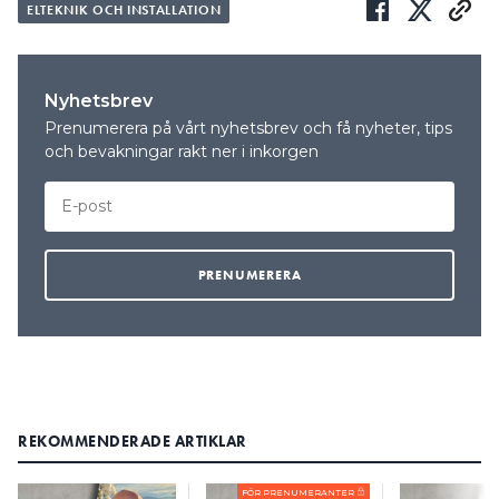
ELTEKNIK OCH INSTALLATION
Nyhetsbrev
Prenumerera på vårt nyhetsbrev och få nyheter, tips
och bevakningar rakt ner i inkorgen
REKOMMENDERADE ARTIKLAR
FÖR PRENUMERANTER