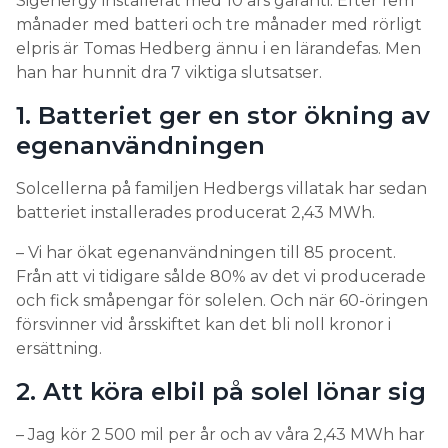
Sigenergy installerat med 10 års garanti. Efter fem
månader med batteri och tre månader med rörligt
elpris är Tomas Hedberg ännu i en lärandefas. Men
han har hunnit dra 7 viktiga slutsatser.
1. Batteriet ger en stor ökning av
egenanvändningen
Solcellerna på familjen Hedbergs villatak har sedan
batteriet installerades producerat 2,43 MWh.
– Vi har ökat egenanvändningen till 85 procent.
Från att vi tidigare sålde 80% av det vi producerade
och fick småpengar för solelen. Och när 60-öringen
försvinner vid årsskiftet kan det bli noll kronor i
ersättning.
2. Att köra elbil på solel lönar sig
– Jag kör 2 500 mil per år och av våra 2,43 MWh har