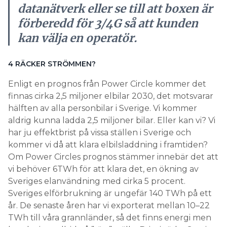
datanätverk eller se till att boxen är
förberedd för 3/4G så att kunden
kan välja en operatör.
4 RÄCKER ­STRÖMMEN?
Enligt en prognos från Power Circle kommer det
finnas cirka 2,5 miljoner elbilar 2030, det motsvarar
hälften av alla personbilar i Sverige. Vi kommer
aldrig kunna ladda 2,5 miljoner bilar. Eller kan vi? Vi
har ju effektbrist på vissa ställen i Sverige och
kommer vi då att klara elbilsladdning i framtiden?
Om Power Circles prognos stämmer innebär det att
vi behöver 6TWh för att klara det, en ökning av
Sveriges elanvändning med cirka 5 procent.
Sveriges elförbrukning är ungefär 140 TWh på ett
år. De senaste åren har vi exporterat mellan 10–22
TWh till våra grannländer, så det finns energi men