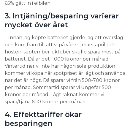
65% gått in i elbilen.
3. Intjäning/besparing varierar
mycket över året
– Innan jag köpte batteriet gjorde jag ett överslag
och kom fram till att vi på våren, mars-april och
hösten, september-oktober skulle spara mest på
batteriet. Då är det 1 000 kronor per månad.
Vintertid när vi inte har någon solelproduktion
kommer vi köpa när spotpriset är lågt och använda
när det är högt. Då sparar vi från 500-700 kronor
per månad. Sommartid sparar vi ungefär 500
kronor per månad. Lågt räknat kommer vi
spara/tjäna 600 kronor per månad.
4. Effekttariffer ökar
besparingen