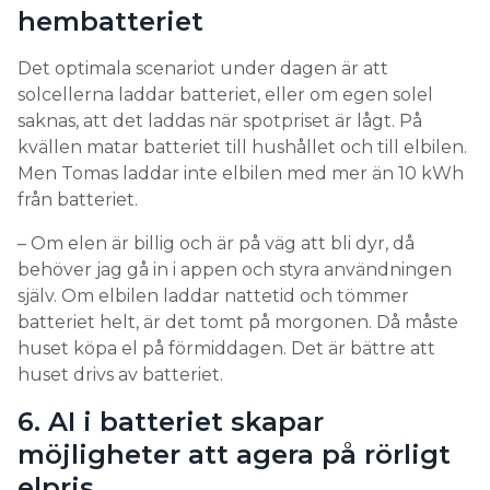
hembatteriet
Det optimala scenariot under dagen är att
solcellerna laddar batteriet, eller om egen solel
saknas, att det laddas när spotpriset är lågt. På
kvällen matar batteriet till hushållet och till elbilen.
Men Tomas laddar inte elbilen med mer än 10 kWh
från batteriet.
– Om elen är billig och är på väg att bli dyr, då
behöver jag gå in i appen och styra användningen
själv. Om elbilen laddar nattetid och tömmer
batteriet helt, är det tomt på morgonen. Då måste
huset köpa el på förmiddagen. Det är bättre att
huset drivs av batteriet.
6. AI i batteriet skapar
möjligheter att agera på rörligt
elpris