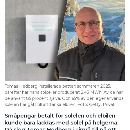
Tomas Hedberg installerade batteri sommaren 2025,
därefter har hans solceller producerat 2,43 MWh. Av de har
de använt 85 procent själva. Och 65% av den egenanvända
solelen har gått till att tanka elbilen. Foto: Getty, Privat
Småpengar betalt för solelen och elbilen
kunde bara laddas med solel på helgerna.
Då slog Tomas Hedberg i Timrå till på ett