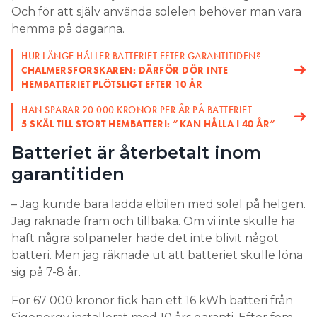
Och för att själv använda solelen behöver man vara
hemma på dagarna.
HUR LÄNGE HÅLLER BATTERIET EFTER GARANTITIDEN?
CHALMERSFORSKAREN: DÄRFÖR DÖR INTE
HEMBATTERIET PLÖTSLIGT EFTER 10 ÅR
HAN SPARAR 20 000 KRONOR PER ÅR PÅ BATTERIET
5 SKÄL TILL STORT HEMBATTERI: ”KAN HÅLLA I 40 ÅR”
Batteriet är återbetalt inom
garantitiden
– Jag kunde bara ladda elbilen med solel på helgen.
Jag räknade fram och tillbaka. Om vi inte skulle ha
haft några solpaneler hade det inte blivit något
batteri. Men jag räknade ut att batteriet skulle löna
sig på 7-8 år.
För 67 000 kronor fick han ett 16 kWh batteri från