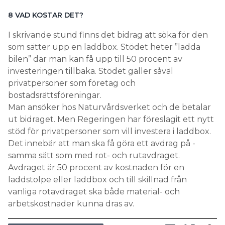
8 VAD KOSTAR DET?
I skrivande stund finns det bidrag att söka för den
som sätter upp en laddbox. Stödet heter ”ladda
bilen” där man kan få upp till 50 procent av
investeringen till­baka. Stödet gäller såväl
privatpersoner som företag och
bostadsrättsföreningar.
Man ansöker hos Naturvårdsverket och de betalar
ut bidraget. Men Regeringen har föreslagit ett nytt
stöd för privat­personer som vill investera i laddbox.
Det innebär att man ska få göra ett avdrag på ­
samma sätt som med rot- och rutavdraget.
Avdraget är 50 procent av kostnaden för en
laddstolpe eller laddbox och till skillnad från
vanliga rotavdraget ska både material- och
arbetskostnader kunna dras av.