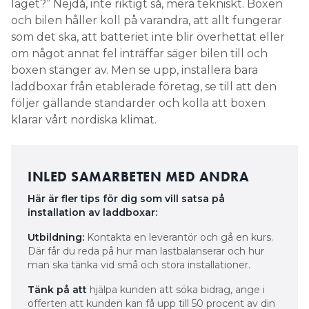
läget?” Nejdå, inte riktigt så, mera tekniskt. Boxen
och bilen håller koll på varandra, att allt fungerar
som det ska, att batteriet inte blir överhettat eller
om något annat fel inträffar säger bilen till och
boxen stänger av. Men se upp, installera bara
laddboxar från etablerade företag, se till att den
följer gällande standarder och kolla att boxen
klarar vårt nordiska klimat.
INLED SAMARBETEN MED ANDRA
Här är fler tips för dig som vill satsa på ­
installation av laddboxar:
Utbildning:
Kontakta en leverantör och gå en kurs.
Där får du reda på hur man lastbalanserar och hur
man ska tänka vid små och stora installationer.
Tänk på att
hjälpa kunden att söka bidrag, ange i
offerten att kunden kan få upp till 50 procent av din