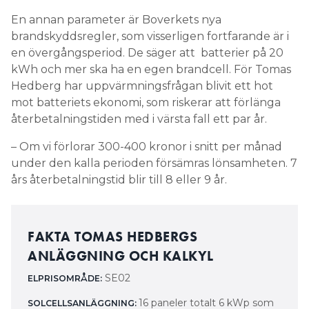
En annan parameter är Boverkets nya
brandskyddsregler, som visserligen fortfarande är i
en övergångsperiod. De säger att batterier på 20
kWh och mer ska ha en egen brandcell. För Tomas
Hedberg har uppvärmningsfrågan blivit ett hot
mot batteriets ekonomi, som riskerar att förlänga
återbetalningstiden med i värsta fall ett par år.
– Om vi förlorar 300-400 kronor i snitt per månad
under den kalla perioden försämras lönsamheten. 7
års återbetalningstid blir till 8 eller 9 år.
FAKTA TOMAS HEDBERGS
ANLÄGGNING OCH KALKYL
SE02
ELPRISOMRÅDE:
16 paneler totalt 6 kWp som
SOLCELLSANLÄGGNING: