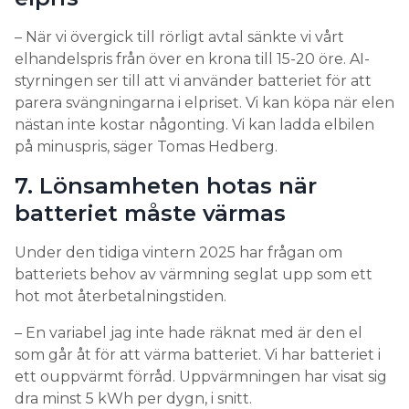
– När vi övergick till rörligt avtal sänkte vi vårt
elhandelspris från över en krona till 15-20 öre. AI-
styrningen ser till att vi använder batteriet för att
parera svängningarna i elpriset. Vi kan köpa när elen
nästan inte kostar någonting. Vi kan ladda elbilen
på minuspris, säger Tomas Hedberg.
7. Lönsamheten hotas när
batteriet måste värmas
Under den tidiga vintern 2025 har frågan om
batteriets behov av värmning seglat upp som ett
hot mot återbetalningstiden.
– En variabel jag inte hade räknat med är den el
som går åt för att värma batteriet. Vi har batteriet i
ett ouppvärmt förråd. Uppvärmningen har visat sig
dra minst 5 kWh per dygn, i snitt.