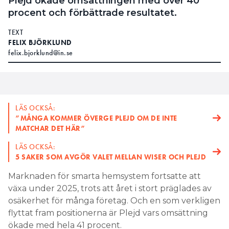
Plejd ökade omsättningen med över 40
procent och förbättrade resultatet.
TEXT
FELIX BJÖRKLUND
felix.bjorklund@in.se
LÄS OCKSÅ:
”MÅNGA KOMMER ÖVERGE PLEJD OM DE INTE
MATCHAR DET HÄR”
LÄS OCKSÅ:
5 SAKER SOM AVGÖR VALET MELLAN WISER OCH PLEJD
Marknaden för smarta hemsystem fortsatte att
växa under 2025, trots att året i stort präglades av
osäkerhet för många företag. Och en som verkligen
flyttat fram positionerna är Plejd vars omsättning
ökade med hela 41 procent.