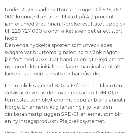
Under 2025 ökade nettomsättningen till 934 767
000 kronor, vilket är en tillväxt på 41,1 procent
jämfört med året innan. Rörelseresultatet uppgick
till 229 727 000 kronor vilket även det är ett stort
hopp.
Den enda nyckeltalsposten som utvecklades
svagare var bruttomarginalen, som sjönk något
jämfört med 2024. Det handlar enligt Plejd om att
nya produkter initialt har lägre marginal samt att
lanseringar inom armaturer har påverkat.
I en utblick säger vd Babak Esfahani att tillväxten
delvis är drivet av den nya produkten TRM-01, en
termostat, som blivit enormt populär bland annat i
Norge. En annan viktig lansering i fjol var den
dimbara smartpluggen SPD-01, en enhet som blir
en ny instegsprodukt i Plejd-ekosystemet.