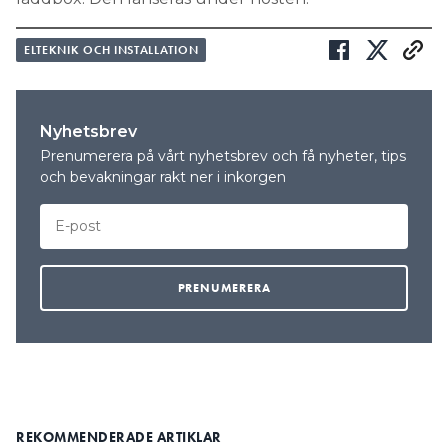
ELTEKNIK OCH INSTALLATION
Nyhetsbrev
Prenumerera på vårt nyhetsbrev och få nyheter, tips
och bevakningar rakt ner i inkorgen
REKOMMENDERADE ARTIKLAR