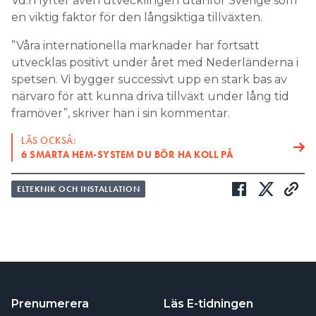
Vd:n lyfter även utvecklingen utanför Sverige som
en viktig faktor för den långsiktiga tillväxten.
”Våra internationella marknader har fortsatt
utvecklas positivt under året med Nederländerna i
spetsen. Vi bygger successivt upp en stark bas av
närvaro för att kunna driva tillväxt under lång tid
framöver”, skriver han i sin kommentar.
LÄS OCKSÅ:
6 SMARTA HEM-SYSTEM DU BÖR HA KOLL PÅ
ELTEKNIK OCH INSTALLATION
Prenumerera
Läs E-tidningen