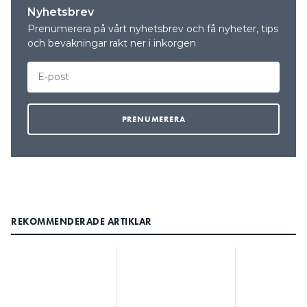
Nyhetsbrev
Prenumerera på vårt nyhetsbrev och få nyheter, tips
och bevakningar rakt ner i inkorgen
REKOMMENDERADE ARTIKLAR