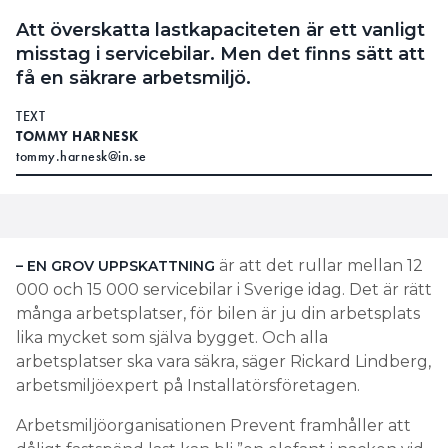
Att överskatta lastkapaciteten är ett vanligt
misstag i servicebilar. Men det finns sätt att
få en säkrare arbetsmiljö.
TEXT
TOMMY HARNESK
tommy.harnesk@in.se
är att det rullar mellan 12
– EN GROV UPPSKATTNING
000 och 15 000 servicebilar i Sverige idag. Det är rätt
många arbetsplatser, för bilen är ju din arbetsplats
lika mycket som själva bygget. Och alla
arbetsplatser ska vara säkra, säger Rickard Lindberg,
arbetsmiljöexpert på Installatörsföretagen.
Arbetsmiljöorganisationen Prevent framhåller att