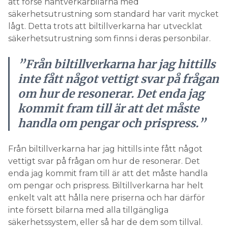
att förse hantverkarbilarna med
säkerhetsutrustning som standard har varit mycket
lågt. Detta trots att biltillverkarna har utvecklat
säkerhetsutrustning som finns i deras personbilar.
”Från biltillverkarna har jag hittills
inte fått något vettigt svar på frågan
om hur de resonerar. Det enda jag
kommit fram till är att det måste
handla om pengar och prispress.”
Från biltillverkarna har jag hittills inte fått något
vettigt svar på frågan om hur de resonerar. Det
enda jag kommit fram till är att det måste handla
om pengar och prispress. Biltillverkarna har helt
enkelt valt att hålla nere priserna och har därför
inte försett bilarna med alla tillgängliga
säkerhetssystem, eller så har de dem som tillval.