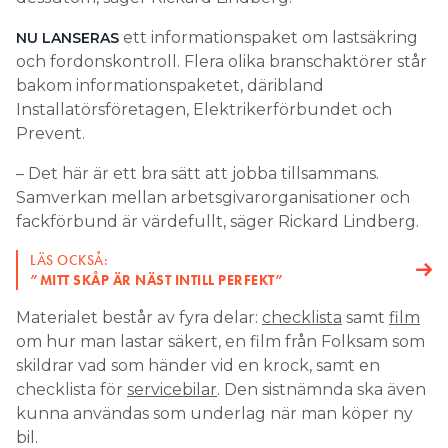
ett informationspaket om lastsäkring
NU LANSERAS
och fordonskontroll. Flera olika branschaktörer står
bakom informationspaketet, däribland
Installatörsföretagen, Elektrikerförbundet och
Prevent.
– Det här är ett bra sätt att jobba tillsammans.
Samverkan mellan arbetsgivarorganisationer och
fackförbund är värdefullt, säger Rickard Lindberg.
LÄS OCKSÅ:
”MITT SKÅP ÄR NÄST INTILL PERFEKT”
Materialet består av fyra delar:
checklista
samt
film
om hur man lastar säkert, en film från Folksam som
skildrar vad som händer vid en krock, samt en
checklista för
servicebilar
. Den sistnämnda ska även
kunna användas som underlag när man köper ny
bil.