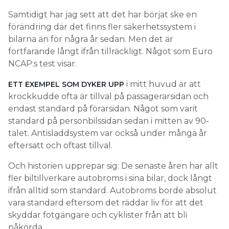
Samtidigt har jag sett att det har börjat ske en
förändring där det finns fler säkerhetssystem i
bilarna än för några år sedan. Men det är
fortfarande långt ifrån tillräckligt. Något som Euro
NCAP:s test visar.
i mitt huvud är att
ETT EXEMPEL SOM DYKER UPP
krockkudde ofta är tillval på passagerarsidan och
endast standard på förarsidan. Något som varit
standard på personbilssidan sedan i mitten av 90-
talet. Antisladdsystem var också under många år
eftersatt och oftast tillval.
Och historien upprepar sig: De senaste åren har allt
fler biltillverkare autobroms i sina bilar, dock långt
ifrån alltid som standard. Autobroms borde absolut
vara standard eftersom det räddar liv för att det
skyddar fotgängare och cyklister från att bli
påkörda.