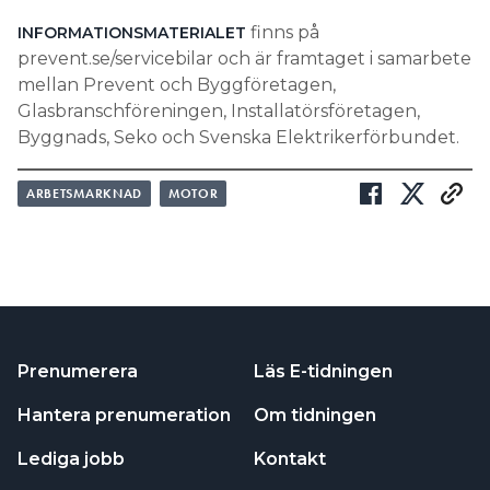
finns på
INFORMATIONSMATERIALET
prevent.se/servicebilar och är framtaget i samarbete
mellan Prevent och Byggföretagen,
Glasbranschföreningen, Installatörsföretagen,
Byggnads, Seko och Svenska Elektrikerförbundet.
ARBETSMARKNAD
MOTOR
Prenumerera
Läs E-tidningen
Hantera prenumeration
Om tidningen
Lediga jobb
Kontakt