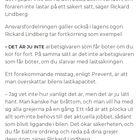
föraren inte lastar på ett säkert sätt, säger Rickard
Lindberg.
Ansvarsfördelningen gäller också i lagens ögon.
Rickard Lindberg tar fortkörning som exempel:
arbetsgivaren som får böter om du
– DET ÄR JU INTE
kör för fort. På samma sätt är det inte arbetsgivaren
som får böter, om du slarvar med lastsäkringen.
Ett förekommande misstag, enligt Prevent, är att
man överskattar bilens lastkapacitet.
– Jag vet inte hur vanligt det är, men det är ju lätt
hänt. Man kanske har bråttom, och man vill ha med
sig alla grejerna på en gång. Ett råd är att plocka ut
allt som inte behövs till det aktuella jobbet, sådant
som blivit liggande i bilen. Det ökar säkerheten, och
du får bättre ordning och reda på dina grejer
dessutom, säger Rickard Lindberg.