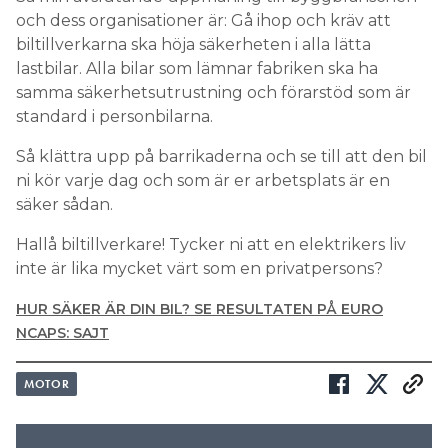
och dess organisationer är: Gå ihop och kräv att
biltillverkarna ska höja säkerheten i alla lätta
lastbilar. Alla bilar som lämnar fabriken ska ha
samma säkerhetsutrustning och förarstöd som är
standard i personbilarna.
Så klättra upp på barrikaderna och se till att den bil
ni kör varje dag och som är er arbetsplats är en
säker sådan.
Hallå biltillverkare! Tycker ni att en elektrikers liv
inte är lika mycket värt som en privatpersons?
HUR SÄKER ÄR DIN BIL? SE RESULTATEN PÅ EURO
NCAPS: SAJT
MOTOR