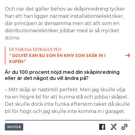
Och när det gäller behov av skåpinredning tycker
han att han ligger närmast installationselektriker,
där principen är densamma men att allt som en
distributionselektriker jobbar med är så mycket
större.
DE FARLIGA EXTRAGOLVEN
”GOLVET KAN BLI SOM EN KNIV SOM SKÄR IN I
KUPÉN”
Är du 100 procent nöjd med din skåpinredning
eller är det något du vill ändra på?
– Mitt skåp är nästintill perfekt. Men jag skulle vilja
ha en högre bil för att kunna stå och jobba i skåpet.
Det skulle dock inte funka eftersom taket då skulle
bli för högt och jag skulle inte komma in i garaget.
MOTOR