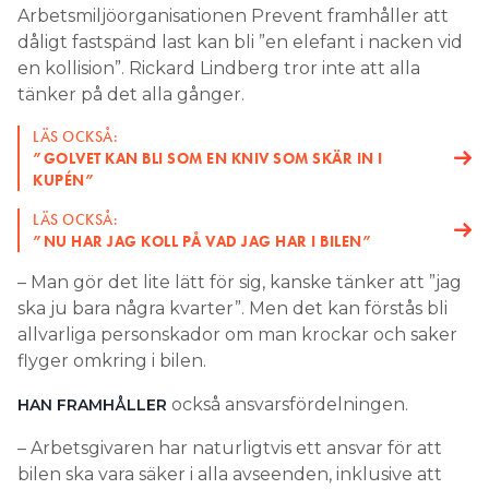
Arbetsmiljöorganisationen Prevent framhåller att
dåligt fastspänd last kan bli ”en elefant i nacken vid
en kollision”. Rickard Lindberg tror inte att alla
tänker på det alla gånger.
LÄS OCKSÅ:
”GOLVET KAN BLI SOM EN KNIV SOM SKÄR IN I
KUPÉN”
LÄS OCKSÅ:
”NU HAR JAG KOLL PÅ VAD JAG HAR I BILEN”
– Man gör det lite lätt för sig, kanske tänker att ”jag
ska ju bara några kvarter”. Men det kan förstås bli
allvarliga personskador om man krockar och saker
flyger omkring i bilen.
också ansvarsfördelningen.
HAN FRAMHÅLLER
– Arbetsgivaren har naturligtvis ett ansvar för att
bilen ska vara säker i alla avseenden, inklusive att