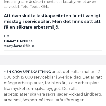
Inredning som är säkert monterad i lastutrymmet av en
servicebil. Foto: Tobias Ohls.
Att överskatta lastkapaciteten är ett vanligt
misstag i servicebilar. Men det finns sätt att
få en säkrare arbetsmiljö.
TEXT
TOMMY HARNESK
tommy.harnesk@in.se
är att det rullar mellan 12
– EN GROV UPPSKATTNING
000 och 15 000 servicebilar i Sverige idag. Det är rätt
många arbetsplatser, för bilen är ju din arbetsplats
lika mycket som själva bygget. Och alla
arbetsplatser ska vara säkra, säger Rickard Lindberg,
arbetsmiljöexpert på Installatörsföretagen.