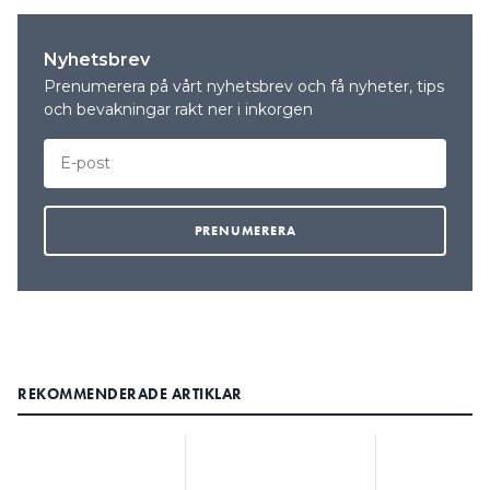
Nyhetsbrev
Prenumerera på vårt nyhetsbrev och få nyheter, tips
och bevakningar rakt ner i inkorgen
REKOMMENDERADE ARTIKLAR