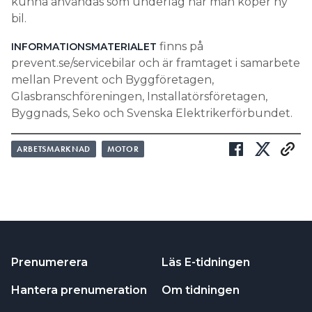
kunna användas som underlag när man köper ny
bil.
finns på
INFORMATIONSMATERIALET
prevent.se/servicebilar och är framtaget i samarbete
mellan Prevent och Byggföretagen,
Glasbranschföreningen, Installatörsföretagen,
Byggnads, Seko och Svenska Elektrikerförbundet.
ARBETSMARKNAD
MOTOR
Prenumerera
Läs E-tidningen
Hantera prenumeration
Om tidningen