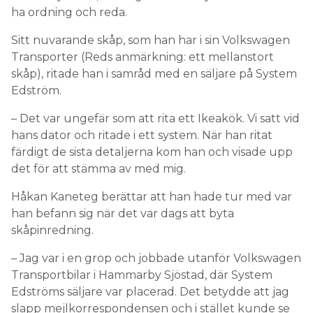
ha ordning och reda.
Sitt nuvarande skåp, som han har i sin Volkswagen
Transporter (Reds anmärkning: ett mellanstort
skåp), ritade han i samråd med en säljare på System
Edström.
– Det var ungefär som att rita ett Ikeakök. Vi satt vid
hans dator och ritade i ett system. När han ritat
färdigt de sista detaljerna kom han och visade upp
det för att stämma av med mig.
Håkan Kaneteg berättar att han hade tur med var
han befann sig när det var dags att byta
skåpinredning.
– Jag var i en grop och jobbade utanför Volkswagen
Transportbilar i Hammarby Sjöstad, där System
Edströms säljare var placerad. Det betydde att jag
slapp mejlkorrespondensen och i stället kunde se