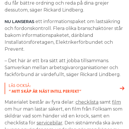
du får bättre ordning och reda på dina grejer
dessutom, säger Rickard Lindberg.
ett informationspaket om lastsäkring
NU LANSERAS
och fordonskontroll. Flera olika branschaktörer står
bakom informationspaketet, däribland
Installatörsföretagen, Elektrikerförbundet och
Prevent.
– Det här är ett bra sätt att jobba tillsammans.
Samverkan mellan arbetsgivarorganisationer och
fackförbund är värdefullt, säger Rickard Lindberg.
LÄS OCKSÅ:
”MITT SKÅP ÄR NÄST INTILL PERFEKT”
Materialet består av fyra delar:
checklista
samt
film
om hur man lastar säkert, en film från Folksam som
skildrar vad som händer vid en krock, samt en
checklista för
servicebilar
. Den sistnämnda ska även