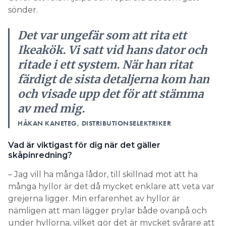
sönder.
Det var ungefär som att rita ett
Ikeakök. Vi satt vid hans dator och
ritade i ett system. När han ritat
färdigt de sista detaljerna kom han
och visade upp det för att stämma
av med mig.
HÅKAN KANETEG, DISTRIBUTIONSELEKTRIKER
Vad är viktigast för dig när det gäller
skåpinredning?
– Jag vill ha många lådor, till skillnad mot att ha
många hyllor är det då mycket enklare att veta var
grejerna ligger. Min erfarenhet av hyllor är
nämligen att man lägger prylar både ovanpå och
under hyllorna, vilket gör det är mycket svårare att