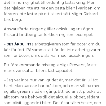
det finns möjlighet till ordentlig lastsäkring. Men
det hjälper inte att ha den bästa bilen i världen, om
föraren inte lastar på ett säkert sätt, säger Rickard
Lindberg.
Ansvarsfördelningen gäller också i lagens ögon.
Rickard Lindberg tar fortkörning som exempel:
arbetsgivaren som får böter om du
– DET ÄR JU INTE
kör för fort. På samma sätt är det inte arbetsgivaren
som får böter, om du slarvar med lastsäkringen.
Ett förekommande misstag, enligt Prevent, är att
man överskattar bilens lastkapacitet.
– Jag vet inte hur vanligt det är, men det är ju lätt
hänt. Man kanske har bråttom, och man vill ha med
sig alla grejerna på en gång. Ett råd är att plocka ut
allt som inte behövs till det aktuella jobbet, sådant
som blivit liggande i bilen. Det ökar säkerheten, och