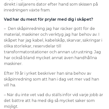
direkt i säljarens dator efter hand som skissen på
inredningen växte fram.
Vad har du mest för prylar med dig i skåpet?
– Den skåpinredning jag har räcker gott för de
material, maskiner och verktyg jag har behov av. I
skåpet har jag kabel, kabelskåp, skarvar, säkringar i
olika storlekar, reservdelar till
transformatorstationer och annan utrustning. Jag
har också bland mycket annat även handhållna
maskiner.
Efter 19 år i yrket beskriver han sina behov av
skåpinredning som att han i dag vet mer vad han
vill ha.
– När du inte vet vad du ställs inför vid varje jobb är
det bättre att ha med dig så mycket saker som
möjligt.