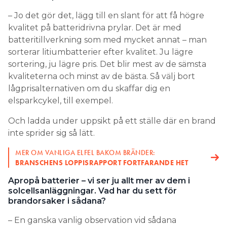
– Jo det gör det, lägg till en slant för att få högre
kvalitet på batteridrivna prylar. Det är med
batteritillverkning som med mycket annat – man
sorterar litiumbatterier efter kvalitet. Ju lägre
sortering, ju lägre pris. Det blir mest av de sämsta
kvaliteterna och minst av de bästa. Så välj bort
lågprisalternativen om du skaffar dig en
elsparkcykel, till exempel.
Och ladda under uppsikt på ett ställe där en brand
inte sprider sig så lätt.
MER OM VANLIGA ELFEL BAKOM BRÄNDER:
BRANSCHENS LOPPISRAPPORT FORTFARANDE HET
Apropå batterier – vi ser ju allt mer av dem i
solcellsanläggningar. Vad har du sett för
brandorsaker i sådana?
– En ganska vanlig observation vid sådana