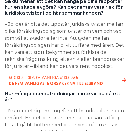
Så du menar att det kan hänga på dina rapporter
hur en skada avgörs? Kan det rentav vara risk för
juridiska tvister i de här sammanhangen?
– Jo, det är ofta det uppstår juridiska tvister mellan
olika försäkringsbolag som tvistar om vem och vad
som vållat skador eller inte. Attityden mellan
försäkringsbolagen har blivit tuffare med åren. Det
kan vara ett stort bekymmer att förklara de
tekniska frågorna kring elteknik eller brandorsaker
för jurister – ibland kan det vara rent hopplöst.
MICKES LISTA PÅ VANLIGA MISSTAG:
DE FEM VANLIGASTE ORSAKERNA TILL ELBRAND
Hur många brandutredningar hanterar du på ett
år?
– Nu rör det sig om ungefär ett hundratal ärenden
om året. En del är enklare men andra kan ta lång
tid att gå till botten med, inte minst på grund av