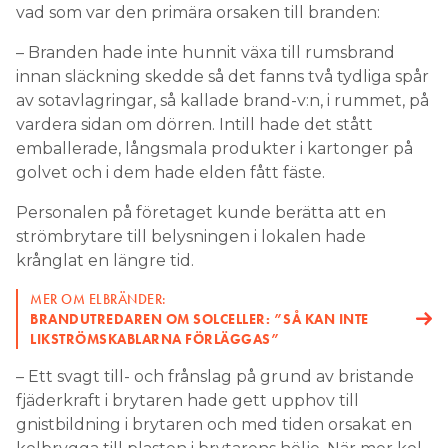
vad som var den primära orsaken till branden:
– Branden hade inte hunnit växa till rumsbrand
innan släckning skedde så det fanns två tydliga spår
av sotavlagringar, så kallade brand-v:n, i rummet, på
vardera sidan om dörren. Intill hade det stått
emballerade, långsmala produkter i kartonger på
golvet och i dem hade elden fått fäste.
Personalen på företaget kunde berätta att en
strömbrytare till belysningen i lokalen hade
krånglat en längre tid.
MER OM ELBRÄNDER:
BRANDUTREDAREN OM SOLCELLER: ”SÅ KAN INTE
LIKSTRÖMSKABLARNA FÖRLÄGGAS”
– Ett svagt till- och frånslag på grund av bristande
fjäderkraft i brytaren hade gett upphov till
gnistbildning i brytaren och med tiden orsakat en