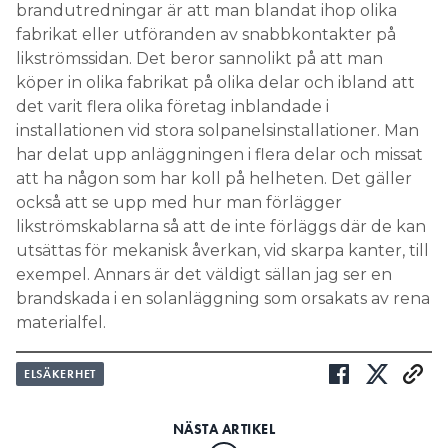
brandutredningar är att man blandat ihop olika
fabrikat eller utföranden av snabbkontakter på
likströmssidan. Det beror sannolikt på att man
köper in olika fabrikat på olika delar och ibland att
det varit flera olika företag inblandade i
installationen vid stora solpanelsinstallationer. Man
har delat upp anläggningen i flera delar och missat
att ha någon som har koll på helheten. Det gäller
också att se upp med hur man förlägger
likströmskablarna så att de inte förläggs där de kan
utsättas för mekanisk åverkan, vid skarpa kanter, till
exempel. Annars är det väldigt sällan jag ser en
brandskada i en solanläggning som orsakats av rena
materialfel.
ELSÄKERHET