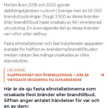
eller brandtillbud hade orsakats av fel i elrelaterad
utrustning. En övervägande del av dessa bränder
var i villor eller radhus.
Fasta elinstallationer och fast installerade apparater
svarade för hälften av bränderna/brandtillbuden
medan nästan lika många orsakades av olika
elprodukter.
LÄS OCKSÅ:
GLAPPKONTAKT OCH ÖVERBELASTNING – HÄR ÄR
VIKTIGASTE ORSAKERNA TILL ELFELSBRÄNDER
Här är de sju fasta elinstallationerna som
orsakade flest bränder eller brandtillbud.
Siffran anger antalet händelser för var och
en av dem:
1
Eluttag
383