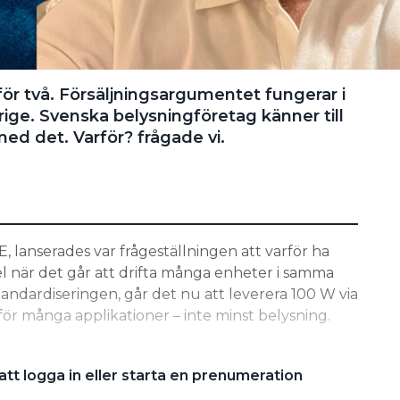
t för två. Försäljningsargumentet fungerar i
ige. Svenska belysningföretag känner till
ed det. Varför? frågade vi.
 lanserades var frågeställningen att varför ha
el när det går att drifta många enheter i samma
standardiseringen, går det nu att leverera 100 W via
 för många applikationer – inte minst belysning.
tt logga in eller starta en prenumeration