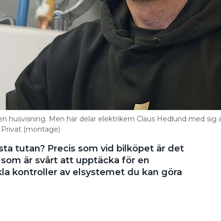
en husvisning. Men här delar elektrikern Claus Hedlund med sig 
: Privat (montage)
ta tutan? Precis som vid bilköpet är det
som är svårt att upptäcka för en
kla kontroller av elsystemet du kan göra