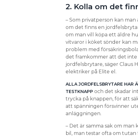
2. Kolla om det fin
– Som privatperson kan man a
om det finns en jordfelsbrytar
om man vill köpa ett äldre hu
vitvaror i köket sönder kan m
problem med försäkringsbol
det framkommer att det inte 
jordfelsbrytare, säger Claus 
elektriker på Elite el.
ALLA JORDFELSBRYTARE HAR Ä
och det skadar int
TESTKNAPP
trycka på knappen, för att säk
att spänningen försvinner ute
anläggningen.
– Det är samma sak om man 
bil, man testar ofta om tutan