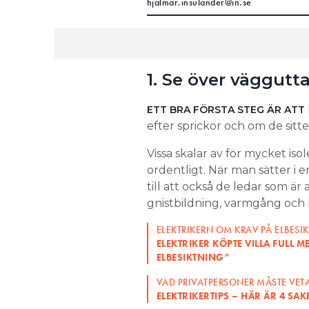
hjalmar.insulander@in.se
1. Se över väggutt
ETT BRA FÖRSTA STEG ÄR ATT
efter sprickor och om de sitter
Vissa skalar av för mycket is
ordentligt. När man sätter i 
till att också de ledar som är 
gnistbildning, varmgång och
ELEKTRIKERN OM KRAV PÅ ELBESI
ELEKTRIKER KÖPTE VILLA FULL ME
ELBESIKTNING”
VAD PRIVATPERSONER MÅSTE VETA
ELEKTRIKERTIPS – HÄR ÄR 4 S