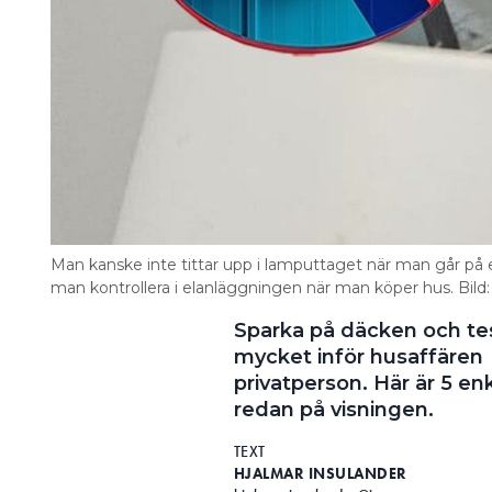
Man kanske inte tittar upp i lamputtaget när man går på 
man kontrollera i elanläggningen när man köper hus. Bild
Sparka på däcken och tes
mycket inför husaffären 
privatperson. Här är 5 en
redan på visningen.
TEXT
HJALMAR INSULANDER