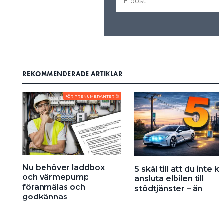
REKOMMENDERADE ARTIKLAR
FÖR PRENUMERANTER
Nu behöver laddbox
5 skäl till att du inte 
och värmepump
ansluta elbilen till
föranmälas och
stödtjänster – än
godkännas