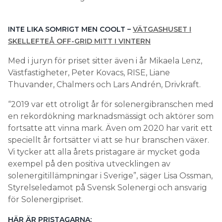
INTE LIKA SOMRIGT MEN COOLT –
VÄTGASHUSET I
SKELLEFTEÅ OFF-GRID MITT I VINTERN
Med i juryn för priset sitter även i år Mikaela Lenz,
Västfastigheter, Peter Kovacs, RISE, Liane
Thuvander, Chalmers och Lars Andrén, Drivkraft.
“2019 var ett otroligt år för solenergibranschen med
en rekordökning marknadsmässigt och aktörer som
fortsatte att vinna mark. Även om 2020 har varit ett
speciellt år fortsätter vi att se hur branschen växer.
Vi tycker att alla årets pristagare är mycket goda
exempel på den positiva utvecklingen av
solenergitillämpningar i Sverige”, säger Lisa Ossman,
Styrelseledamot på Svensk Solenergi och ansvarig
för Solenergipriset.
HÄR ÄR PRISTAGARNA: