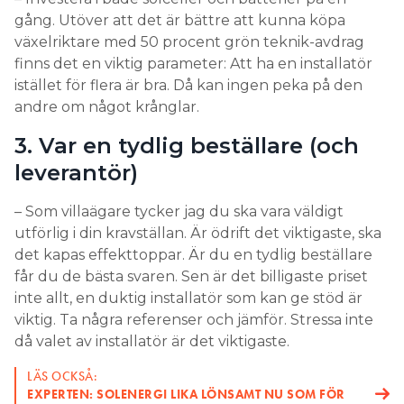
gång. Utöver att det är bättre att kunna köpa
växelriktare med 50 procent grön teknik-avdrag
finns det en viktig parameter: Att ha en installatör
istället för flera är bra. Då kan ingen peka på den
andre om något krånglar.
3. Var en tydlig beställare (och
leverantör)
– Som villaägare tycker jag du ska vara väldigt
utförlig i din kravställan. Är ödrift det viktigaste, ska
det kapas effekttoppar. Är du en tydlig beställare
får du de bästa svaren. Sen är det billigaste priset
inte allt, en duktig installatör som kan ge stöd är
viktig. Ta några referenser och jämför. Stressa inte
då valet av installatör är det viktigaste.
LÄS OCKSÅ:
EXPERTEN: SOLENERGI LIKA LÖNSAMT NU SOM FÖR