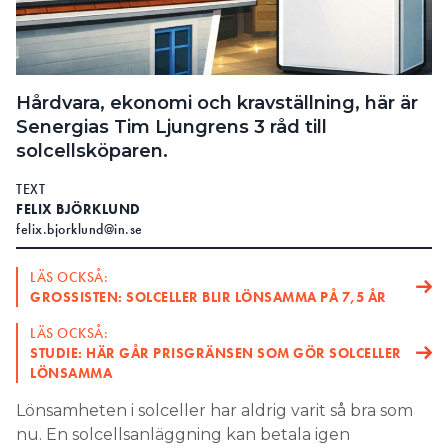
Hårdvara, ekonomi och kravställning, här är
Senergias Tim Ljungrens 3 råd till
solcellsköparen.
TEXT
FELIX BJÖRKLUND
felix.bjorklund@in.se
LÄS OCKSÅ:
GROSSISTEN: SOLCELLER BLIR LÖNSAMMA PÅ 7,5 ÅR
LÄS OCKSÅ:
STUDIE: HÄR GÅR PRISGRÄNSEN SOM GÖR SOLCELLER
LÖNSAMMA
Lönsamheten i solceller har aldrig varit så bra som
nu. En solcellsanläggning kan betala igen