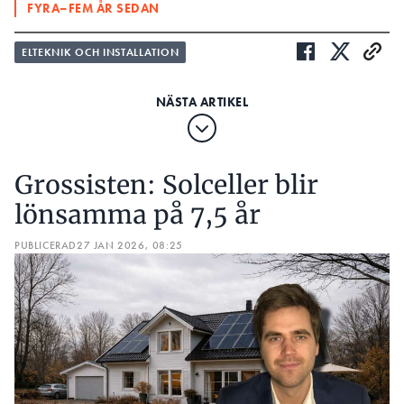
FYRA–FEM ÅR SEDAN
ELTEKNIK OCH INSTALLATION
Grossisten: Solceller blir
lönsamma på 7,5 år
PUBLICERAD
27 JAN 2026, 08:25