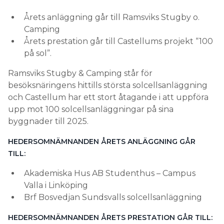
Årets anläggning går till Ramsviks Stugby o.
Camping
Årets prestation går till Castellums projekt “100
på sol”.
Ramsviks Stugby & Camping står för
besöksnäringens hittills största solcellsanläggning
och Castellum har ett stort åtagande i att uppföra
upp mot 100 solcellsanläggningar på sina
byggnader till 2025.
HEDERSOMNÄMNANDEN ÅRETS ANLÄGGNING GÅR
TILL:
Akademiska Hus AB Studenthus – Campus
Valla i Linköping
Brf Bosvedjan Sundsvalls solcellsanläggning
HEDERSOMNÄMNANDEN ÅRETS PRESTATION GÅR TILL: