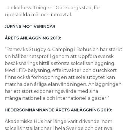
– Lokalförvaltningen i Göteborgs stad, för
uppställda mål och ramavtal.
JURYNS MOTIVERINGAR
ÅRETS ANLÄGGNING 2019:
”Ramsviks Stugby o. Camping i Bohuslän har stärkt
sin hållbarhetsprofil genom att uppföra svensk
besöksnärings hittills största solcellsanläggning.
Med LED-belysning, effektvakter och duschkort
finns också förhoppningen att solelutbytet kan
matcha den årliga elanvändningen. Anläggningen
har ett stort exponeringsvärde med sina
många nationella och internationella gäster.”
HEDERSOMNÄMNANDE ÅRETS ANLÄGGNING 2019:
Akademiska Hus har länge varit drivande inom
solcellsinstallationer i hela Sverige och det nya