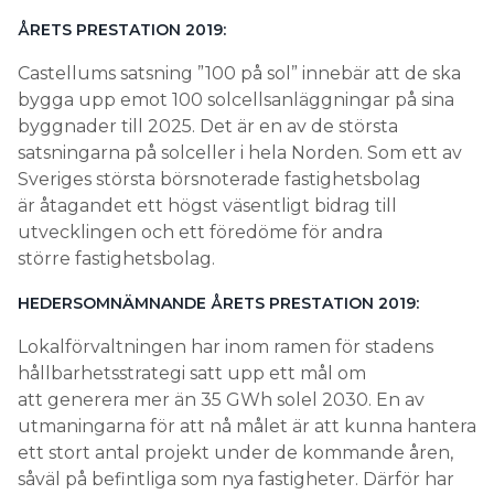
ÅRETS PRESTATION 2019:
Castellums satsning ”100 på sol” innebär att de ska
bygga upp emot 100 solcellsanläggningar på sina
byggnader till 2025. Det är en av de största
satsningarna på solceller i hela Norden. Som ett av
Sveriges största börsnoterade fastighetsbolag
är åtagandet ett högst väsentligt bidrag till
utvecklingen och ett föredöme för andra
större fastighetsbolag.
HEDERSOMNÄMNANDE ÅRETS PRESTATION 2019:
Lokalförvaltningen har inom ramen för stadens
hållbarhetsstrategi satt upp ett mål om
att generera mer än 35 GWh solel 2030. En av
utmaningarna för att nå målet är att kunna hantera
ett stort antal projekt under de kommande åren,
såväl på befintliga som nya fastigheter. Därför har