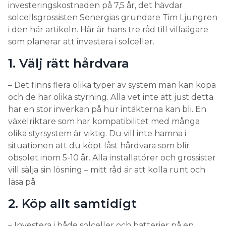
investeringskostnaden på 7,5 år, det hävdar
solcellsgrossisten Senergias grundare Tim Ljungren
i den här artikeln. Här är hans tre råd till villaägare
som planerar att investera i solceller.
1. Välj rätt hårdvara
– Det finns flera olika typer av system man kan köpa
och de har olika styrning. Alla vet inte att just detta
har en stor inverkan på hur intäkterna kan bli. En
växelriktare som har kompatibilitet med många
olika styrsystem är viktig. Du vill inte hamna i
situationen att du köpt låst hårdvara som blir
obsolet inom 5-10 år. Alla installatörer och grossister
vill sälja sin lösning – mitt råd är att kolla runt och
läsa på.
2. Köp allt samtidigt
– Investera i både solceller och batterier på en