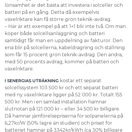
– Här är ett exempel på att 1+1 blir inte två. Om man
köper både solcellsanläggning och batteri
samtidigt får man en uppdelning av fakturor. Den
ena blir på solcellerna, kabeldragning och ställning
som får 15 procent grön teknik-avdrag. Den andra,
med 50 procents avdrag, kommer på batteri och
växelriktare.
kostar ett separat
I SENERGIAS UTRÄKNING
solcellssystem 103 500 kr och ett separat batteri
med ny växelriktare ligger på 52 000 kr. Totalt 155
500 kr. Men i en samlad installation hamnar
slutnotan på 121 000 kr – eller 34 500 kr billigare.
Då hamnar jämförelsepriserna för solpanelerna på
6,27kr/W (50% lägre än studien) och priset för
batteriet hamnar på 3342kr/kWh (ca 30% billigare
än studien).