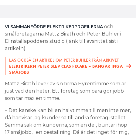
och
VI SAMMANFÖRDE ELEKTRIKERPROFILERNA
småföretagarna Mattz Birath och Peter Bühler i
Elinstallapoddens studio (länk till avsnittet sist i
artikeln).
LÄS OCKSÅ EN ARTIKEL OM PETER BÜHLER FRÅN ARKIVET
ELEKTRIKERN PETER BLEV CLAS FIXARE – BANGAR INGA
SMÅJOBB
Mattz Birath lever av sin firma Hyrentimme som är
just vad den heter. Ett företag som bara gör jobb
som tar max en timme.
– Det kanske kan bli en halvtimme till men inte mer,
då hänvisar jag kunderna till andra företag istället.
Samma sak om kunderna, som en del, buntar ihop
17 småjobb, i en beställning. Då är det inget för mig,