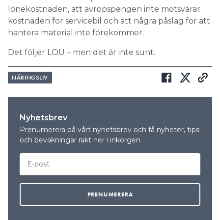
lönekostnaden, att avropspengen inte motsvarar
kostnaden för servicebil och att några påslag för att
hantera material inte förekommer.
Det följer LOU – men det är inte sunt.
NÄRINGSLIV
Nyhetsbrev
Prenumerera på vårt nyhetsbrev och få nyheter, tips
och bevakningar rakt ner i inkorgen