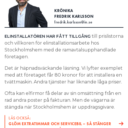
Search for:
KRÖNIKA
FREDRIK KARLSSON
fredrik.karlsson@in.se
SEARCH
till prislistorna
ELINSTALLATÖREN HAR FÅTT TILLGÅNG
och villkoren för elinstallationsarbete hos
Stockholmshem med de ramavtalsupphandlade
företagen.
Det är häpnadsväckande läsning. Vi lyfter exemplet
med att företaget får 80 kronor för att installera en
tvättmaskin. Andra tjänster har liknande låga priser.
Ofta kan elfirmor få delar av sin omsättning från en
rad andra poster på fakturan. Men de vägarna är
stängda när Stockholmshem är uppdragsgivare.
LÄS OCKSÅ:
GLÖM EXTRATIMMAR OCH SERVICEBIL – SÅ STÄNGER