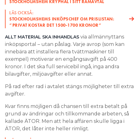
STOCKHOLMSHEM KRYPHÅL I SITT RAMAVTAL
LÄS OCKSÅ:
STOCKHOLMSHEMS INKÖPSCHEF OM PRISLISTAN:
”PRIVAT KOSTAR DET 1500-1700 KRONOR”
via allmännyttans
ALLT MATERIAL SKA INHANDLAS
inköpsportal – utan påslag. Varje avrop (som kan
innebära att installera flera tvättmaskiner till
exempel) motiverar en engångsavgift på 400
kronor. I det ska full servicebil ingå, inga andra
bilavgifter, miljöavgifter eller annat.
På rad efter rad i avtalet stängs möjligheter till extra
avgifter.
Kvar finns möjligen då chansen till extra betalt på
grund av ändringar och tillkommande arbeten, så
kallade ÄTOR. Men att hela affären skulle ligga i
ÄTOR, det låter inte heller rimligt.