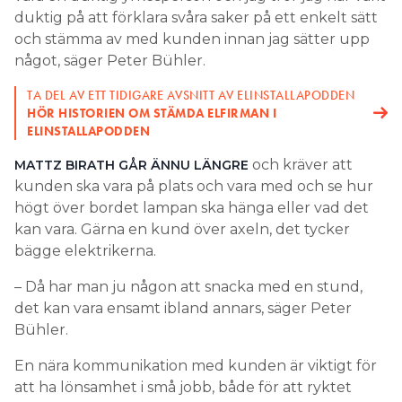
duktig på att förklara svåra saker på ett enkelt sätt
och stämma av med kunden innan jag sätter upp
något, säger Peter Bühler.
TA DEL AV ETT TIDIGARE AVSNITT AV ELINSTALLAPODDEN
HÖR HISTORIEN OM STÄMDA ELFIRMAN I
ELINSTALLAPODDEN
och kräver att
MATTZ BIRATH GÅR ÄNNU LÄNGRE
kunden ska vara på plats och vara med och se hur
högt över bordet lampan ska hänga eller vad det
kan vara. Gärna en kund över axeln, det tycker
bägge elektrikerna.
– Då har man ju någon att snacka med en stund,
det kan vara ensamt ibland annars, säger Peter
Bühler.
En nära kommunikation med kunden är viktigt för
att ha lönsamhet i små jobb, både för att ryktet